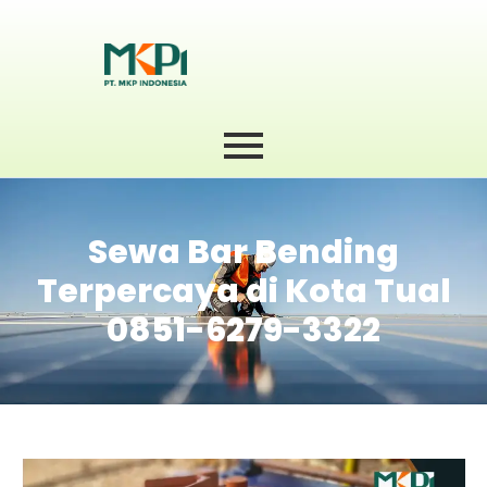
Sewa Bar Bending
Terpercaya di Kota Tual
0851-6279-3322