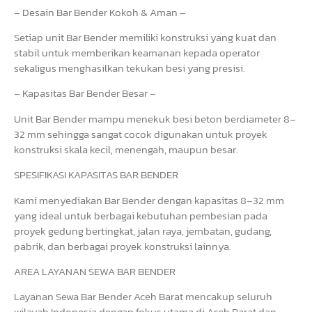
– Desain Bar Bender Kokoh & Aman –
Setiap unit Bar Bender memiliki konstruksi yang kuat dan
stabil untuk memberikan keamanan kepada operator
sekaligus menghasilkan tekukan besi yang presisi.
– Kapasitas Bar Bender Besar –
Unit Bar Bender mampu menekuk besi beton berdiameter 8–
32 mm sehingga sangat cocok digunakan untuk proyek
konstruksi skala kecil, menengah, maupun besar.
SPESIFIKASI KAPASITAS BAR BENDER
Kami menyediakan Bar Bender dengan kapasitas 8–32 mm
yang ideal untuk berbagai kebutuhan pembesian pada
proyek gedung bertingkat, jalan raya, jembatan, gudang,
pabrik, dan berbagai proyek konstruksi lainnya.
AREA LAYANAN SEWA BAR BENDER
Layanan Sewa Bar Bender Aceh Barat mencakup seluruh
wilayah Indonesia dengan fokus utama di Aceh Barat dan