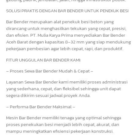
SOLUSI PRAKTIS DENGAN BAR BENDER UNTUK PENEKUK BESI
Bar Bender merupakan alat penekuk besi beton yang
dirancang untuk menghasilkan tekukan yang cepat, presisi,
dan efisien. PT. Mulia Karya Prima menyediakan Bar Bender
Aceh Barat dengan kapasitas 8–32 mm yang siap mendukung
pekerjaan pembesian agar lebih cepat, rapi, dan produktif.
FITUR UNGGULAN BAR BENDER KAMI:
– Proses Sewa Bar Bender Mudah & Cepat –
Layanan Sewa Bar Bender kami memiliki proses administrasi
yang sederhana, cepat, dan fleksibel sehingga unit dapat
segera dikirim sesuai jadwal proyek Anda.
– Performa Bar Bender Maksimal –
Mesin Bar Bender memiliki tenaga yang optimal sehingga
proses penekukan besi menjadi lebih cepat, akurat, dan
mampu meningkatkan efisiensi pekerjaan konstruksi.