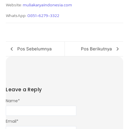
Website:
muliakaryaindonesia.com
WhatsApp:
0851-6279-3322
Pos Sebelumnya
Pos Berikutnya
Leave a Reply
Name
*
Email
*