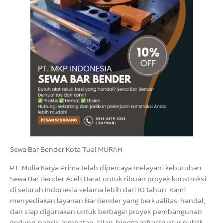
Sewa Bar Bender Kota Tual MURAH
PT. Mulia Karya Prima telah dipercaya melayani kebutuhan
Sewa Bar Bender Aceh Barat untuk ribuan proyek konstruksi
di seluruh Indonesia selama lebih dari 10 tahun. Kami
menyediakan layanan Bar Bender yang berkualitas, handal,
dan siap digunakan untuk berbagai proyek pembangunan
gedung, pabrik, jembatan, jalan, hingga infrastruktur publik.