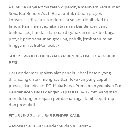
PT. Mulia Karya Prima telah dipercaya melayani kebutuhan
Sewa Bar Bender Aceh Barat untuk ribuan proyek
konstruksi di seluruh Indonesia selama lebih dari 10
tahun. Kami menyediakan layanan Bar Bender yang
berkualitas, handal, dan siap digunakan untuk berbagai
proyek pembangunan gedung, pabrik, jembatan, jalan,
hingga infrastruktur publik.
SOLUSI PRAKTIS DENGAN BAR BENDER UNTUK PENEKUK
BESI
Bar Bender merupakan alat penekuk besi beton yang
dirancang untuk menghasilkan tekukan yang cepat,
presisi, dan efisien. PT. Mulia Karya Prima menyediakan Bar
Bender Aceh Barat dengan kapasitas 8–32 mm yang siap
mendukung pekerjaan pembesian agar lebih cepat, rapi,
dan produktif.
FITUR UNGGULAN BAR BENDER KAMI:
– Proses Sewa Bar Bender Mudah & Cepat –