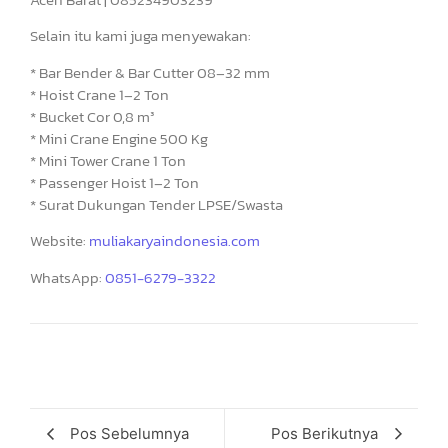
Selain itu kami juga menyewakan:
* Bar Bender & Bar Cutter 08–32 mm
* Hoist Crane 1–2 Ton
* Bucket Cor 0,8 m³
* Mini Crane Engine 500 Kg
* Mini Tower Crane 1 Ton
* Passenger Hoist 1–2 Ton
* Surat Dukungan Tender LPSE/Swasta
Website:
muliakaryaindonesia.com
WhatsApp:
0851-6279-3322
Pos Sebelumnya
Pos Berikutnya