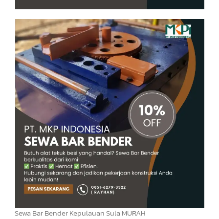
Sewa Bar Bender Kepulauan Sula MURAH