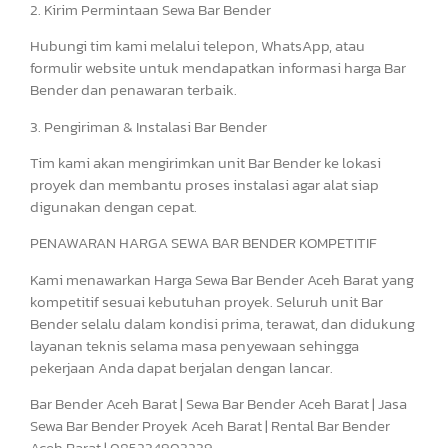
2. Kirim Permintaan Sewa Bar Bender
Hubungi tim kami melalui telepon, WhatsApp, atau
formulir website untuk mendapatkan informasi harga Bar
Bender dan penawaran terbaik.
3. Pengiriman & Instalasi Bar Bender
Tim kami akan mengirimkan unit Bar Bender ke lokasi
proyek dan membantu proses instalasi agar alat siap
digunakan dengan cepat.
PENAWARAN HARGA SEWA BAR BENDER KOMPETITIF
Kami menawarkan Harga Sewa Bar Bender Aceh Barat yang
kompetitif sesuai kebutuhan proyek. Seluruh unit Bar
Bender selalu dalam kondisi prima, terawat, dan didukung
layanan teknis selama masa penyewaan sehingga
pekerjaan Anda dapat berjalan dengan lancar.
Bar Bender Aceh Barat | Sewa Bar Bender Aceh Barat | Jasa
Sewa Bar Bender Proyek Aceh Barat | Rental Bar Bender
Aceh Barat | 085234903239