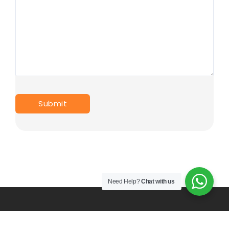
Need Help?
Chat with us