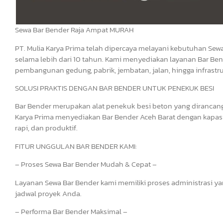
Sewa Bar Bender Raja Ampat MURAH
PT. Mulia Karya Prima telah dipercaya melayani kebutuhan Sewa
selama lebih dari 10 tahun. Kami menyediakan layanan Bar Ben
pembangunan gedung, pabrik, jembatan, jalan, hingga infrastru
SOLUSI PRAKTIS DENGAN BAR BENDER UNTUK PENEKUK BESI
Bar Bender merupakan alat penekuk besi beton yang dirancang u
Karya Prima menyediakan Bar Bender Aceh Barat dengan kapas
rapi, dan produktif.
FITUR UNGGULAN BAR BENDER KAMI:
– Proses Sewa Bar Bender Mudah & Cepat –
Layanan Sewa Bar Bender kami memiliki proses administrasi yan
jadwal proyek Anda.
– Performa Bar Bender Maksimal –