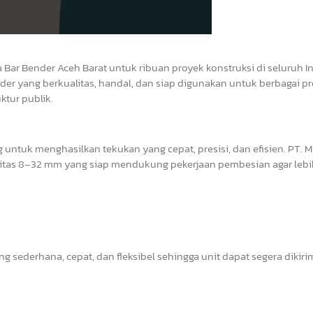
 Bar Bender Aceh Barat untuk ribuan proyek konstruksi di seluruh 
der yang berkualitas, handal, dan siap digunakan untuk berbagai p
ktur publik.
ntuk menghasilkan tekukan yang cepat, presisi, dan efisien. PT. M
itas 8–32 mm yang siap mendukung pekerjaan pembesian agar lebih
g sederhana, cepat, dan fleksibel sehingga unit dapat segera dikiri