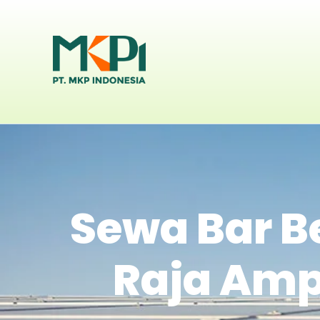
Sewa Bar B
Raja Amp