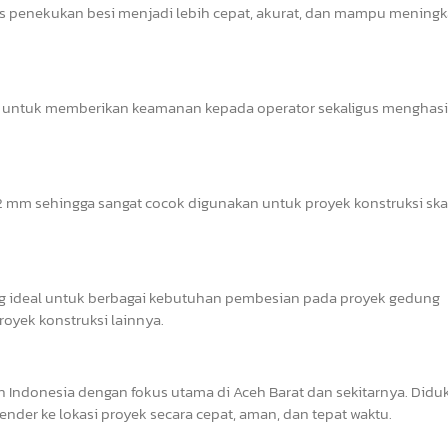
es penekukan besi menjadi lebih cepat, akurat, dan mampu mening
abil untuk memberikan keamanan kepada operator sekaligus menghas
mm sehingga sangat cocok digunakan untuk proyek konstruksi skala
 ideal untuk berbagai kebutuhan pembesian pada proyek gedung
proyek konstruksi lainnya.
 Indonesia dengan fokus utama di Aceh Barat dan sekitarnya. Did
nder ke lokasi proyek secara cepat, aman, dan tepat waktu.