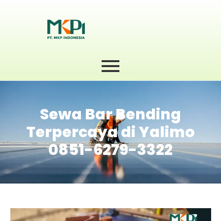
Sewa Bar Bending
Terpercaya di Yalimo
0851-6279-3322