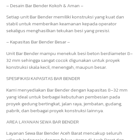
– Desain Bar Bender Kokoh & Aman –
Setiap unit Bar Bender memiliki konstruksi yang kuat dan
stabil untuk memberikan keamanan kepada operator
sekaligus menghasilkan tekukan besi yang presisi.
– Kapasitas Bar Bender Besar –
Unit Bar Bender mampu menekuk besi beton berdiameter 8–
32 mm sehingga sangat cocok digunakan untuk proyek
konstruksi skala kecil, menengah, maupun besar.
SPESIFIKASI KAPASITAS BAR BENDER
Kami menyediakan Bar Bender dengan kapasitas 8–32 mm
yang ideal untuk berbagai kebutuhan pembesian pada
proyek gedung bertingkat, jalan raya, jembatan, gudang,
pabrik, dan berbagai proyek konstruksi lainnya.
AREA LAYANAN SEWA BAR BENDER
Layanan Sewa Bar Bender Aceh Barat mencakup seluruh
wilayah Indonesia dengan fokus utama di Aceh Barat dan