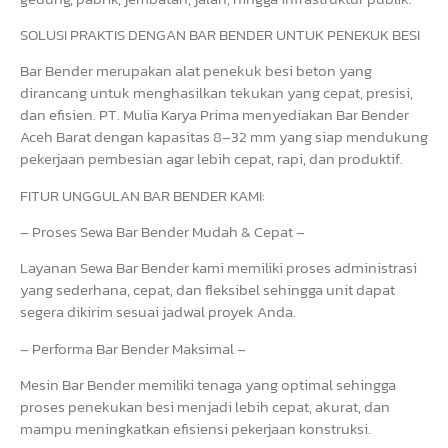
SOLUSI PRAKTIS DENGAN BAR BENDER UNTUK PENEKUK BESI
Bar Bender merupakan alat penekuk besi beton yang
dirancang untuk menghasilkan tekukan yang cepat, presisi,
dan efisien. PT. Mulia Karya Prima menyediakan Bar Bender
Aceh Barat dengan kapasitas 8–32 mm yang siap mendukung
pekerjaan pembesian agar lebih cepat, rapi, dan produktif.
FITUR UNGGULAN BAR BENDER KAMI:
– Proses Sewa Bar Bender Mudah & Cepat –
Layanan Sewa Bar Bender kami memiliki proses administrasi
yang sederhana, cepat, dan fleksibel sehingga unit dapat
segera dikirim sesuai jadwal proyek Anda.
– Performa Bar Bender Maksimal –
Mesin Bar Bender memiliki tenaga yang optimal sehingga
proses penekukan besi menjadi lebih cepat, akurat, dan
mampu meningkatkan efisiensi pekerjaan konstruksi.