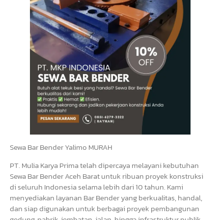
Sewa Bar Bender Yalimo MURAH
PT. Mulia Karya Prima telah dipercaya melayani kebutuhan
Sewa Bar Bender Aceh Barat untuk ribuan proyek konstruksi
di seluruh Indonesia selama lebih dari 10 tahun. Kami
menyediakan layanan Bar Bender yang berkualitas, handal,
dan siap digunakan untuk berbagai proyek pembangunan
gedung, pabrik, jembatan, jalan, hingga infrastruktur publik.