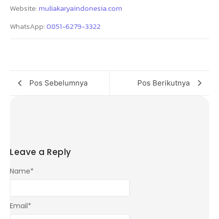
Website:
muliakaryaindonesia.com
WhatsApp:
0851-6279-3322
Pos Sebelumnya
Pos Berikutnya
Leave a Reply
Name
*
Email
*