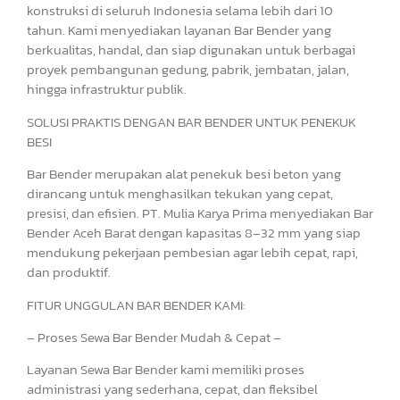
konstruksi di seluruh Indonesia selama lebih dari 10
tahun. Kami menyediakan layanan Bar Bender yang
berkualitas, handal, dan siap digunakan untuk berbagai
proyek pembangunan gedung, pabrik, jembatan, jalan,
hingga infrastruktur publik.
SOLUSI PRAKTIS DENGAN BAR BENDER UNTUK PENEKUK
BESI
Bar Bender merupakan alat penekuk besi beton yang
dirancang untuk menghasilkan tekukan yang cepat,
presisi, dan efisien. PT. Mulia Karya Prima menyediakan Bar
Bender Aceh Barat dengan kapasitas 8–32 mm yang siap
mendukung pekerjaan pembesian agar lebih cepat, rapi,
dan produktif.
FITUR UNGGULAN BAR BENDER KAMI:
– Proses Sewa Bar Bender Mudah & Cepat –
Layanan Sewa Bar Bender kami memiliki proses
administrasi yang sederhana, cepat, dan fleksibel