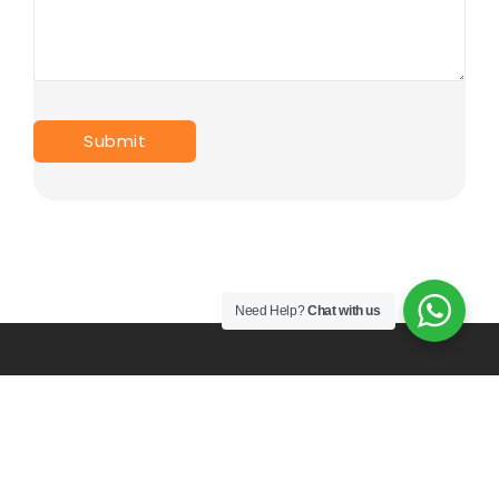
Need Help?
Chat with us