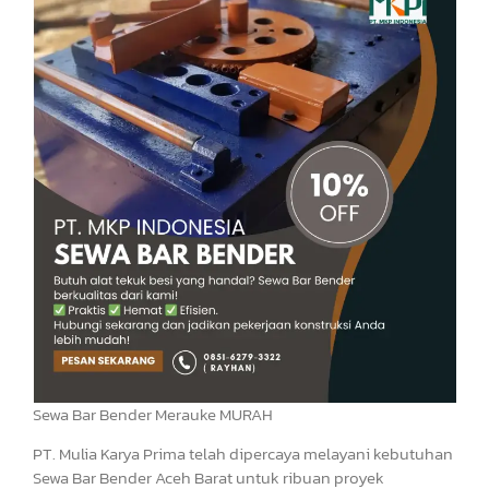
Sewa Bar Bender Merauke MURAH
PT. Mulia Karya Prima telah dipercaya melayani kebutuhan
Sewa Bar Bender Aceh Barat untuk ribuan proyek