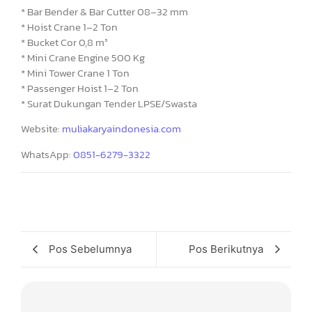
* Bar Bender & Bar Cutter 08–32 mm
* Hoist Crane 1–2 Ton
* Bucket Cor 0,8 m³
* Mini Crane Engine 500 Kg
* Mini Tower Crane 1 Ton
* Passenger Hoist 1–2 Ton
* Surat Dukungan Tender LPSE/Swasta
Website:
muliakaryaindonesia.com
WhatsApp:
0851-6279-3322
Pos Sebelumnya
Pos Berikutnya