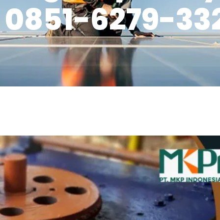
0851-6279-33