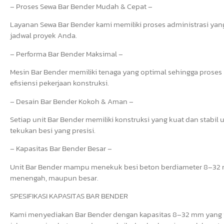
– Proses Sewa Bar Bender Mudah & Cepat –
Layanan Sewa Bar Bender kami memiliki proses administrasi yang 
jadwal proyek Anda.
– Performa Bar Bender Maksimal –
Mesin Bar Bender memiliki tenaga yang optimal sehingga prose
efisiensi pekerjaan konstruksi.
– Desain Bar Bender Kokoh & Aman –
Setiap unit Bar Bender memiliki konstruksi yang kuat dan stab
tekukan besi yang presisi.
– Kapasitas Bar Bender Besar –
Unit Bar Bender mampu menekuk besi beton berdiameter 8–32 mm
menengah, maupun besar.
SPESIFIKASI KAPASITAS BAR BENDER
Kami menyediakan Bar Bender dengan kapasitas 8–32 mm yang i