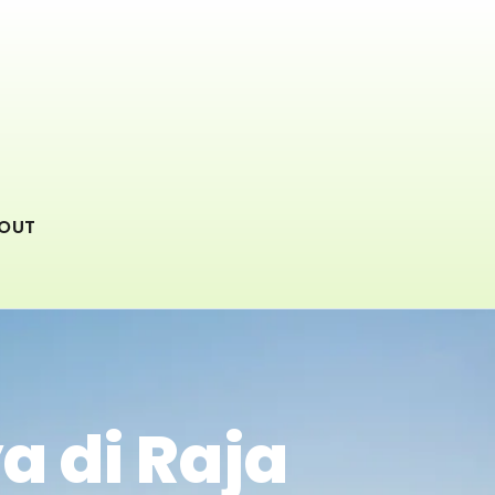
OUT
a di Raja