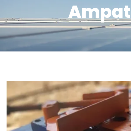
Ampat 