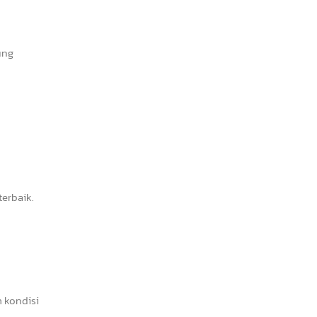
ung
erbaik.
 kondisi