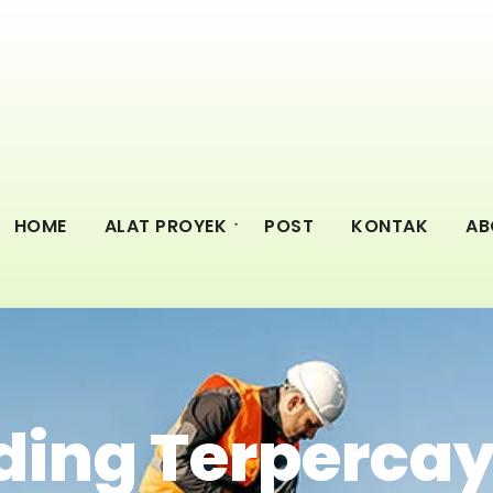
HOME
ALAT PROYEK
POST
KONTAK
AB
ing Terpercay