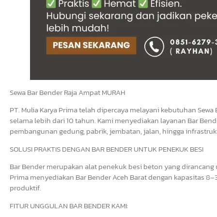
Sewa Bar Bender Raja Ampat MURAH
PT. Mulia Karya Prima telah dipercaya melayani kebutuhan Sewa 
selama lebih dari 10 tahun. Kami menyediakan layanan Bar Bende
pembangunan gedung, pabrik, jembatan, jalan, hingga infrastrukt
SOLUSI PRAKTIS DENGAN BAR BENDER UNTUK PENEKUK BESI
Bar Bender merupakan alat penekuk besi beton yang dirancang un
Prima menyediakan Bar Bender Aceh Barat dengan kapasitas 8–3
produktif.
FITUR UNGGULAN BAR BENDER KAMI: