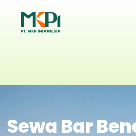
Sewa Bar Bend