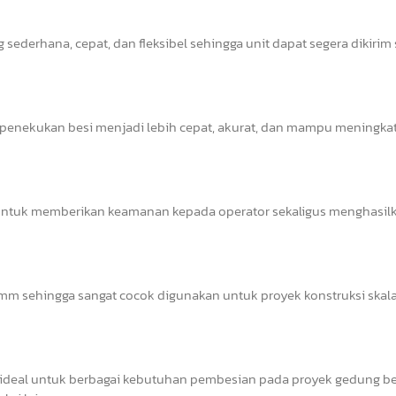
sederhana, cepat, dan fleksibel sehingga unit dapat segera dikirim
s penekukan besi menjadi lebih cepat, akurat, dan mampu meningka
il untuk memberikan keamanan kepada operator sekaligus menghasil
 sehingga sangat cocok digunakan untuk proyek konstruksi skala 
deal untuk berbagai kebutuhan pembesian pada proyek gedung ber