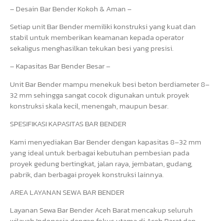
– Desain Bar Bender Kokoh & Aman –
Setiap unit Bar Bender memiliki konstruksi yang kuat dan
stabil untuk memberikan keamanan kepada operator
sekaligus menghasilkan tekukan besi yang presisi.
– Kapasitas Bar Bender Besar –
Unit Bar Bender mampu menekuk besi beton berdiameter 8–
32 mm sehingga sangat cocok digunakan untuk proyek
konstruksi skala kecil, menengah, maupun besar.
SPESIFIKASI KAPASITAS BAR BENDER
Kami menyediakan Bar Bender dengan kapasitas 8–32 mm
yang ideal untuk berbagai kebutuhan pembesian pada
proyek gedung bertingkat, jalan raya, jembatan, gudang,
pabrik, dan berbagai proyek konstruksi lainnya.
AREA LAYANAN SEWA BAR BENDER
Layanan Sewa Bar Bender Aceh Barat mencakup seluruh
wilayah Indonesia dengan fokus utama di Aceh Barat dan