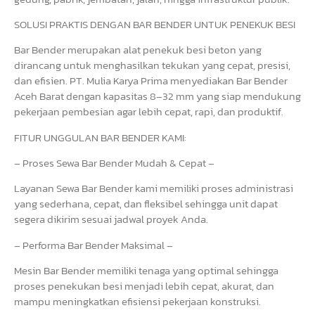
SOLUSI PRAKTIS DENGAN BAR BENDER UNTUK PENEKUK BESI
Bar Bender merupakan alat penekuk besi beton yang
dirancang untuk menghasilkan tekukan yang cepat, presisi,
dan efisien. PT. Mulia Karya Prima menyediakan Bar Bender
Aceh Barat dengan kapasitas 8–32 mm yang siap mendukung
pekerjaan pembesian agar lebih cepat, rapi, dan produktif.
FITUR UNGGULAN BAR BENDER KAMI:
– Proses Sewa Bar Bender Mudah & Cepat –
Layanan Sewa Bar Bender kami memiliki proses administrasi
yang sederhana, cepat, dan fleksibel sehingga unit dapat
segera dikirim sesuai jadwal proyek Anda.
– Performa Bar Bender Maksimal –
Mesin Bar Bender memiliki tenaga yang optimal sehingga
proses penekukan besi menjadi lebih cepat, akurat, dan
mampu meningkatkan efisiensi pekerjaan konstruksi.