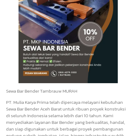
Sewa Bar Bender Tambrauw MURAH
PT. Mulia Karya Prima telah dipercaya melayani kebutuhan
Sewa Bar Bender Aceh Barat untuk ribuan proyek konstruksi
di seluruh Indonesia selama lebih dari 10 tahun. Kami
menyediakan layanan Bar Bender yang berkualitas, handal,
dan siap digunakan untuk berbagai proyek pembangunan
gedung, pabrik, jembatan, jalan, hingga infrastruktur publik.