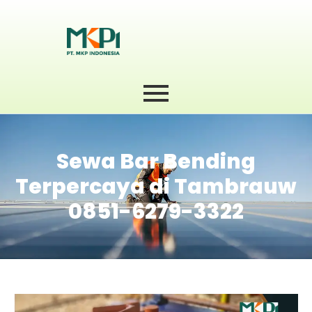
Sewa Bar Bending
Terpercaya di Tambrauw
0851-6279-3322