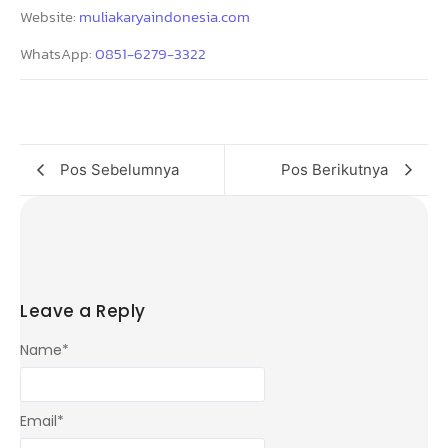
Website:
muliakaryaindonesia.com
WhatsApp:
0851-6279-3322
Pos Sebelumnya
Pos Berikutnya
Leave a Reply
Name
*
Email
*