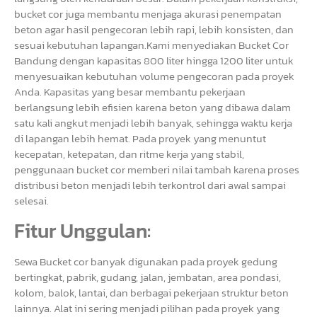
bucket cor juga membantu menjaga akurasi penempatan
beton agar hasil pengecoran lebih rapi, lebih konsisten, dan
sesuai kebutuhan lapangan.Kami menyediakan Bucket Cor
Bandung dengan kapasitas 800 liter hingga 1200 liter untuk
menyesuaikan kebutuhan volume pengecoran pada proyek
Anda. Kapasitas yang besar membantu pekerjaan
berlangsung lebih efisien karena beton yang dibawa dalam
satu kali angkut menjadi lebih banyak, sehingga waktu kerja
di lapangan lebih hemat. Pada proyek yang menuntut
kecepatan, ketepatan, dan ritme kerja yang stabil,
penggunaan bucket cor memberi nilai tambah karena proses
distribusi beton menjadi lebih terkontrol dari awal sampai
selesai.
Fitur Unggulan:
Sewa Bucket cor banyak digunakan pada proyek gedung
bertingkat, pabrik, gudang, jalan, jembatan, area pondasi,
kolom, balok, lantai, dan berbagai pekerjaan struktur beton
lainnya. Alat ini sering menjadi pilihan pada proyek yang