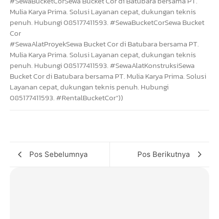
#SewaBucketCorSewa Bucket Cor di Batubara bersama PT.
Mulia Karya Prima. Solusi Layanan cepat, dukungan teknis
penuh. Hubungi 085177411593. #SewaBucketCorSewa Bucket
Cor
#SewaAlatProyekSewa Bucket Cor di Batubara bersama PT.
Mulia Karya Prima. Solusi Layanan cepat, dukungan teknis
penuh. Hubungi 085177411593. #SewaAlatKonstruksiSewa
Bucket Cor di Batubara bersama PT. Mulia Karya Prima. Solusi
Layanan cepat, dukungan teknis penuh. Hubungi
085177411593. #RentalBucketCor”))
Pos Sebelumnya
Pos Berikutnya