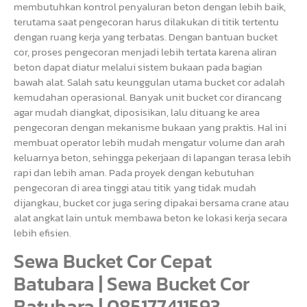
membutuhkan kontrol penyaluran beton dengan lebih baik,
terutama saat pengecoran harus dilakukan di titik tertentu
dengan ruang kerja yang terbatas. Dengan bantuan bucket
cor, proses pengecoran menjadi lebih tertata karena aliran
beton dapat diatur melalui sistem bukaan pada bagian
bawah alat. Salah satu keunggulan utama bucket cor adalah
kemudahan operasional. Banyak unit bucket cor dirancang
agar mudah diangkat, diposisikan, lalu dituang ke area
pengecoran dengan mekanisme bukaan yang praktis. Hal ini
membuat operator lebih mudah mengatur volume dan arah
keluarnya beton, sehingga pekerjaan di lapangan terasa lebih
rapi dan lebih aman. Pada proyek dengan kebutuhan
pengecoran di area tinggi atau titik yang tidak mudah
dijangkau, bucket cor juga sering dipakai bersama crane atau
alat angkat lain untuk membawa beton ke lokasi kerja secara
lebih efisien.
Sewa Bucket Cor Cepat
Batubara | Sewa Bucket Cor
Batubara | 085177411593