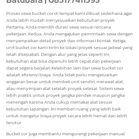
Proses sewa bucket cor di tempat kami dibuat sederhana agar
Anda lebih mudah menyesuaikan kebutuhan proyek.
Pertama, Anda memilih durasi sewa sesuai rencana
pekerjaan. Kedua, Anda mengajukan permintaan sewa dengan
menyampaikan detail proyek dan informasi kontak. Ketiga,
unit bucket cor kami kirim ke lokasi proyek sesuai jadwal yang
telah disepakati. Dengan alur yang jelas seperti ini,
kebutuhan alat bisa dipenuhi lebih cepat dan pekerjaan
dapat segera berjalan.Kelebihan lain dari sewa bucket cor
adalah efisiensi biaya. Anda tidak perlu mengeluarkan
anggaran besar untuk membeli unit sendiri, merawat alat,
atau menyimpan alat setelah proyek selesai. Sistem sewa
lebih praktis untuk proyek jangka pendek maupun jangka
menengah karena Anda cukup memakai alat sesuai
kebutuhan lapangan. Ini memberi ruang yang lebih baik
untuk mengatur biaya proyek secara lebih hemat dan lebih
terukur.
Bucket cor juga membantu mengurangi pekerjaan manual