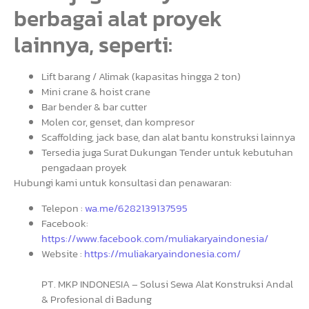
berbagai alat proyek
lainnya, seperti:
Lift barang / Alimak (kapasitas hingga 2 ton)
Mini crane & hoist crane
Bar bender & bar cutter
Molen cor, genset, dan kompresor
Scaffolding, jack base, dan alat bantu konstruksi lainnya
Tersedia juga Surat Dukungan Tender untuk kebutuhan
pengadaan proyek
Hubungi kami untuk konsultasi dan penawaran:
Telepon :
wa.me/6282139137595
Facebook:
https://www.facebook.com/muliakaryaindonesia/
Website :
https://muliakaryaindonesia.com/
PT. MKP INDONESIA – Solusi Sewa Alat Konstruksi Andal
& Profesional di Badung