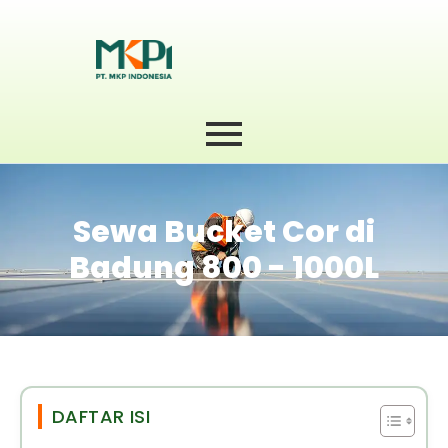
Sewa Bucket Cor di
Badung 800 - 1000L
DAFTAR ISI