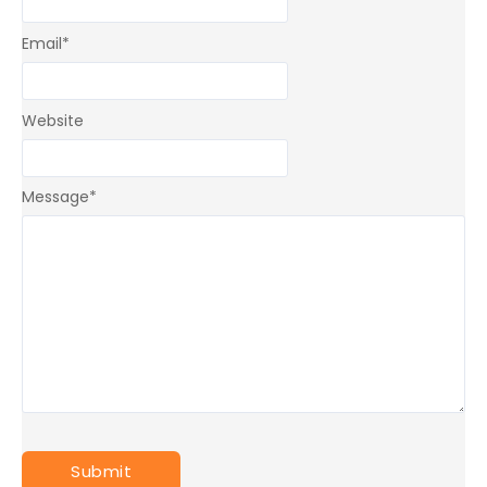
Email
*
Website
Message
*