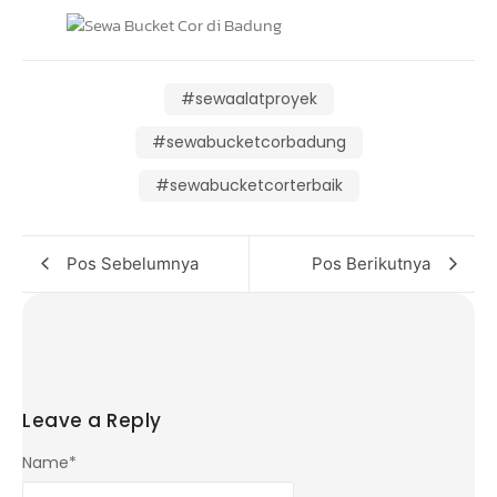
#sewaalatproyek
#sewabucketcorbadung
#sewabucketcorterbaik
Pos Sebelumnya
Pos Berikutnya
Leave a Reply
Name
*