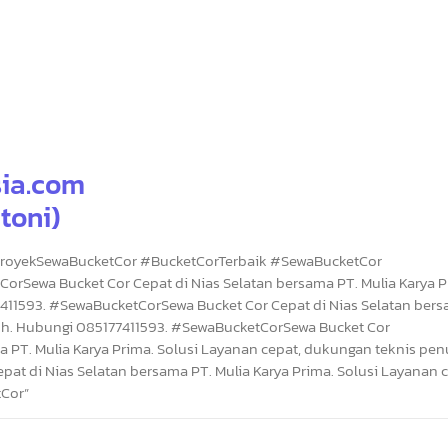
ia.com
toni)
royekSewaBucketCor #BucketCorTerbaik #SewaBucketCor
Sewa Bucket Cor Cepat di Nias Selatan bersama PT. Mulia Karya P
411593. #SewaBucketCorSewa Bucket Cor Cepat di Nias Selatan bers
nuh. Hubungi 085177411593. #SewaBucketCorSewa Bucket Cor
 PT. Mulia Karya Prima. Solusi Layanan cepat, dukungan teknis pen
at di Nias Selatan bersama PT. Mulia Karya Prima. Solusi Layanan c
tCor”