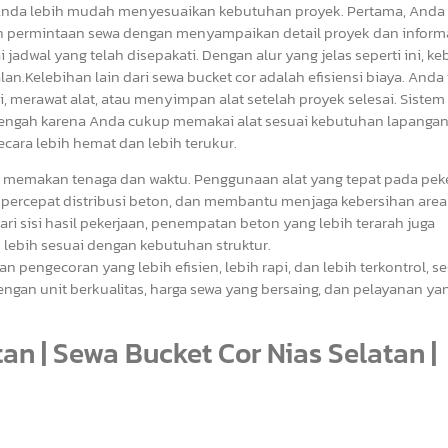
r Anda lebih mudah menyesuaikan kebutuhan proyek. Pertama, Anda
an permintaan sewa dengan menyampaikan detail proyek dan inform
ai jadwal yang telah disepakati. Dengan alur yang jelas seperti ini, 
lan.Kelebihan lain dari sewa bucket cor adalah efisiensi biaya. Anda
, merawat alat, atau menyimpan alat setelah proyek selesai. Sistem
engah karena Anda cukup memakai alat sesuai kebutuhan lapangan.
cara lebih hemat dan lebih terukur.
 memakan tenaga dan waktu. Penggunaan alat yang tepat pada pek
percepat distribusi beton, dan membantu menjaga kebersihan area 
ari sisi hasil pekerjaan, penempatan beton yang lebih terarah juga
lebih sesuai dengan kebutuhan struktur.
engecoran yang lebih efisien, lebih rapi, dan lebih terkontrol, s
an unit berkualitas, harga sewa yang bersaing, dan pelayanan ya
an | Sewa Bucket Cor Nias Selatan |