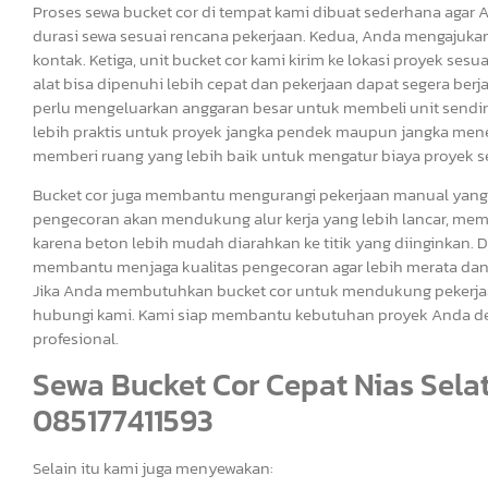
Proses sewa bucket cor di tempat kami dibuat sederhana aga
durasi sewa sesuai rencana pekerjaan. Kedua, Anda mengajuk
kontak. Ketiga, unit bucket cor kami kirim ke lokasi proyek sesu
alat bisa dipenuhi lebih cepat dan pekerjaan dapat segera berja
perlu mengeluarkan anggaran besar untuk membeli unit sendiri
lebih praktis untuk proyek jangka pendek maupun jangka men
memberi ruang yang lebih baik untuk mengatur biaya proyek se
Bucket cor juga membantu mengurangi pekerjaan manual yang
pengecoran akan mendukung alur kerja yang lebih lancar, mem
karena beton lebih mudah diarahkan ke titik yang diinginkan. D
membantu menjaga kualitas pengecoran agar lebih merata dan 
Jika Anda membutuhkan bucket cor untuk mendukung pekerjaan p
hubungi kami. Kami siap membantu kebutuhan proyek Anda deng
profesional.
Sewa Bucket Cor Cepat Nias Selat
085177411593
Selain itu kami juga menyewakan: