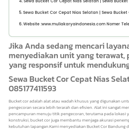
Sewa Bucket Cor Cepat Nias Selatan | Sewa Bucket 
Sewa Bucket Cor Cepat Nias Selatan | Sewa Bucket 
Website :www.muliakaryaindonesia.com Nomer Telep
Jika Anda sedang mencari layan
menyediakan unit yang terawat, p
yang responsif untuk mendukung
Sewa Bucket Cor Cepat Nias Selat
085177411593
Bucket cor adalah alat atau wadah khusus yang digunakan u
pengecoran secara lebih terarah dan efisien. Alat ini sangat 
pencampuran menuju titik pengecoran, terutama pada lokasi ya
konstruksi, bucket cor juga membantu menjaga akurasi penempat
kebutuhan lapangan.Kami menyediakan Bucket Cor Bandung den