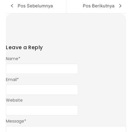
Pos Sebelumnya
Pos Berikutnya
Leave a Reply
Name
*
Email
*
Website
Message
*