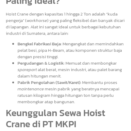
Paling Ideal?
Hoist Crane dengan kapasitas 1 hingga 2 Ton adalah “kuda
pengerja” (
workhorse
) yang paling fleksibel dan banyak dicari
di lapangan. Alat ini sangat ideal untuk berbagai kebutuhan
industri di Sumatera, antara lain:
Bengkel Fabrikasi Baja:
Mengangkat dan memindahkan
pelat besi, pipa H-Beam, atau komponen struktur baja
dengan presisi tinggi.
Pergudangan & Logistik:
Memuat dan membongkar
sparepart
alat berat, mesin industri, atau palet barang
dalam hitungan menit.
Pabrik Pengolahan (Sawit/Karet):
Membantu proses
maintenance
mesin pabrik yang beratnya mencapai
ratusan kilogram hingga hitungan ton tanpa perlu
membongkar atap bangunan.
Keunggulan Sewa Hoist
Crane di PT MKPI