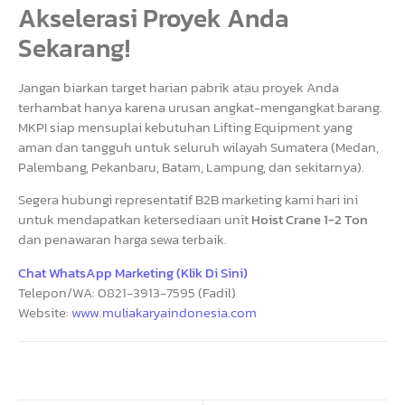
Akselerasi Proyek Anda
Sekarang!
Jangan biarkan target harian pabrik atau proyek Anda
terhambat hanya karena urusan angkat-mengangkat barang.
MKPI siap mensuplai kebutuhan Lifting Equipment yang
aman dan tangguh untuk seluruh wilayah Sumatera (Medan,
Palembang, Pekanbaru, Batam, Lampung, dan sekitarnya).
Segera hubungi representatif B2B marketing kami hari ini
untuk mendapatkan ketersediaan unit
Hoist Crane 1-2 Ton
dan penawaran harga sewa terbaik.
Chat WhatsApp Marketing (Klik Di Sini)
Telepon/WA: 0821-3913-7595 (Fadil)
Website:
www.muliakaryaindonesia.com