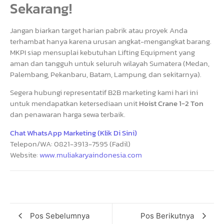
Sekarang!
Jangan biarkan target harian pabrik atau proyek Anda
terhambat hanya karena urusan angkat-mengangkat barang.
MKPI siap mensuplai kebutuhan Lifting Equipment yang
aman dan tangguh untuk seluruh wilayah Sumatera (Medan,
Palembang, Pekanbaru, Batam, Lampung, dan sekitarnya).
Segera hubungi representatif B2B marketing kami hari ini
untuk mendapatkan ketersediaan unit
Hoist Crane 1-2 Ton
dan penawaran harga sewa terbaik.
Chat WhatsApp Marketing (Klik Di Sini)
Telepon/WA: 0821-3913-7595 (Fadil)
Website:
www.muliakaryaindonesia.com
Pos Sebelumnya
Pos Berikutnya