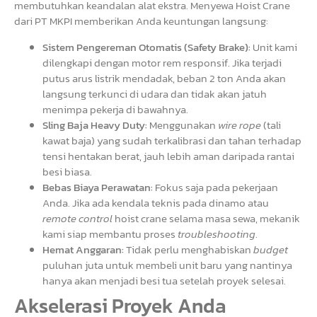
membutuhkan keandalan alat ekstra. Menyewa Hoist Crane
dari PT MKPI memberikan Anda keuntungan langsung:
Sistem Pengereman Otomatis (Safety Brake):
Unit kami
dilengkapi dengan motor rem responsif. Jika terjadi
putus arus listrik mendadak, beban 2 ton Anda akan
langsung terkunci di udara dan tidak akan jatuh
menimpa pekerja di bawahnya.
Sling Baja Heavy Duty:
Menggunakan
wire rope
(tali
kawat baja) yang sudah terkalibrasi dan tahan terhadap
tensi hentakan berat, jauh lebih aman daripada rantai
besi biasa.
Bebas Biaya Perawatan:
Fokus saja pada pekerjaan
Anda. Jika ada kendala teknis pada dinamo atau
remote control
hoist crane selama masa sewa, mekanik
kami siap membantu proses
troubleshooting
.
Hemat Anggaran:
Tidak perlu menghabiskan
budget
puluhan juta untuk membeli unit baru yang nantinya
hanya akan menjadi besi tua setelah proyek selesai.
Akselerasi Proyek Anda