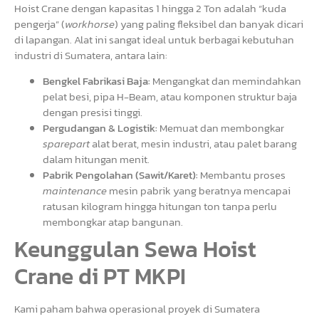
Hoist Crane dengan kapasitas 1 hingga 2 Ton adalah “kuda
pengerja” (
workhorse
) yang paling fleksibel dan banyak dicari
di lapangan. Alat ini sangat ideal untuk berbagai kebutuhan
industri di Sumatera, antara lain:
Bengkel Fabrikasi Baja:
Mengangkat dan memindahkan
pelat besi, pipa H-Beam, atau komponen struktur baja
dengan presisi tinggi.
Pergudangan & Logistik:
Memuat dan membongkar
sparepart
alat berat, mesin industri, atau palet barang
dalam hitungan menit.
Pabrik Pengolahan (Sawit/Karet):
Membantu proses
maintenance
mesin pabrik yang beratnya mencapai
ratusan kilogram hingga hitungan ton tanpa perlu
membongkar atap bangunan.
Keunggulan Sewa Hoist
Crane di PT MKPI
Kami paham bahwa operasional proyek di Sumatera