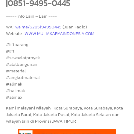
|0851-9495-0445
===== Info Lain – Lain ====
WA :
wa.me/6285194950445
(Juan Fadio)
Website :
WWW.MULIAKARYAINDONESIA.COM
#liftbarang
#lift
#sewaalatproyek
#alatbangunan
#material
#angkutmaterial
#alimak
#halimak
#alimax
Kami melayani wilayah : Kota Surabaya, Kota Surabaya, Kota
Jakarta Barat, Kota Jakarta Pusat, Kota Jakarta Selatan dan
wilayah lain di Provinsi JAWA TIMUR