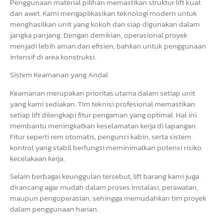
Penggunaan material pilihan memastikan struktur lift kuat
dan awet. Kami mengaplikasikan teknologi modern untuk
menghasilkan unit yang kokoh dan siap digunakan dalam
jangka panjang. Dengan demikian, operasional proyek
menjadi lebih aman dan efisien, bahkan untuk penggunaan
intensif di area konstruksi.
Sistem Keamanan yang Andal
Keamanan merupakan prioritas utama dalam setiap unit
yang kami sediakan. Tim teknisi profesional memastikan
setiap lift dilengkapi fitur pengaman yang optimal. Hal ini
membantu meningkatkan keselamatan kerja di lapangan.
Fitur seperti rem otomatis, pengunci kabin, serta sistem
kontrol yang stabil berfungsi meminimalkan potensi risiko
kecelakaan kerja.
Selain berbagai keunggulan tersebut, lift barang kami juga
dirancang agar mudah dalam proses instalasi, perawatan,
maupun pengoperasian, sehingga memudahkan tim proyek
dalam penggunaan harian.