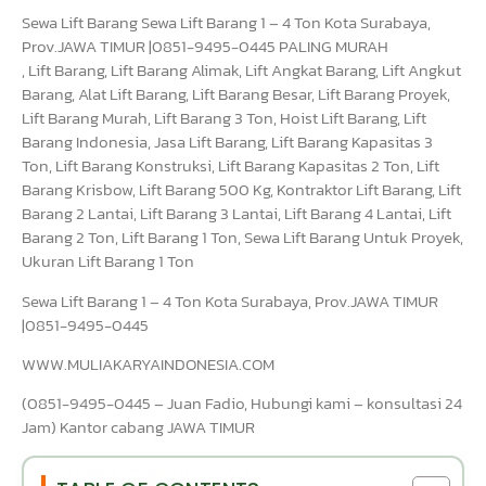
Sewa Lift Barang Sewa Lift Barang 1 – 4 Ton Kota Surabaya,
Prov.JAWA TIMUR |0851-9495-0445 PALING MURAH
, Lift Barang, Lift Barang Alimak, Lift Angkat Barang, Lift Angkut
Barang, Alat Lift Barang, Lift Barang Besar, Lift Barang Proyek,
Lift Barang Murah, Lift Barang 3 Ton, Hoist Lift Barang, Lift
Barang Indonesia, Jasa Lift Barang, Lift Barang Kapasitas 3
Ton, Lift Barang Konstruksi, Lift Barang Kapasitas 2 Ton, Lift
Barang Krisbow, Lift Barang 500 Kg, Kontraktor Lift Barang, Lift
Barang 2 Lantai, Lift Barang 3 Lantai, Lift Barang 4 Lantai, Lift
Barang 2 Ton, Lift Barang 1 Ton, Sewa Lift Barang Untuk Proyek,
Ukuran Lift Barang 1 Ton
Sewa Lift Barang 1 – 4 Ton Kota Surabaya, Prov.JAWA TIMUR
|0851-9495-0445
WWW.MULIAKARYAINDONESIA.COM
(0851-9495-0445 – Juan Fadio, Hubungi kami – konsultasi 24
Jam) Kantor cabang JAWA TIMUR