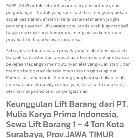
9495-0445 untuk kebutuhan industri, perkantoran, dan
pergudangan. Produk yang kami hadirkan mengedepankan
aspek keamanan, efisiensi kerja, serta ketahanan jangka
panjang. Layanan Lift Barang Kota Banda Aceh juga menjadi
bagian dari distribusi kami guna menjangkau kebutuhan
proyek di berbagai wilayah Indonesia.
Sebagai vendor peralatan proyek yang telah dipercaya oleh
banyak kontraktor dan perusahaan, kami memahami bahwa
pekerjaan lapangan membutuhkan alat yang kuat, stabil, dan
mampu beroperasi dengan intensitas tinggi setiap hari.
Karena itu, setiap unit lift barang yang kami sediakan telah
melewati proses quality control yang ketat serta didukung
oleh teknisi profesional berpengalaman.
Keunggulan Lift Barang dari PT.
Mulia Karya Prima Indonesia,
Sewa Lift Barang 1 – 4 Ton Kota
Surabaya, Prov.JAWA TIMUR