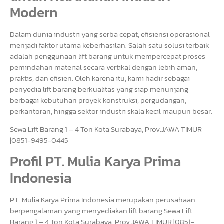
Modern
Dalam dunia industri yang serba cepat, efisiensi operasional
menjadi faktor utama keberhasilan. Salah satu solusi terbaik
adalah penggunaan lift barang untuk mempercepat proses
pemindahan material secara vertikal dengan lebih aman,
praktis, dan efisien. Oleh karena itu, kami hadir sebagai
penyedia lift barang berkualitas yang siap menunjang
berbagai kebutuhan proyek konstruksi, pergudangan,
perkantoran, hingga sektor industri skala kecil maupun besar.
Sewa Lift Barang 1 – 4 Ton Kota Surabaya, Prov.JAWA TIMUR
|0851-9495-0445
Profil PT. Mulia Karya Prima
Indonesia
PT. Mulia Karya Prima Indonesia merupakan perusahaan
berpengalaman yang menyediakan lift barang Sewa Lift
Barang 1 – 4 Ton Kota Surabaya, Prov.JAWA TIMUR |0851-