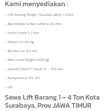
Kami menyediakan :
– Lift barang Single / Double cabin 1-4 ton
– Bar bender & Bar cutter 8-32 mm
– Hoist Crane 1-2 ton
– Molen cor 50 kg
– Bucket cor 0,8 m3
– Mini crane Engine 500 kg
– Genset Silent / Diesel 15 – 150 kva
– Kompressor 175 cfm
– Dll
Sewa Lift Barang 1 – 4 Ton Kota
Surabaya, Prov.JAWA TIMUR