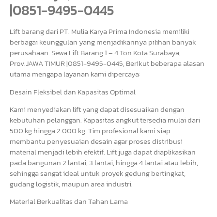
|0851-9495-0445
Lift barang dari PT. Mulia Karya Prima Indonesia memiliki
berbagai keunggulan yang menjadikannya pilihan banyak
perusahaan. Sewa Lift Barang 1 – 4 Ton Kota Surabaya,
Prov.JAWA TIMUR |0851-9495-0445, Berikut beberapa alasan
utama mengapa layanan kami dipercaya:
Desain Fleksibel dan Kapasitas Optimal
Kami menyediakan lift yang dapat disesuaikan dengan
kebutuhan pelanggan. Kapasitas angkut tersedia mulai dari
500 kg hingga 2.000 kg. Tim profesional kami siap
membantu penyesuaian desain agar proses distribusi
material menjadi lebih efektif. Lift juga dapat diaplikasikan
pada bangunan 2 lantai, 3 lantai, hingga 4 lantai atau lebih,
sehingga sangat ideal untuk proyek gedung bertingkat,
gudang logistik, maupun area industri.
Material Berkualitas dan Tahan Lama