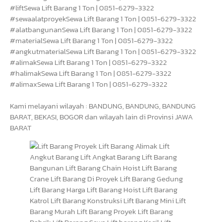
#liftSewa Lift Barang 1 Ton | 0851-6279-3322
#sewaalatproyekSewa Lift Barang 1 Ton | 0851-6279-3322
#alatbangunanSewa Lift Barang 1 Ton | 0851-6279-3322
#materialSewa Lift Barang 1 Ton | 0851-6279-3322
#angkutmaterialSewa Lift Barang 1 Ton | 0851-6279-3322
#alimakSewa Lift Barang 1 Ton | 0851-6279-3322
#halimakSewa Lift Barang 1 Ton | 0851-6279-3322
#alimaxSewa Lift Barang 1 Ton | 0851-6279-3322
Kami melayani wilayah : BANDUNG, BANDUNG, BANDUNG
BARAT, BEKASI, BOGOR dan wilayah lain di Provinsi JAWA
BARAT