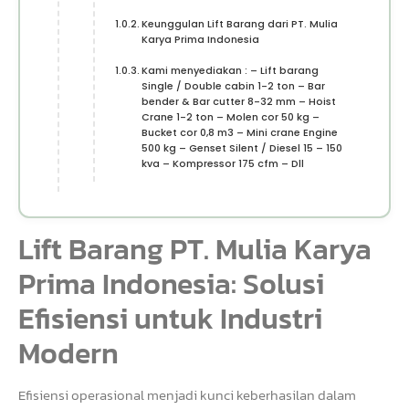
Keunggulan Lift Barang dari PT. Mulia
Karya Prima Indonesia
Kami menyediakan : – Lift barang
Single / Double cabin 1-2 ton – Bar
bender & Bar cutter 8-32 mm – Hoist
Crane 1-2 ton – Molen cor 50 kg –
Bucket cor 0,8 m3 – Mini crane Engine
500 kg – Genset Silent / Diesel 15 – 150
kva – Kompressor 175 cfm – Dll
Lift Barang PT. Mulia Karya
Prima Indonesia: Solusi
Efisiensi untuk Industri
Modern
Efisiensi operasional menjadi kunci keberhasilan dalam