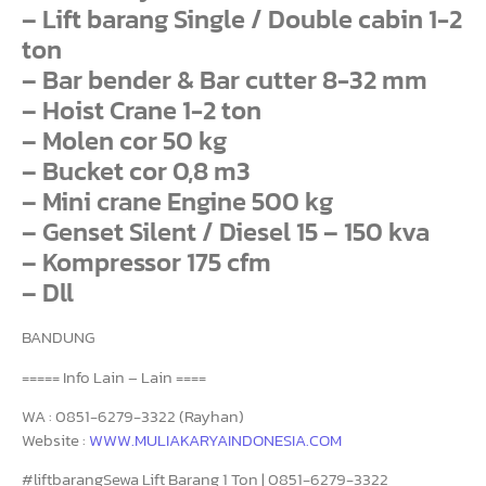
– Lift barang Single / Double cabin 1-2
ton
– Bar bender & Bar cutter 8-32 mm
– Hoist Crane 1-2 ton
– Molen cor 50 kg
– Bucket cor 0,8 m3
– Mini crane Engine 500 kg
– Genset Silent / Diesel 15 – 150 kva
– Kompressor 175 cfm
– Dll
BANDUNG
===== Info Lain – Lain ====
WA : 0851-6279-3322 (Rayhan)
Website :
WWW.MULIAKARYAINDONESIA.COM
#liftbarangSewa Lift Barang 1 Ton | 0851-6279-3322