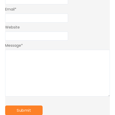
Email
*
Website
Message
*