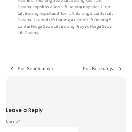
Pos Sebelumnya
Pos Berikutnya
Leave a Reply
Name
*