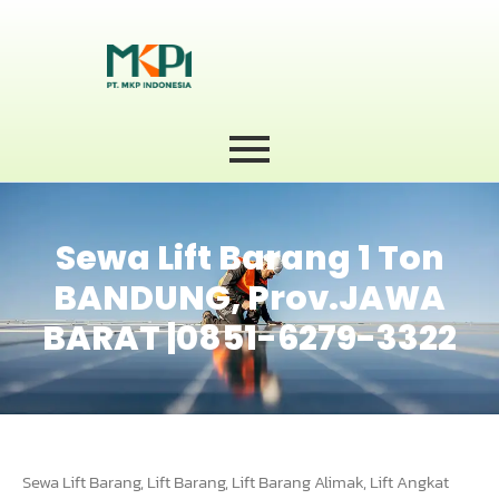
Sewa Lift Barang 1 Ton
BANDUNG, Prov.JAWA
BARAT |0851-6279-3322
Sewa Lift Barang, Lift Barang, Lift Barang Alimak, Lift Angkat