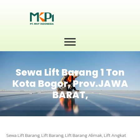
Sewa Lift Barang 1 Ton
Kota Bogor, Prov.JAWA
BARAT,
Sewa Lift Barang, Lift Barang, Lift Barang Alimak, Lift Angkat