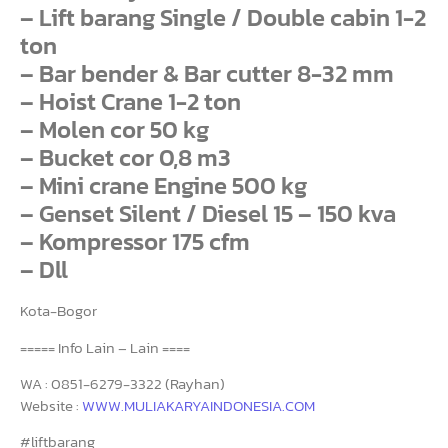
– Lift barang Single / Double cabin 1-2
ton
– Bar bender & Bar cutter 8-32 mm
– Hoist Crane 1-2 ton
– Molen cor 50 kg
– Bucket cor 0,8 m3
– Mini crane Engine 500 kg
– Genset Silent / Diesel 15 – 150 kva
– Kompressor 175 cfm
– Dll
Kota-Bogor
===== Info Lain – Lain ====
WA : 0851-6279-3322 (Rayhan)
Website :
WWW.MULIAKARYAINDONESIA.COM
#liftbarang