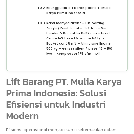
Keunggulan Lift Barang dari PT. Mulia
Karya Prima Indonesia
Kami menyediakan : – Lift barang
Single / Double cabin 1-2 ton – Bar
bender & Bar cutter 8-32 mm – Hoist
Crane 1-2 ton – Molen cor 50 kg –
Bucket cor 0,8 m3 – Mini crane Engine
500 kg – Genset Silent / Diesel 15 – 150
kva – Kompressor 175 cfm – Dll
Lift Barang PT. Mulia Karya
Prima Indonesia: Solusi
Efisiensi untuk Industri
Modern
Efisiensi operasional menjadi kunci keberhasilan dalam