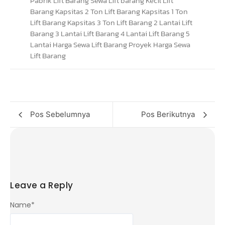
Pos Sebelumnya
Pos Berikutnya
Leave a Reply
Name
*