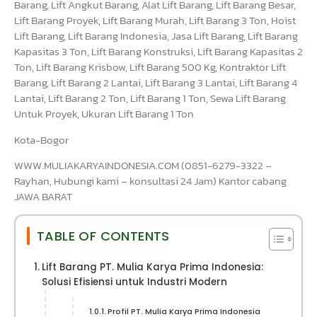
Barang, Lift Angkut Barang, Alat Lift Barang, Lift Barang Besar,
Lift Barang Proyek, Lift Barang Murah, Lift Barang 3 Ton, Hoist
Lift Barang, Lift Barang Indonesia, Jasa Lift Barang, Lift Barang
Kapasitas 3 Ton, Lift Barang Konstruksi, Lift Barang Kapasitas 2
Ton, Lift Barang Krisbow, Lift Barang 500 Kg, Kontraktor Lift
Barang, Lift Barang 2 Lantai, Lift Barang 3 Lantai, Lift Barang 4
Lantai, Lift Barang 2 Ton, Lift Barang 1 Ton, Sewa Lift Barang
Untuk Proyek, Ukuran Lift Barang 1 Ton
Kota-Bogor
WWW.MULIAKARYAINDONESIA.COM (0851-6279-3322 –
Rayhan, Hubungi kami – konsultasi 24 Jam) Kantor cabang
JAWA BARAT
TABLE OF CONTENTS
Lift Barang PT. Mulia Karya Prima Indonesia:
Solusi Efisiensi untuk Industri Modern
Profil PT. Mulia Karya Prima Indonesia