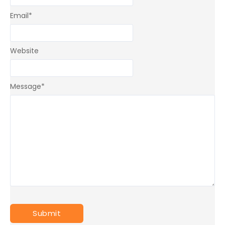
Email
*
Website
Message
*