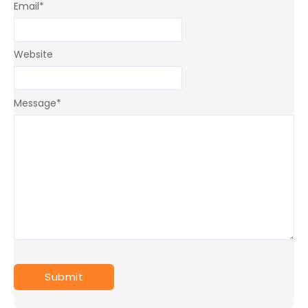
Email
*
Website
Message
*