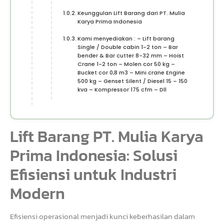
Keunggulan Lift Barang dari PT. Mulia
Karya Prima Indonesia
Kami menyediakan : – Lift barang
Single / Double cabin 1-2 ton – Bar
bender & Bar cutter 8-32 mm – Hoist
Crane 1-2 ton – Molen cor 50 kg –
Bucket cor 0,8 m3 – Mini crane Engine
500 kg – Genset Silent / Diesel 15 – 150
kva – Kompressor 175 cfm – Dll
Lift Barang PT. Mulia Karya
Prima Indonesia: Solusi
Efisiensi untuk Industri
Modern
Efisiensi operasional menjadi kunci keberhasilan dalam