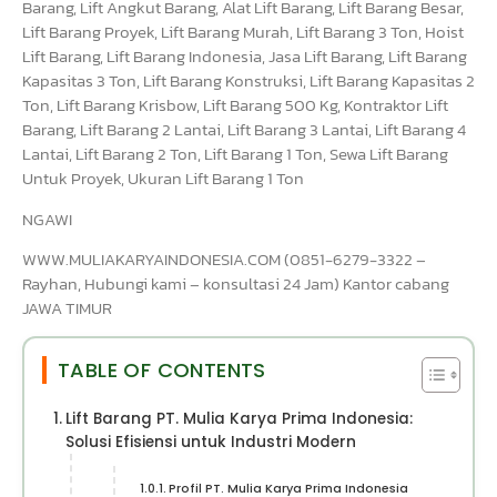
Barang, Lift Angkut Barang, Alat Lift Barang, Lift Barang Besar,
Lift Barang Proyek, Lift Barang Murah, Lift Barang 3 Ton, Hoist
Lift Barang, Lift Barang Indonesia, Jasa Lift Barang, Lift Barang
Kapasitas 3 Ton, Lift Barang Konstruksi, Lift Barang Kapasitas 2
Ton, Lift Barang Krisbow, Lift Barang 500 Kg, Kontraktor Lift
Barang, Lift Barang 2 Lantai, Lift Barang 3 Lantai, Lift Barang 4
Lantai, Lift Barang 2 Ton, Lift Barang 1 Ton, Sewa Lift Barang
Untuk Proyek, Ukuran Lift Barang 1 Ton
NGAWI
WWW.MULIAKARYAINDONESIA.COM (0851-6279-3322 –
Rayhan, Hubungi kami – konsultasi 24 Jam) Kantor cabang
JAWA TIMUR
TABLE OF CONTENTS
Lift Barang PT. Mulia Karya Prima Indonesia:
Solusi Efisiensi untuk Industri Modern
Profil PT. Mulia Karya Prima Indonesia