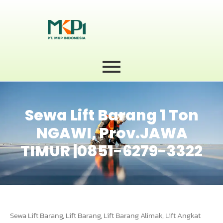
Sewa Lift Barang 1 Ton
NGAWI, Prov.JAWA
TIMUR |0851-6279-3322
Sewa Lift Barang, Lift Barang, Lift Barang Alimak, Lift Angkat