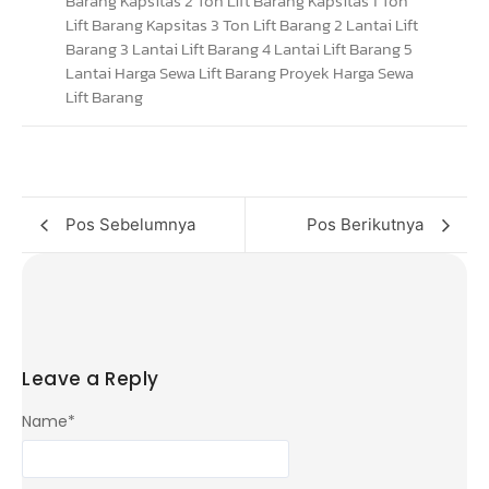
Pos Sebelumnya
Pos Berikutnya
Leave a Reply
Name
*