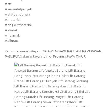
#lift
#sewaalatproyek
#alatbangunan
#material
#angkutmaterial
#alimak
#halimak
#alimax
Kami melayani wilayah : NGAWI, NGAWI, PACITAN, PAMEKASAN,
PASURUAN dan wilayah lain di Provinsi JAWA TIMUR