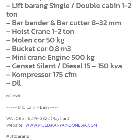
– Lift barang Single / Double cabin 1-2
ton
– Bar bender & Bar cutter 8-32 mm
– Hoist Crane 1-2 ton
– Molen cor 50 kg
– Bucket cor 0,8 m3
– Mini crane Engine 500 kg
– Genset Silent / Diesel 15 – 150 kva
– Kompressor 175 cfm
– Dll
NGAWI
===== Info Lain – Lain ====
WA : 0851-6279-3322 (Rayhan)
Website :
WWW.MULIAKARYAINDONESIA.COM
#liftbarang