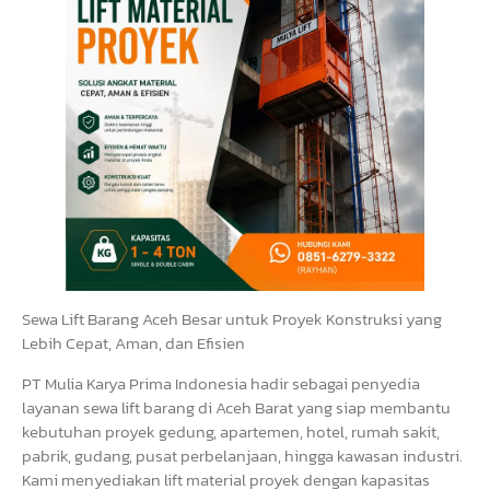
Sewa Lift Barang Aceh Besar untuk Proyek Konstruksi yang
Lebih Cepat, Aman, dan Efisien
PT Mulia Karya Prima Indonesia hadir sebagai penyedia
layanan sewa lift barang di Aceh Barat yang siap membantu
kebutuhan proyek gedung, apartemen, hotel, rumah sakit,
pabrik, gudang, pusat perbelanjaan, hingga kawasan industri.
Kami menyediakan lift material proyek dengan kapasitas