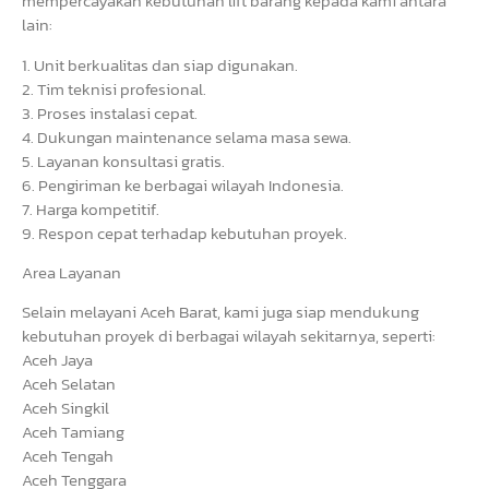
mempercayakan kebutuhan lift barang kepada kami antara
lain:
1. Unit berkualitas dan siap digunakan.
2. Tim teknisi profesional.
3. Proses instalasi cepat.
4. Dukungan maintenance selama masa sewa.
5. Layanan konsultasi gratis.
6. Pengiriman ke berbagai wilayah Indonesia.
7. Harga kompetitif.
9. Respon cepat terhadap kebutuhan proyek.
Area Layanan
Selain melayani Aceh Barat, kami juga siap mendukung
kebutuhan proyek di berbagai wilayah sekitarnya, seperti:
Aceh Jaya
Aceh Selatan
Aceh Singkil
Aceh Tamiang
Aceh Tengah
Aceh Tenggara