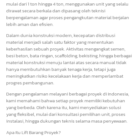
mulai dari 1 ton hingga 4 ton, menggunakan unit yang selalu
dirawat secara berkala dan dipasang oleh teknisi
berpengalaman agar proses pengangkutan material berjalan
lebih aman dan efisien.
Dalam dunia konstruksi modern, kecepatan distribusi
material menjadi salah satu faktor yang menentukan
keberhasilan sebuah proyek. Aktivitas mengangkat semen,
besi beton, bata ringan, scaffolding, bekisting, hingga berbagai
material konstruksi menuju lantai atas secara manual tidak
hanya membutuhkan banyak tenaga kerja, tetapi juga
meningkatkan risiko kecelakaan kerja dan memperlambat
progres pembangunan.
Dengan pengalaman melayani berbagai proyek di Indonesia,
kami memahami bahwa setiap proyek memiliki kebutuhan
yang berbeda. Oleh karena itu, kami menyediakan solusi
yang fleksibel, mulai dari konsultasi pemilihan unit, proses
instalasi, hingga dukungan teknis selama masa penyewaan.
Apa Itu Lift Barang Proyek?