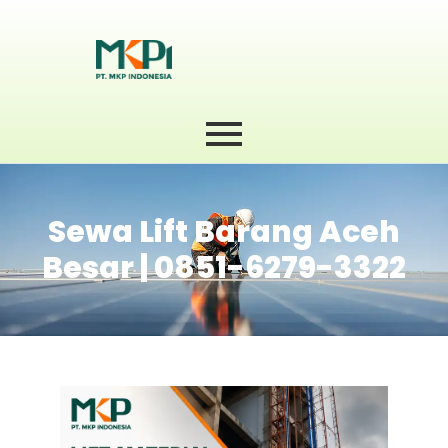
Sewa Lift Barang Aceh
Besar | 0851-6279-3322