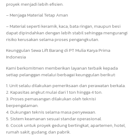
proyek menjadi lebih efisien.
– Menjaga Material Tetap Aman
– Material seperti keramik, kaca, bata ringan, maupun besi
dapat dipindahkan dengan lebih stabil sehingga mengurangi
risiko kerusakan selama proses pengangkutan.
Keunggulan Sewa Lift Barang di PT Mulia Karya Prima
Indonesia
Kami berkomitmen memberikan layanan terbaik kepada
setiap pelanggan melalui berbagai keunggulan berikut:
1. Unit selalu dilakukan pemeriksaan dan perawatan berkala.
2. Kapasitas angkut mulai dari 1 ton hingga 4 ton.
3. Proses pemasangan dilakukan oleh teknisi
berpengalaman.
4. Dukungan teknis selama masa penyewaan.
5. Sistem keamanan sesuai standar operasional.
6. Cocok untuk proyek gedung bertingkat, apartemen, hotel,
rumah sakit, gudang, dan pabrik.