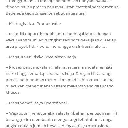
– Penggunaan lift barang memberikan banyak manfaat
dibandingkan proses pengangkutan material secara manual.
Beberapa keuntungan tersebut antara lain:
– Meningkatkan Produktivitas
– Material dapat dipindahkan ke berbagai lantai dengan
waktu yang jauh lebih singkat sehingga pekerjaan di setiap
area proyek tidak perlu menunggu distribusi material.
– Mengurangi Risiko Kecelakaan Kerja
– Proses pengangkatan material secara manual memiliki
risiko tinggi terhadap cedera pekerja. Dengan lift barang,
proses perpindahan material menjadi lebih aman karena
dilakukan menggunakan sistem mekanis yang dirancang
khusus.
– Menghemat Biaya Operasional
– Walaupun menggunakan alat tambahan, penggunaan lift
barang justru membantu mengurangi kebutuhan tenaga
angkut dalam jumlah besar sehingga biaya operasional