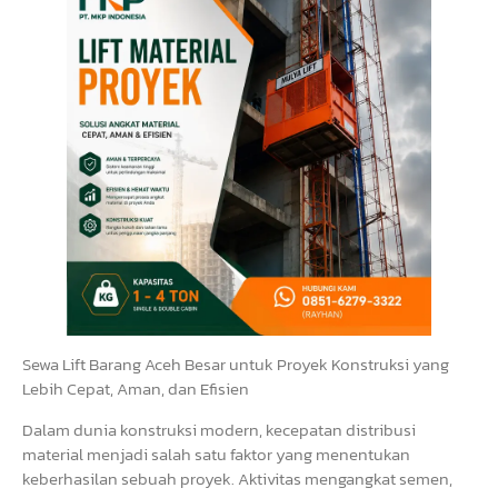
Sewa Lift Barang Aceh Besar untuk Proyek Konstruksi yang
Lebih Cepat, Aman, dan Efisien
Dalam dunia konstruksi modern, kecepatan distribusi
material menjadi salah satu faktor yang menentukan
keberhasilan sebuah proyek. Aktivitas mengangkat semen,