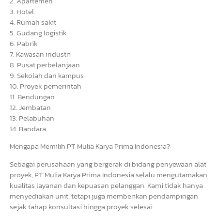
2. Apartemen
3. Hotel
4. Rumah sakit
5. Gudang logistik
6. Pabrik
7. Kawasan industri
8. Pusat perbelanjaan
9. Sekolah dan kampus
10. Proyek pemerintah
11. Bendungan
12. Jembatan
13. Pelabuhan
14. Bandara
Mengapa Memilih PT Mulia Karya Prima Indonesia?
Sebagai perusahaan yang bergerak di bidang penyewaan alat
proyek, PT Mulia Karya Prima Indonesia selalu mengutamakan
kualitas layanan dan kepuasan pelanggan. Kami tidak hanya
menyediakan unit, tetapi juga memberikan pendampingan
sejak tahap konsultasi hingga proyek selesai.