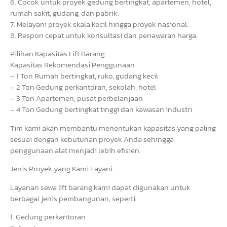
6. Cocok untuk proyek gedung bertingkat, apartemen, hotel,
rumah sakit, gudang, dan pabrik.
7. Melayani proyek skala kecil hingga proyek nasional.
8. Respon cepat untuk konsultasi dan penawaran harga.
Pilihan Kapasitas Lift Barang
Kapasitas Rekomendasi Penggunaan
– 1 Ton Rumah bertingkat, ruko, gudang kecil
– 2 Ton Gedung perkantoran, sekolah, hotel
– 3 Ton Apartemen, pusat perbelanjaan
– 4 Ton Gedung bertingkat tinggi dan kawasan industri
Tim kami akan membantu menentukan kapasitas yang paling
sesuai dengan kebutuhan proyek Anda sehingga
penggunaan alat menjadi lebih efisien.
Jenis Proyek yang Kami Layani
Layanan sewa lift barang kami dapat digunakan untuk
berbagai jenis pembangunan, seperti:
1. Gedung perkantoran