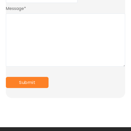
Message
*