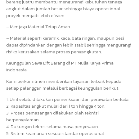
barang justru membantu mengurangi kebutuhan tenaga
angkut dalam jumlah besar sehingga biaya operasional
proyek menjadi lebih efisien.
– Menjaga Material Tetap Aman
– Material seperti keramik, kaca, bata ringan, maupun besi
dapat dipindahkan dengan lebih stabil sehingga mengurangi
risiko kerusakan selama proses pengangkutan.
Keunggulan Sewa Lift Barang di PT Mulia Karya Prima
Indonesia
Kami berkomitmen memberikan layanan terbaik kepada
setiap pelanggan melalui berbagai keunggulan berikut:
1. Unit selalu dilakukan pemeriksaan dan perawatan berkala.
2. Kapasitas angkut mulai dari 1 ton hingga 4 ton.
3. Proses pemasangan dilakukan oleh teknisi
berpengalaman.
4. Dukungan teknis selama masa penyewaan.
5. Sistem keamanan sesuai standar operasional.