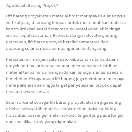
Apa Itu Lift Barang Proyek?
Lift barang proyek atau material hoist merupakan alat angkut
vertikal yang dirancang khusus untuk memindahkan material
konstruksi dari lantai dasar menuju lantai yang lebih tinggi
secara cepat dan aman. Berbeda dengan elevator gedung
permanen, lift barang proyek bersifat sementara dan
dipasang selama masa pembangunan berlangsung.
Peralatan ini menjadi salah satu kebutuhan utama dalam
proyek bertingkat karena mampu mempercepat distribusi
material tanpa harus mengandalkan tenaga manusia secara
berlebihan. Penggunaan lift barang juga membantu menjaga
ritme pekerjaan sehingga target penyelesaian proyek dapat
tercapai sesuai jadwal.
Selain dikenal sebagai lift barang proyek, alat ini juga sering
disebut sebagai lift material, construction hoist, building
hoist, atau passenger material hoist, tergantung pada fungsi
dan spesifikasi unit yang digunakan.