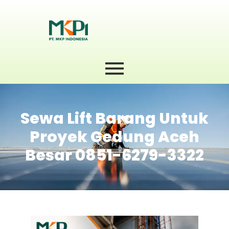
Sewa Lift Barang Untuk
Proyek Gedung Aceh
Besar 0851-6279-3322