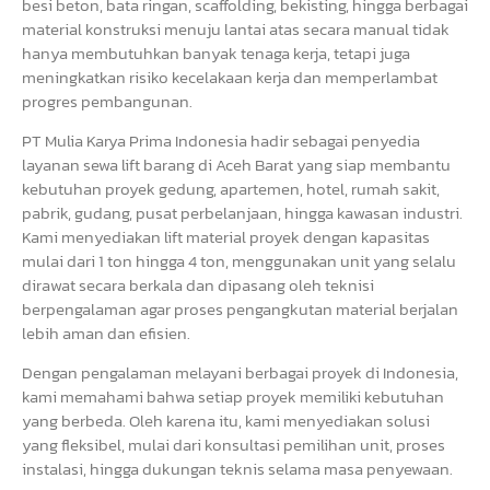
besi beton, bata ringan, scaffolding, bekisting, hingga berbagai
material konstruksi menuju lantai atas secara manual tidak
hanya membutuhkan banyak tenaga kerja, tetapi juga
meningkatkan risiko kecelakaan kerja dan memperlambat
progres pembangunan.
PT Mulia Karya Prima Indonesia hadir sebagai penyedia
layanan sewa lift barang di Aceh Barat yang siap membantu
kebutuhan proyek gedung, apartemen, hotel, rumah sakit,
pabrik, gudang, pusat perbelanjaan, hingga kawasan industri.
Kami menyediakan lift material proyek dengan kapasitas
mulai dari 1 ton hingga 4 ton, menggunakan unit yang selalu
dirawat secara berkala dan dipasang oleh teknisi
berpengalaman agar proses pengangkutan material berjalan
lebih aman dan efisien.
Dengan pengalaman melayani berbagai proyek di Indonesia,
kami memahami bahwa setiap proyek memiliki kebutuhan
yang berbeda. Oleh karena itu, kami menyediakan solusi
yang fleksibel, mulai dari konsultasi pemilihan unit, proses
instalasi, hingga dukungan teknis selama masa penyewaan.