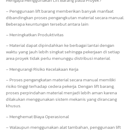
Mengapa Menggunakan Lift Barang pada Proyek?
– Penggunaan lift barang memberikan banyak manfaat
dibandingkan proses pengangkutan material secara manual.
Beberapa keuntungan tersebut antara lain:
– Meningkatkan Produktivitas
– Material dapat dipindahkan ke berbagai lantai dengan
waktu yang jauh lebih singkat sehingga pekerjaan di setiap
area proyek tidak perlu menunggu distribusi material.
– Mengurangi Risiko Kecelakaan Kerja
– Proses pengangkatan material secara manual memiliki
risiko tinggi terhadap cedera pekerja. Dengan lift barang,
proses perpindahan material menjadi lebih aman karena
dilakukan menggunakan sistem mekanis yang dirancang
khusus.
– Menghemat Biaya Operasional
– Walaupun menggunakan alat tambahan, penggunaan lift