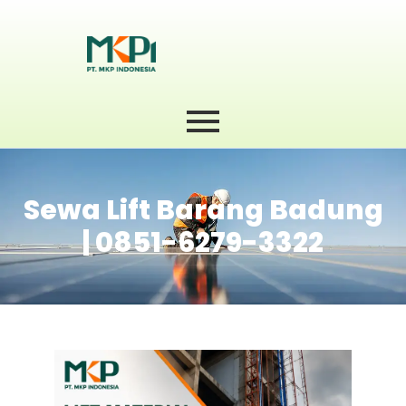
Sewa Lift Barang Badung
| 0851-6279-3322