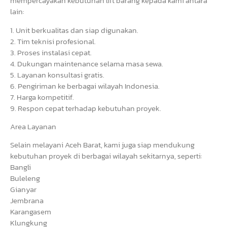
mempercayakan kebutuhan lift barang kepada kami antara
lain:
1. Unit berkualitas dan siap digunakan.
2. Tim teknisi profesional.
3. Proses instalasi cepat.
4. Dukungan maintenance selama masa sewa.
5. Layanan konsultasi gratis.
6. Pengiriman ke berbagai wilayah Indonesia.
7. Harga kompetitif.
9. Respon cepat terhadap kebutuhan proyek.
Area Layanan
Selain melayani Aceh Barat, kami juga siap mendukung
kebutuhan proyek di berbagai wilayah sekitarnya, seperti:
Bangli
Buleleng
Gianyar
Jembrana
Karangasem
Klungkung