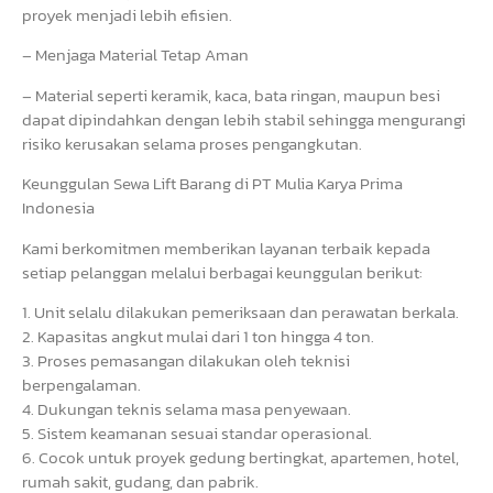
proyek menjadi lebih efisien.
– Menjaga Material Tetap Aman
– Material seperti keramik, kaca, bata ringan, maupun besi
dapat dipindahkan dengan lebih stabil sehingga mengurangi
risiko kerusakan selama proses pengangkutan.
Keunggulan Sewa Lift Barang di PT Mulia Karya Prima
Indonesia
Kami berkomitmen memberikan layanan terbaik kepada
setiap pelanggan melalui berbagai keunggulan berikut:
1. Unit selalu dilakukan pemeriksaan dan perawatan berkala.
2. Kapasitas angkut mulai dari 1 ton hingga 4 ton.
3. Proses pemasangan dilakukan oleh teknisi
berpengalaman.
4. Dukungan teknis selama masa penyewaan.
5. Sistem keamanan sesuai standar operasional.
6. Cocok untuk proyek gedung bertingkat, apartemen, hotel,
rumah sakit, gudang, dan pabrik.