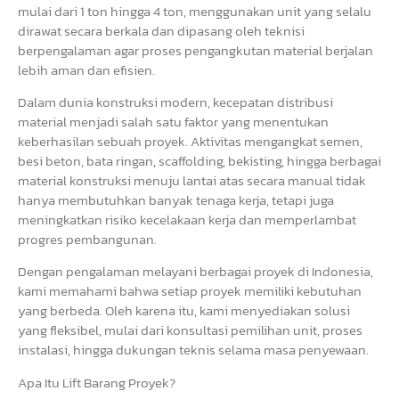
mulai dari 1 ton hingga 4 ton, menggunakan unit yang selalu
dirawat secara berkala dan dipasang oleh teknisi
berpengalaman agar proses pengangkutan material berjalan
lebih aman dan efisien.
Dalam dunia konstruksi modern, kecepatan distribusi
material menjadi salah satu faktor yang menentukan
keberhasilan sebuah proyek. Aktivitas mengangkat semen,
besi beton, bata ringan, scaffolding, bekisting, hingga berbagai
material konstruksi menuju lantai atas secara manual tidak
hanya membutuhkan banyak tenaga kerja, tetapi juga
meningkatkan risiko kecelakaan kerja dan memperlambat
progres pembangunan.
Dengan pengalaman melayani berbagai proyek di Indonesia,
kami memahami bahwa setiap proyek memiliki kebutuhan
yang berbeda. Oleh karena itu, kami menyediakan solusi
yang fleksibel, mulai dari konsultasi pemilihan unit, proses
instalasi, hingga dukungan teknis selama masa penyewaan.
Apa Itu Lift Barang Proyek?