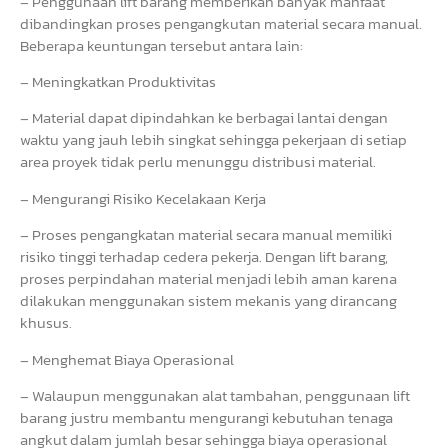
– Penggunaan lift barang memberikan banyak manfaat
dibandingkan proses pengangkutan material secara manual.
Beberapa keuntungan tersebut antara lain:
– Meningkatkan Produktivitas
– Material dapat dipindahkan ke berbagai lantai dengan
waktu yang jauh lebih singkat sehingga pekerjaan di setiap
area proyek tidak perlu menunggu distribusi material.
– Mengurangi Risiko Kecelakaan Kerja
– Proses pengangkatan material secara manual memiliki
risiko tinggi terhadap cedera pekerja. Dengan lift barang,
proses perpindahan material menjadi lebih aman karena
dilakukan menggunakan sistem mekanis yang dirancang
khusus.
– Menghemat Biaya Operasional
– Walaupun menggunakan alat tambahan, penggunaan lift
barang justru membantu mengurangi kebutuhan tenaga
angkut dalam jumlah besar sehingga biaya operasional