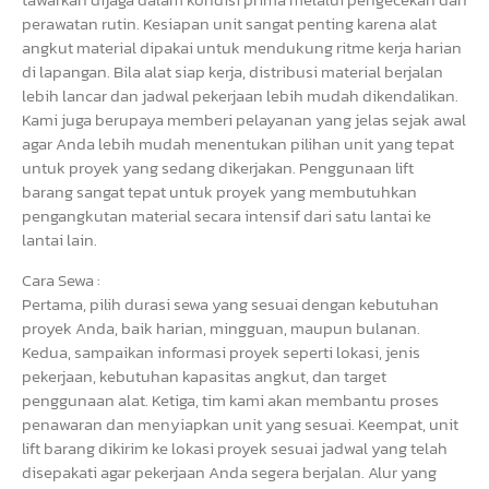
perawatan rutin. Kesiapan unit sangat penting karena alat
angkut material dipakai untuk mendukung ritme kerja harian
di lapangan. Bila alat siap kerja, distribusi material berjalan
lebih lancar dan jadwal pekerjaan lebih mudah dikendalikan.
Kami juga berupaya memberi pelayanan yang jelas sejak awal
agar Anda lebih mudah menentukan pilihan unit yang tepat
untuk proyek yang sedang dikerjakan. Penggunaan lift
barang sangat tepat untuk proyek yang membutuhkan
pengangkutan material secara intensif dari satu lantai ke
lantai lain.
Cara Sewa :
Pertama, pilih durasi sewa yang sesuai dengan kebutuhan
proyek Anda, baik harian, mingguan, maupun bulanan.
Kedua, sampaikan informasi proyek seperti lokasi, jenis
pekerjaan, kebutuhan kapasitas angkut, dan target
penggunaan alat. Ketiga, tim kami akan membantu proses
penawaran dan menyiapkan unit yang sesuai. Keempat, unit
lift barang dikirim ke lokasi proyek sesuai jadwal yang telah
disepakati agar pekerjaan Anda segera berjalan. Alur yang