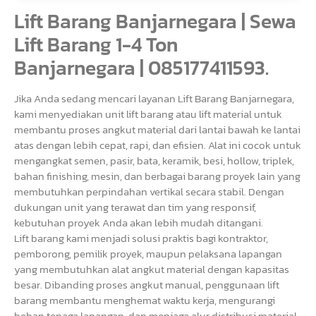
Lift Barang Banjarnegara | Sewa
Lift Barang 1-4 Ton
Banjarnegara | 085177411593.
Jika Anda sedang mencari layanan Lift Barang Banjarnegara,
kami menyediakan unit lift barang atau lift material untuk
membantu proses angkut material dari lantai bawah ke lantai
atas dengan lebih cepat, rapi, dan efisien. Alat ini cocok untuk
mengangkat semen, pasir, bata, keramik, besi, hollow, triplek,
bahan finishing, mesin, dan berbagai barang proyek lain yang
membutuhkan perpindahan vertikal secara stabil. Dengan
dukungan unit yang terawat dan tim yang responsif,
kebutuhan proyek Anda akan lebih mudah ditangani.
Lift barang kami menjadi solusi praktis bagi kontraktor,
pemborong, pemilik proyek, maupun pelaksana lapangan
yang membutuhkan alat angkut material dengan kapasitas
besar. Dibanding proses angkut manual, penggunaan lift
barang membantu menghemat waktu kerja, mengurangi
beban tenaga lapangan, dan menjaga alur distribusi material