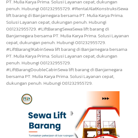
PT. Mulia Karya Prima. Solusi Layanan cepat, dukungan
penuh. Hubungi 081232955729. #RentalAlatKonstruksiSewa
lift barang di Banjarnegara bersama PT. Mulia Karya Prima.
Solusi Layanan cepat, dukungan penuh. Hubungi
081232955729. #LiftBarangSewaSewa lift barang di
Banjarnegara bersama PT. Mulia Karya Prima. Solusi Layanan
cepat, dukungan penuh. Hubungi 081232955729.
#LiftBarang1KabinSewa lift barang di Banjarnegara bersama
PT. Mulia Karya Prima. Solusi Layanan cepat, dukungan
penuh. Hubungi 081232955729.
#LiftBarangDoubleCabinSewa lift barang di Banjarnegara
bersama PT. Mulia Karya Prima. Solusi Layanan cepat,
dukungan penuh. Hubungi 081232955729.