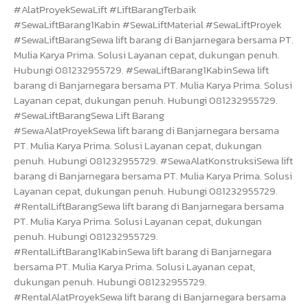
#AlatProyekSewaLift #LiftBarangTerbaik
#SewaLiftBarang1Kabin #SewaLiftMaterial #SewaLiftProyek
#SewaLiftBarangSewa lift barang di Banjarnegara bersama PT.
Mulia Karya Prima. Solusi Layanan cepat, dukungan penuh.
Hubungi 081232955729. #SewaLiftBarang1KabinSewa lift
barang di Banjarnegara bersama PT. Mulia Karya Prima. Solusi
Layanan cepat, dukungan penuh. Hubungi 081232955729.
#SewaLiftBarangSewa Lift Barang
#SewaAlatProyekSewa lift barang di Banjarnegara bersama
PT. Mulia Karya Prima. Solusi Layanan cepat, dukungan
penuh. Hubungi 081232955729. #SewaAlatKonstruksiSewa lift
barang di Banjarnegara bersama PT. Mulia Karya Prima. Solusi
Layanan cepat, dukungan penuh. Hubungi 081232955729.
#RentalLiftBarangSewa lift barang di Banjarnegara bersama
PT. Mulia Karya Prima. Solusi Layanan cepat, dukungan
penuh. Hubungi 081232955729.
#RentalLiftBarang1KabinSewa lift barang di Banjarnegara
bersama PT. Mulia Karya Prima. Solusi Layanan cepat,
dukungan penuh. Hubungi 081232955729.
#RentalAlatProyekSewa lift barang di Banjarnegara bersama