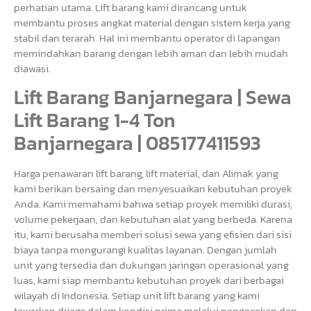
perhatian utama. Lift barang kami dirancang untuk
membantu proses angkat material dengan sistem kerja yang
stabil dan terarah. Hal ini membantu operator di lapangan
memindahkan barang dengan lebih aman dan lebih mudah
diawasi.
Lift Barang Banjarnegara | Sewa
Lift Barang 1-4 Ton
Banjarnegara | 085177411593
Harga penawaran lift barang, lift material, dan Alimak yang
kami berikan bersaing dan menyesuaikan kebutuhan proyek
Anda. Kami memahami bahwa setiap proyek memiliki durasi,
volume pekerjaan, dan kebutuhan alat yang berbeda. Karena
itu, kami berusaha memberi solusi sewa yang efisien dari sisi
biaya tanpa mengurangi kualitas layanan. Dengan jumlah
unit yang tersedia dan dukungan jaringan operasional yang
luas, kami siap membantu kebutuhan proyek dari berbagai
wilayah di Indonesia. Setiap unit lift barang yang kami
tawarkan dijaga dalam kondisi prima melalui pengecekan dan