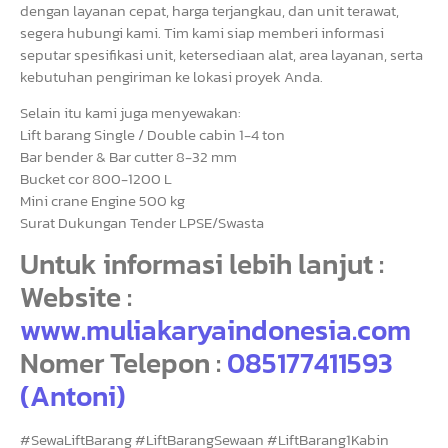
dengan layanan cepat, harga terjangkau, dan unit terawat,
segera hubungi kami. Tim kami siap memberi informasi
seputar spesifikasi unit, ketersediaan alat, area layanan, serta
kebutuhan pengiriman ke lokasi proyek Anda.
Selain itu kami juga menyewakan:
Lift barang Single / Double cabin 1-4 ton
Bar bender & Bar cutter 8-32 mm
Bucket cor 800-1200 L
Mini crane Engine 500 kg
Surat Dukungan Tender LPSE/Swasta
Untuk informasi lebih lanjut :
Website :
www.muliakaryaindonesia.com
Nomer Telepon :
085177411593
(Antoni)
#SewaLiftBarang #LiftBarangSewaan #LiftBarang1Kabin