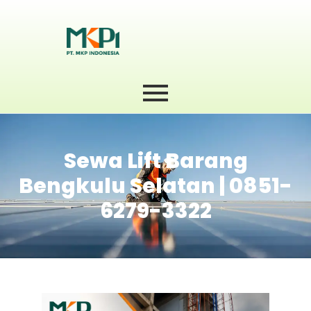
Sewa Lift Barang
Bengkulu Selatan | 0851-
6279-3322