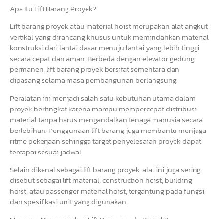
Apa Itu Lift Barang Proyek?
Lift barang proyek atau material hoist merupakan alat angkut
vertikal yang dirancang khusus untuk memindahkan material
konstruksi dari lantai dasar menuju lantai yang lebih tinggi
secara cepat dan aman. Berbeda dengan elevator gedung
permanen, lift barang proyek bersifat sementara dan
dipasang selama masa pembangunan berlangsung.
Peralatan ini menjadi salah satu kebutuhan utama dalam
proyek bertingkat karena mampu mempercepat distribusi
material tanpa harus mengandalkan tenaga manusia secara
berlebihan. Penggunaan lift barang juga membantu menjaga
ritme pekerjaan sehingga target penyelesaian proyek dapat
tercapai sesuai jadwal.
Selain dikenal sebagai lift barang proyek, alat ini juga sering
disebut sebagai lift material, construction hoist, building
hoist, atau passenger material hoist, tergantung pada fungsi
dan spesifikasi unit yang digunakan.