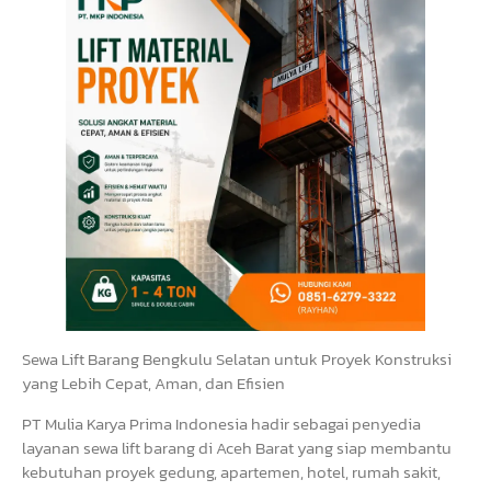
Sewa Lift Barang Bengkulu Selatan untuk Proyek Konstruksi
yang Lebih Cepat, Aman, dan Efisien
PT Mulia Karya Prima Indonesia hadir sebagai penyedia
layanan sewa lift barang di Aceh Barat yang siap membantu
kebutuhan proyek gedung, apartemen, hotel, rumah sakit,