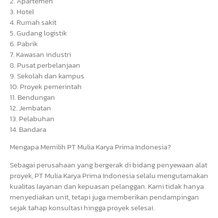
2. Apartemen
3. Hotel
4. Rumah sakit
5. Gudang logistik
6. Pabrik
7. Kawasan industri
8. Pusat perbelanjaan
9. Sekolah dan kampus
10. Proyek pemerintah
11. Bendungan
12. Jembatan
13. Pelabuhan
14. Bandara
Mengapa Memilih PT Mulia Karya Prima Indonesia?
Sebagai perusahaan yang bergerak di bidang penyewaan alat
proyek, PT Mulia Karya Prima Indonesia selalu mengutamakan
kualitas layanan dan kepuasan pelanggan. Kami tidak hanya
menyediakan unit, tetapi juga memberikan pendampingan
sejak tahap konsultasi hingga proyek selesai.