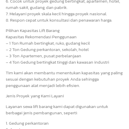
6. Cocok untuk proyek gedung bertingkat, apartemen, hotel,
rumah sakit, gudang, dan pabrik.
7. Melayani proyek skala kecil hingga proyek nasional.
8. Respon cepat untuk konsultasi dan penawaran harga.
Pilihan Kapasitas Lift Barang
Kapasitas Rekomendasi Penggunaan
– 1 Ton Rumah bertingkat, ruko, gudang kecil
– 2 Ton Gedung perkantoran, sekolah, hotel
– 3 Ton Apartemen, pusat perbelanjaan
– 4 Ton Gedung bertingkat tinggi dan kawasan industri
Tim kami akan membantu menentukan kapasitas yang paling
sesuai dengan kebutuhan proyek Anda sehingga
penggunaan alat menjadi lebih efisien.
Jenis Proyek yang Kami Layani
Layanan sewa lift barang kami dapat digunakan untuk
berbagai jenis pembangunan, seperti:
1. Gedung perkantoran