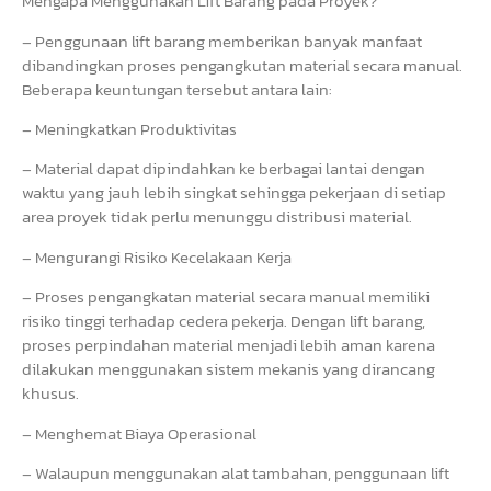
Mengapa Menggunakan Lift Barang pada Proyek?
– Penggunaan lift barang memberikan banyak manfaat
dibandingkan proses pengangkutan material secara manual.
Beberapa keuntungan tersebut antara lain:
– Meningkatkan Produktivitas
– Material dapat dipindahkan ke berbagai lantai dengan
waktu yang jauh lebih singkat sehingga pekerjaan di setiap
area proyek tidak perlu menunggu distribusi material.
– Mengurangi Risiko Kecelakaan Kerja
– Proses pengangkatan material secara manual memiliki
risiko tinggi terhadap cedera pekerja. Dengan lift barang,
proses perpindahan material menjadi lebih aman karena
dilakukan menggunakan sistem mekanis yang dirancang
khusus.
– Menghemat Biaya Operasional
– Walaupun menggunakan alat tambahan, penggunaan lift