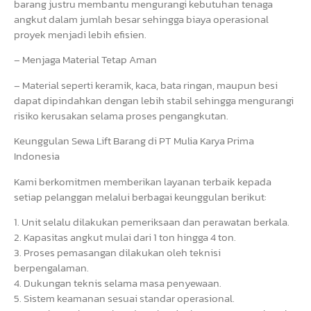
barang justru membantu mengurangi kebutuhan tenaga
angkut dalam jumlah besar sehingga biaya operasional
proyek menjadi lebih efisien.
– Menjaga Material Tetap Aman
– Material seperti keramik, kaca, bata ringan, maupun besi
dapat dipindahkan dengan lebih stabil sehingga mengurangi
risiko kerusakan selama proses pengangkutan.
Keunggulan Sewa Lift Barang di PT Mulia Karya Prima
Indonesia
Kami berkomitmen memberikan layanan terbaik kepada
setiap pelanggan melalui berbagai keunggulan berikut:
1. Unit selalu dilakukan pemeriksaan dan perawatan berkala.
2. Kapasitas angkut mulai dari 1 ton hingga 4 ton.
3. Proses pemasangan dilakukan oleh teknisi
berpengalaman.
4. Dukungan teknis selama masa penyewaan.
5. Sistem keamanan sesuai standar operasional.