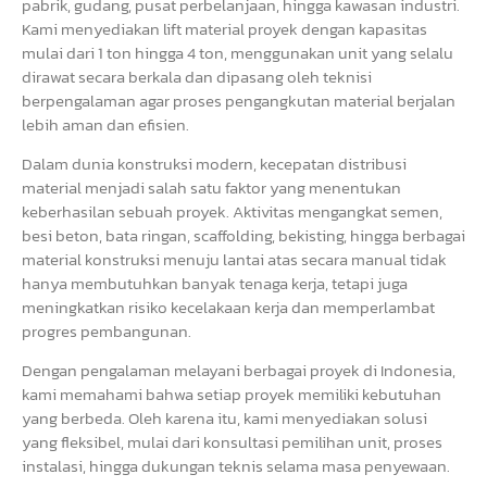
pabrik, gudang, pusat perbelanjaan, hingga kawasan industri.
Kami menyediakan lift material proyek dengan kapasitas
mulai dari 1 ton hingga 4 ton, menggunakan unit yang selalu
dirawat secara berkala dan dipasang oleh teknisi
berpengalaman agar proses pengangkutan material berjalan
lebih aman dan efisien.
Dalam dunia konstruksi modern, kecepatan distribusi
material menjadi salah satu faktor yang menentukan
keberhasilan sebuah proyek. Aktivitas mengangkat semen,
besi beton, bata ringan, scaffolding, bekisting, hingga berbagai
material konstruksi menuju lantai atas secara manual tidak
hanya membutuhkan banyak tenaga kerja, tetapi juga
meningkatkan risiko kecelakaan kerja dan memperlambat
progres pembangunan.
Dengan pengalaman melayani berbagai proyek di Indonesia,
kami memahami bahwa setiap proyek memiliki kebutuhan
yang berbeda. Oleh karena itu, kami menyediakan solusi
yang fleksibel, mulai dari konsultasi pemilihan unit, proses
instalasi, hingga dukungan teknis selama masa penyewaan.