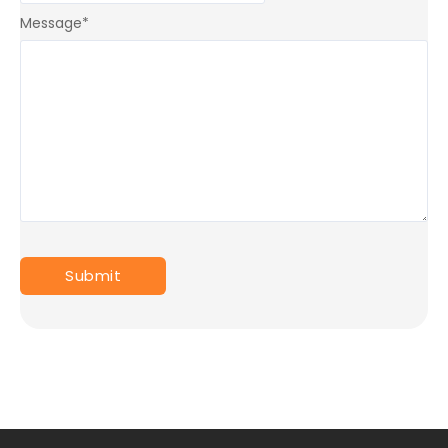
Message
*