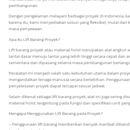
pembangunan.
Dengan pengalaman melayani berbagai proyek di Indonesia, k
karena itu, kami menyediakan solusi yang fleksibel, mulai dari 
masa penyewaan.
Apa Itu Lift Barang Proyek?
Lift barang proyek atau material hoist merupakan alat angkut 
lantai dasar menuju lantai yang lebih tinggi secara cepat dan 
sementara dan dipasang selama masa pembangunan berlangs
Peralatan ini menjadi salah satu kebutuhan utama dalam proy
mengandalkan tenaga manusia secara berlebihan. Penggunaan l
penyelesaian proyek dapat tercapai sesuai jadwal.
Selain dikenal sebagai lift barang proyek, alat ini juga sering di
material hoist, tergantung pada fungsi dan spesifikasi unit yan
Mengapa Menggunakan Lift Barang pada Proyek?
– Penggunaan lift barang memberikan banyak manfaat diband