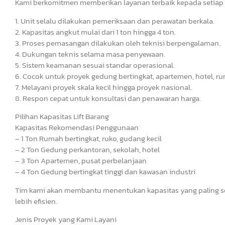
Kami berkomitmen memberikan layanan terbaik kepada setiap 
1. Unit selalu dilakukan pemeriksaan dan perawatan berkala.
2. Kapasitas angkut mulai dari 1 ton hingga 4 ton.
3. Proses pemasangan dilakukan oleh teknisi berpengalaman.
4. Dukungan teknis selama masa penyewaan.
5. Sistem keamanan sesuai standar operasional.
6. Cocok untuk proyek gedung bertingkat, apartemen, hotel, ru
7. Melayani proyek skala kecil hingga proyek nasional.
8. Respon cepat untuk konsultasi dan penawaran harga.
Pilihan Kapasitas Lift Barang
Kapasitas Rekomendasi Penggunaan
– 1 Ton Rumah bertingkat, ruko, gudang kecil
– 2 Ton Gedung perkantoran, sekolah, hotel
– 3 Ton Apartemen, pusat perbelanjaan
– 4 Ton Gedung bertingkat tinggi dan kawasan industri
Tim kami akan membantu menentukan kapasitas yang paling s
lebih efisien.
Jenis Proyek yang Kami Layani