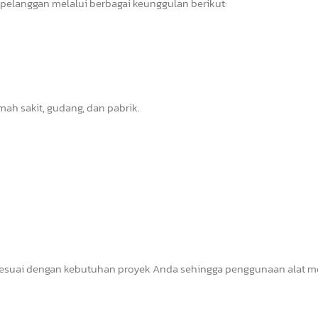
pelanggan melalui berbagai keunggulan berikut:
mah sakit, gudang, dan pabrik.
esuai dengan kebutuhan proyek Anda sehingga penggunaan alat m