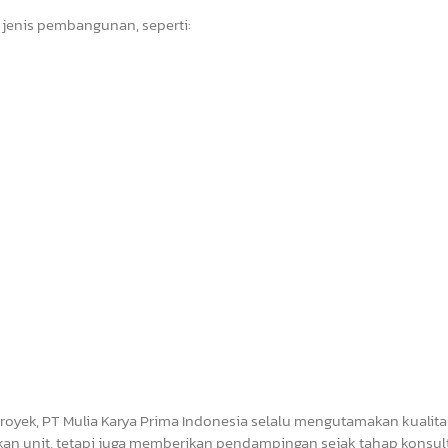
 jenis pembangunan, seperti:
royek, PT Mulia Karya Prima Indonesia selalu mengutamakan kualita
an unit, tetapi juga memberikan pendampingan sejak tahap konsul