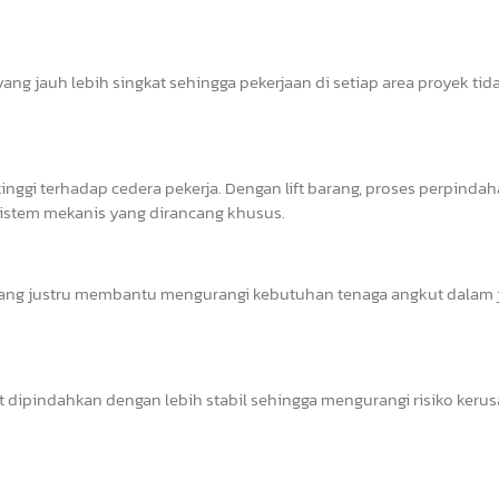
ang jauh lebih singkat sehingga pekerjaan di setiap area proyek tid
inggi terhadap cedera pekerja. Dengan lift barang, proses perpinda
istem mekanis yang dirancang khusus.
rang justru membantu mengurangi kebutuhan tenaga angkut dalam
at dipindahkan dengan lebih stabil sehingga mengurangi risiko keru