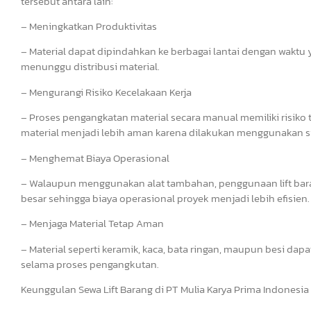
tersebut antara lain:
– Meningkatkan Produktivitas
– Material dapat dipindahkan ke berbagai lantai dengan waktu y
menunggu distribusi material.
– Mengurangi Risiko Kecelakaan Kerja
– Proses pengangkatan material secara manual memiliki risiko t
material menjadi lebih aman karena dilakukan menggunakan s
– Menghemat Biaya Operasional
– Walaupun menggunakan alat tambahan, penggunaan lift ba
besar sehingga biaya operasional proyek menjadi lebih efisien.
– Menjaga Material Tetap Aman
– Material seperti keramik, kaca, bata ringan, maupun besi dap
selama proses pengangkutan.
Keunggulan Sewa Lift Barang di PT Mulia Karya Prima Indonesia