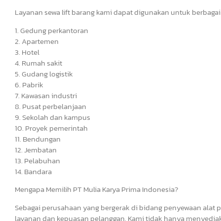
Layanan sewa lift barang kami dapat digunakan untuk berbagai
1. Gedung perkantoran
2. Apartemen
3. Hotel
4. Rumah sakit
5. Gudang logistik
6. Pabrik
7. Kawasan industri
8. Pusat perbelanjaan
9. Sekolah dan kampus
10. Proyek pemerintah
11. Bendungan
12. Jembatan
13. Pelabuhan
14. Bandara
Mengapa Memilih PT Mulia Karya Prima Indonesia?
Sebagai perusahaan yang bergerak di bidang penyewaan alat p
layanan dan kepuasan pelanggan. Kami tidak hanya menyediak