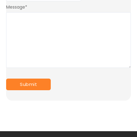
Message
*