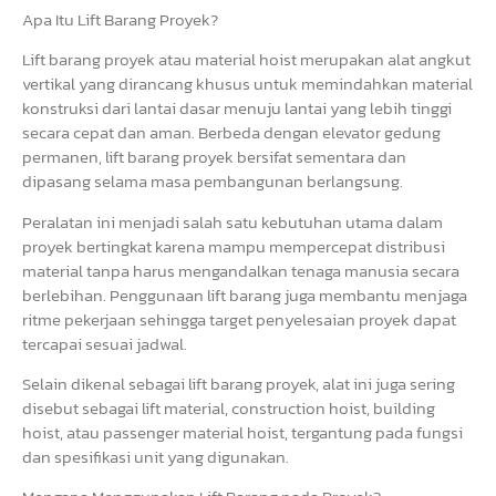
Apa Itu Lift Barang Proyek?
Lift barang proyek atau material hoist merupakan alat angkut
vertikal yang dirancang khusus untuk memindahkan material
konstruksi dari lantai dasar menuju lantai yang lebih tinggi
secara cepat dan aman. Berbeda dengan elevator gedung
permanen, lift barang proyek bersifat sementara dan
dipasang selama masa pembangunan berlangsung.
Peralatan ini menjadi salah satu kebutuhan utama dalam
proyek bertingkat karena mampu mempercepat distribusi
material tanpa harus mengandalkan tenaga manusia secara
berlebihan. Penggunaan lift barang juga membantu menjaga
ritme pekerjaan sehingga target penyelesaian proyek dapat
tercapai sesuai jadwal.
Selain dikenal sebagai lift barang proyek, alat ini juga sering
disebut sebagai lift material, construction hoist, building
hoist, atau passenger material hoist, tergantung pada fungsi
dan spesifikasi unit yang digunakan.