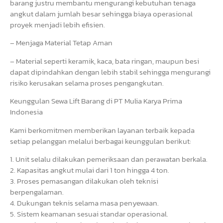
barang justru membantu mengurangi kebutuhan tenaga
angkut dalam jumlah besar sehingga biaya operasional
proyek menjadi lebih efisien.
– Menjaga Material Tetap Aman
– Material seperti keramik, kaca, bata ringan, maupun besi
dapat dipindahkan dengan lebih stabil sehingga mengurangi
risiko kerusakan selama proses pengangkutan.
Keunggulan Sewa Lift Barang di PT Mulia Karya Prima
Indonesia
Kami berkomitmen memberikan layanan terbaik kepada
setiap pelanggan melalui berbagai keunggulan berikut:
1. Unit selalu dilakukan pemeriksaan dan perawatan berkala.
2. Kapasitas angkut mulai dari 1 ton hingga 4 ton.
3. Proses pemasangan dilakukan oleh teknisi
berpengalaman.
4. Dukungan teknis selama masa penyewaan.
5. Sistem keamanan sesuai standar operasional.