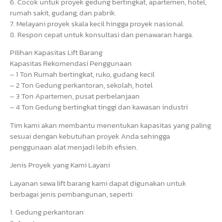
6. Cocok untuk proyek gedung bertingkat, apartemen, hotel,
rumah sakit, gudang, dan pabrik.
7. Melayani proyek skala kecil hingga proyek nasional.
8. Respon cepat untuk konsultasi dan penawaran harga.
Pilihan Kapasitas Lift Barang
Kapasitas Rekomendasi Penggunaan
– 1 Ton Rumah bertingkat, ruko, gudang kecil
– 2 Ton Gedung perkantoran, sekolah, hotel
– 3 Ton Apartemen, pusat perbelanjaan
– 4 Ton Gedung bertingkat tinggi dan kawasan industri
Tim kami akan membantu menentukan kapasitas yang paling
sesuai dengan kebutuhan proyek Anda sehingga
penggunaan alat menjadi lebih efisien.
Jenis Proyek yang Kami Layani
Layanan sewa lift barang kami dapat digunakan untuk
berbagai jenis pembangunan, seperti:
1. Gedung perkantoran