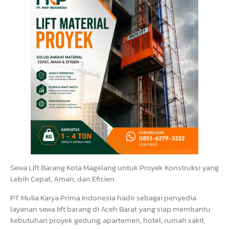
Sewa Lift Barang Kota Magelang untuk Proyek Konstruksi yang
Lebih Cepat, Aman, dan Efisien
PT Mulia Karya Prima Indonesia hadir sebagai penyedia
layanan sewa lift barang di Aceh Barat yang siap membantu
kebutuhan proyek gedung, apartemen, hotel, rumah sakit,