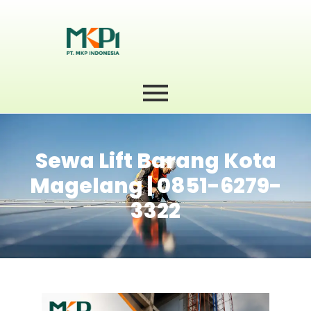
Sewa Lift Barang Kota
Magelang | 0851-6279-
3322