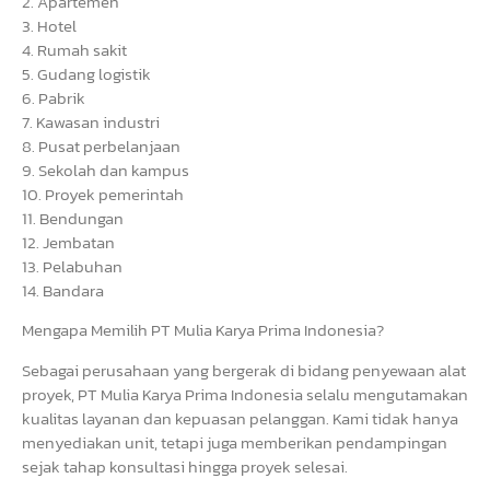
2. Apartemen
3. Hotel
4. Rumah sakit
5. Gudang logistik
6. Pabrik
7. Kawasan industri
8. Pusat perbelanjaan
9. Sekolah dan kampus
10. Proyek pemerintah
11. Bendungan
12. Jembatan
13. Pelabuhan
14. Bandara
Mengapa Memilih PT Mulia Karya Prima Indonesia?
Sebagai perusahaan yang bergerak di bidang penyewaan alat
proyek, PT Mulia Karya Prima Indonesia selalu mengutamakan
kualitas layanan dan kepuasan pelanggan. Kami tidak hanya
menyediakan unit, tetapi juga memberikan pendampingan
sejak tahap konsultasi hingga proyek selesai.