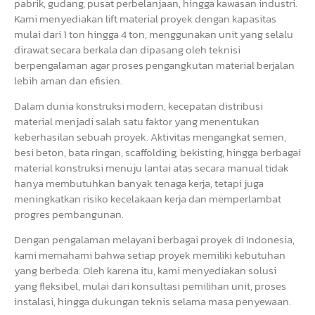
pabrik, gudang, pusat perbelanjaan, hingga kawasan industri.
Kami menyediakan lift material proyek dengan kapasitas
mulai dari 1 ton hingga 4 ton, menggunakan unit yang selalu
dirawat secara berkala dan dipasang oleh teknisi
berpengalaman agar proses pengangkutan material berjalan
lebih aman dan efisien.
Dalam dunia konstruksi modern, kecepatan distribusi
material menjadi salah satu faktor yang menentukan
keberhasilan sebuah proyek. Aktivitas mengangkat semen,
besi beton, bata ringan, scaffolding, bekisting, hingga berbagai
material konstruksi menuju lantai atas secara manual tidak
hanya membutuhkan banyak tenaga kerja, tetapi juga
meningkatkan risiko kecelakaan kerja dan memperlambat
progres pembangunan.
Dengan pengalaman melayani berbagai proyek di Indonesia,
kami memahami bahwa setiap proyek memiliki kebutuhan
yang berbeda. Oleh karena itu, kami menyediakan solusi
yang fleksibel, mulai dari konsultasi pemilihan unit, proses
instalasi, hingga dukungan teknis selama masa penyewaan.