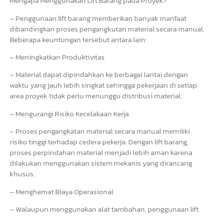
Mengapa Menggunakan Lift Barang pada Proyek?
– Penggunaan lift barang memberikan banyak manfaat
dibandingkan proses pengangkutan material secara manual.
Beberapa keuntungan tersebut antara lain:
– Meningkatkan Produktivitas
– Material dapat dipindahkan ke berbagai lantai dengan
waktu yang jauh lebih singkat sehingga pekerjaan di setiap
area proyek tidak perlu menunggu distribusi material.
– Mengurangi Risiko Kecelakaan Kerja
– Proses pengangkatan material secara manual memiliki
risiko tinggi terhadap cedera pekerja. Dengan lift barang,
proses perpindahan material menjadi lebih aman karena
dilakukan menggunakan sistem mekanis yang dirancang
khusus.
– Menghemat Biaya Operasional
– Walaupun menggunakan alat tambahan, penggunaan lift