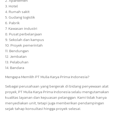
2. Apartemen
3. Hotel
4. Rumah sakit
5. Gudang logistik
6. Pabrik
7. Kawasan industri
8. Pusat perbelanjaan
9. Sekolah dan kampus
10. Proyek pemerintah
11. Bendungan
12. Jembatan
13. Pelabuhan
14. Bandara
Mengapa Memilih PT Mulia Karya Prima Indonesia?
Sebagai perusahaan yang bergerak di bidang penyewaan alat
proyek, PT Mulia Karya Prima Indonesia selalu mengutamakan
kualitas layanan dan kepuasan pelanggan. Kami tidak hanya
menyediakan unit, tetapi juga memberikan pendampingan
sejak tahap konsultasi hingga proyek selesai.