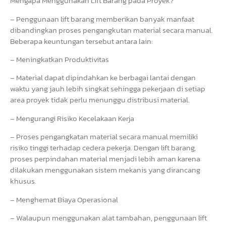
Mengapa Menggunakan Lift Barang pada Proyek?
– Penggunaan lift barang memberikan banyak manfaat
dibandingkan proses pengangkutan material secara manual.
Beberapa keuntungan tersebut antara lain:
– Meningkatkan Produktivitas
– Material dapat dipindahkan ke berbagai lantai dengan
waktu yang jauh lebih singkat sehingga pekerjaan di setiap
area proyek tidak perlu menunggu distribusi material.
– Mengurangi Risiko Kecelakaan Kerja
– Proses pengangkatan material secara manual memiliki
risiko tinggi terhadap cedera pekerja. Dengan lift barang,
proses perpindahan material menjadi lebih aman karena
dilakukan menggunakan sistem mekanis yang dirancang
khusus.
– Menghemat Biaya Operasional
– Walaupun menggunakan alat tambahan, penggunaan lift