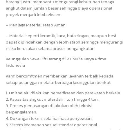
barang justru membantu mengurangi kebutuhan tenaga
angkut dalam jumlah besar sehingga biaya operasional
proyek menjadi lebih efisien.
– Menjaga Material Tetap Aman
– Material seperti keramik, kaca, bata ringan, maupun besi
dapat dipindahkan dengan lebih stabil sehingga mengurangi
risiko kerusakan selama proses pengangkutan.
Keunggulan Sewa Lift Barang di PT Mulia Karya Prima
Indonesia
Kami berkomitmen memberikan layanan terbaik kepada
setiap pelanggan melalui berbagai keunggulan berikut:
1. Unit selalu dilakukan pemeriksaan dan perawatan berkala.
2. Kapasitas angkut mulai dari 1 ton hingga 4 ton.
3. Proses pemasangan dilakukan oleh teknisi
berpengalaman.
4. Dukungan teknis selama masa penyewaan.
5. Sistem keamanan sesuai standar operasional.