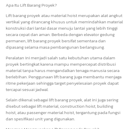
Apa Itu Lift Barang Proyek?
Lift barang proyek atau material hoist merupakan alat angkut
vertikal yang dirancang khusus untuk memindahkan material
konstruksi dari lantai dasar menuju lantai yang lebih tinggi
secara cepat dan aman. Berbeda dengan elevator gedung
permanen, lift barang proyek bersifat sementara dan
dipasang selama masa pembangunan berlangsung.
Peralatan ini menjadi salah satu kebutuhan utama dalam
proyek bertingkat karena mampu mempercepat distribusi
material tanpa harus mengandalkan tenaga manusia secara
berlebihan. Penggunaan lift barang juga membantu menjaga
ritme pekerjaan sehingga target penyelesaian proyek dapat
tercapai sesuai jadwal.
Selain dikenal sebagai lift barang proyek, alat ini juga sering
disebut sebagai lift material, construction hoist, building
hoist, atau passenger material hoist, tergantung pada fungsi
dan spesifikasi unit yang digunakan.