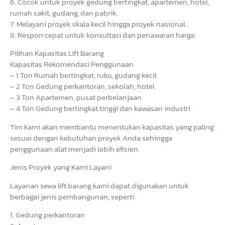
6. Cocok untuk proyek gedung bertingkat, apartemen, hotel,
rumah sakit, gudang, dan pabrik.
7. Melayani proyek skala kecil hingga proyek nasional.
8. Respon cepat untuk konsultasi dan penawaran harga.
Pilihan Kapasitas Lift Barang
Kapasitas Rekomendasi Penggunaan
– 1 Ton Rumah bertingkat, ruko, gudang kecil
– 2 Ton Gedung perkantoran, sekolah, hotel
– 3 Ton Apartemen, pusat perbelanjaan
– 4 Ton Gedung bertingkat tinggi dan kawasan industri
Tim kami akan membantu menentukan kapasitas yang paling
sesuai dengan kebutuhan proyek Anda sehingga
penggunaan alat menjadi lebih efisien.
Jenis Proyek yang Kami Layani
Layanan sewa lift barang kami dapat digunakan untuk
berbagai jenis pembangunan, seperti:
1. Gedung perkantoran