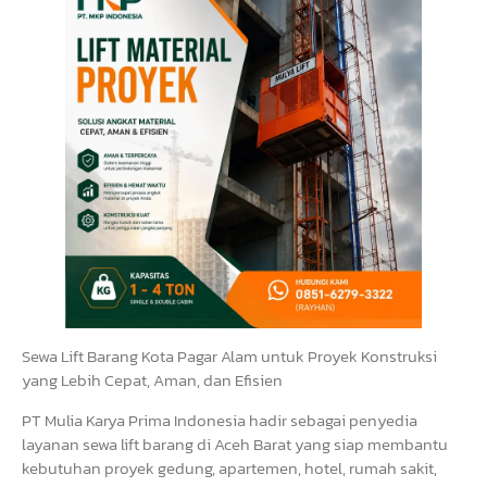
Sewa Lift Barang Kota Pagar Alam untuk Proyek Konstruksi
yang Lebih Cepat, Aman, dan Efisien
PT Mulia Karya Prima Indonesia hadir sebagai penyedia
layanan sewa lift barang di Aceh Barat yang siap membantu
kebutuhan proyek gedung, apartemen, hotel, rumah sakit,