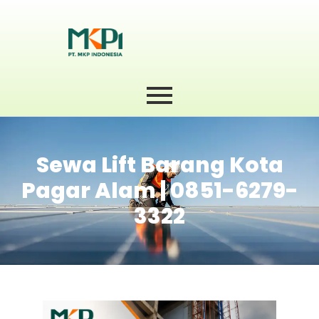
Sewa Lift Barang Kota
Pagar Alam | 0851-6279-
3322