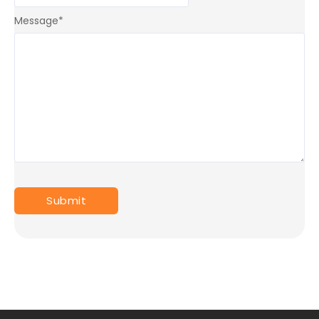
Message
*