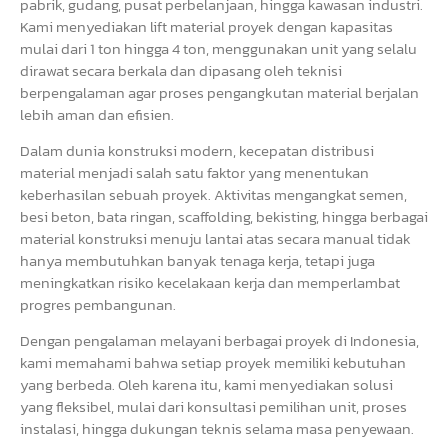
pabrik, gudang, pusat perbelanjaan, hingga kawasan industri.
Kami menyediakan lift material proyek dengan kapasitas
mulai dari 1 ton hingga 4 ton, menggunakan unit yang selalu
dirawat secara berkala dan dipasang oleh teknisi
berpengalaman agar proses pengangkutan material berjalan
lebih aman dan efisien.
Dalam dunia konstruksi modern, kecepatan distribusi
material menjadi salah satu faktor yang menentukan
keberhasilan sebuah proyek. Aktivitas mengangkat semen,
besi beton, bata ringan, scaffolding, bekisting, hingga berbagai
material konstruksi menuju lantai atas secara manual tidak
hanya membutuhkan banyak tenaga kerja, tetapi juga
meningkatkan risiko kecelakaan kerja dan memperlambat
progres pembangunan.
Dengan pengalaman melayani berbagai proyek di Indonesia,
kami memahami bahwa setiap proyek memiliki kebutuhan
yang berbeda. Oleh karena itu, kami menyediakan solusi
yang fleksibel, mulai dari konsultasi pemilihan unit, proses
instalasi, hingga dukungan teknis selama masa penyewaan.