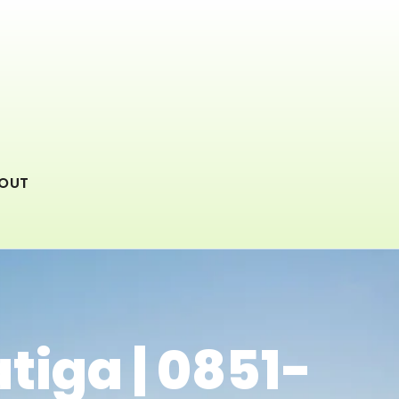
OUT
tiga | 0851-