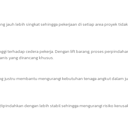
g jauh lebih singkat sehingga pekerjaan di setiap area proyek tidak
nggi terhadap cedera pekerja. Dengan lift barang, proses perpindaha
nis yang dirancang khusus.
ng justru membantu mengurangi kebutuhan tenaga angkut dalam j
t dipindahkan dengan lebih stabil sehingga mengurangi risiko kerus