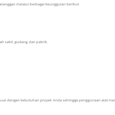
langgan melalui berbagai keunggulan berikut:
h sakit, gudang, dan pabrik.
uai dengan kebutuhan proyek Anda sehingga penggunaan alat men