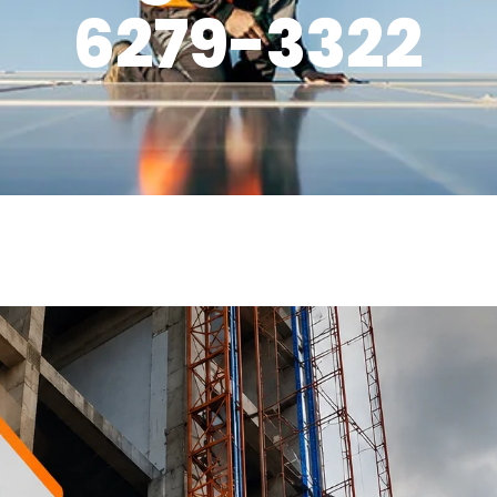
6279-3322