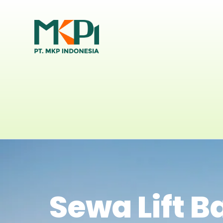
Sewa Lift B