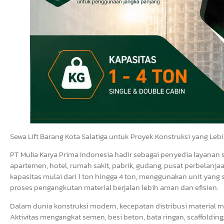
Sewa Lift Barang Kota Salatiga untuk Proyek Konstruksi yang Leb
PT Mulia Karya Prima Indonesia hadir sebagai penyedia layanan
apartemen, hotel, rumah sakit, pabrik, gudang, pusat perbelanja
kapasitas mulai dari 1 ton hingga 4 ton, menggunakan unit yang 
proses pengangkutan material berjalan lebih aman dan efisien.
Dalam dunia konstruksi modern, kecepatan distribusi material 
Aktivitas mengangkat semen, besi beton, bata ringan, scaffolding,