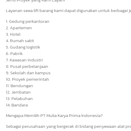
Layanan sewa lift barang kami dapat digunakan untuk berbagai 
1. Gedung perkantoran
2. Apartemen
3. Hotel
4. Rumah sakit
5. Gudang logistik
6. Pabrik
7. Kawasan industri
8. Pusat perbelanjaan
9. Sekolah dan kampus
10. Proyek pemerintah
11. Bendungan
12. Jembatan
13. Pelabuhan
14. Bandara
Mengapa Memilih PT Mulia Karya Prima Indonesia?
Sebagai perusahaan yang bergerak di bidang penyewaan alat pro