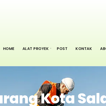
HOME
ALAT PROYEK
POST
KONTAK
AB
arang Kota Sala