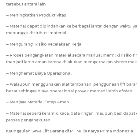
tersebut antara lain:
– Meningkatkan Produktivitas
– Material dapat dipindahkan ke berbagai lantai dengan waktu yan
menunggu distribusi material.
– Mengurangi Risiko Kecelakaan Kerja
– Proses pengangkatan material secara manual memiliki risiko ti
menjadi lebih aman karena dilakukan menggunakan sistem meka
– Menghemat Biaya Operasional
– Walaupun menggunakan alat tambahan, penggunaan lift bara
besar sehingga biaya operasional proyek menjadi lebih efisien.
– Menjaga Material Tetap Aman
– Material seperti keramik, kaca, bata ringan, maupun besi dapa
proses pengangkutan.
Keunggulan Sewa Lift Barang di PT Mulia Karya Prima Indonesia