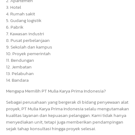
2. Apartemen
3. Hotel
4. Rumah sakit
5. Gudang logistik
6. Pabrik
7. Kawasan industri
8. Pusat perbelanjaan
9. Sekolah dan kampus
10. Proyek pemerintah
11. Bendungan
12. Jembatan
13. Pelabuhan
14. Bandara
Mengapa Memilih PT Mulia Karya Prima Indonesia?
Sebagai perusahaan yang bergerak di bidang penyewaan alat
proyek, PT Mulia Karya Prima Indonesia selalu mengutamakan
kualitas layanan dan kepuasan pelanggan. Kami tidak hanya
menyediakan unit, tetapi juga memberikan pendampingan
sejak tahap konsultasi hingga proyek selesai.