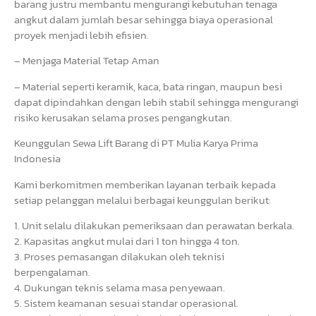
barang justru membantu mengurangi kebutuhan tenaga
angkut dalam jumlah besar sehingga biaya operasional
proyek menjadi lebih efisien.
– Menjaga Material Tetap Aman
– Material seperti keramik, kaca, bata ringan, maupun besi
dapat dipindahkan dengan lebih stabil sehingga mengurangi
risiko kerusakan selama proses pengangkutan.
Keunggulan Sewa Lift Barang di PT Mulia Karya Prima
Indonesia
Kami berkomitmen memberikan layanan terbaik kepada
setiap pelanggan melalui berbagai keunggulan berikut:
1. Unit selalu dilakukan pemeriksaan dan perawatan berkala.
2. Kapasitas angkut mulai dari 1 ton hingga 4 ton.
3. Proses pemasangan dilakukan oleh teknisi
berpengalaman.
4. Dukungan teknis selama masa penyewaan.
5. Sistem keamanan sesuai standar operasional.