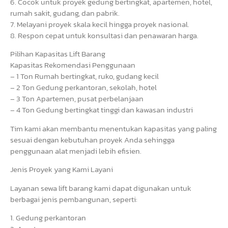
6. Cocok untuk proyek gedung bertingkat, apartemen, hotel,
rumah sakit, gudang, dan pabrik.
7. Melayani proyek skala kecil hingga proyek nasional.
8. Respon cepat untuk konsultasi dan penawaran harga.
Pilihan Kapasitas Lift Barang
Kapasitas Rekomendasi Penggunaan
– 1 Ton Rumah bertingkat, ruko, gudang kecil
– 2 Ton Gedung perkantoran, sekolah, hotel
– 3 Ton Apartemen, pusat perbelanjaan
– 4 Ton Gedung bertingkat tinggi dan kawasan industri
Tim kami akan membantu menentukan kapasitas yang paling
sesuai dengan kebutuhan proyek Anda sehingga
penggunaan alat menjadi lebih efisien.
Jenis Proyek yang Kami Layani
Layanan sewa lift barang kami dapat digunakan untuk
berbagai jenis pembangunan, seperti:
1. Gedung perkantoran