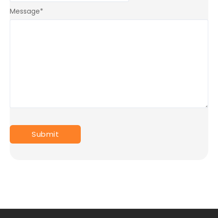
Message
*