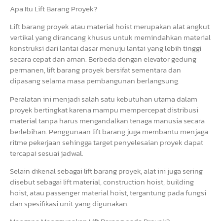
Apa Itu Lift Barang Proyek?
Lift barang proyek atau material hoist merupakan alat angkut
vertikal yang dirancang khusus untuk memindahkan material
konstruksi dari lantai dasar menuju lantai yang lebih tinggi
secara cepat dan aman. Berbeda dengan elevator gedung
permanen, lift barang proyek bersifat sementara dan
dipasang selama masa pembangunan berlangsung.
Peralatan ini menjadi salah satu kebutuhan utama dalam
proyek bertingkat karena mampu mempercepat distribusi
material tanpa harus mengandalkan tenaga manusia secara
berlebihan. Penggunaan lift barang juga membantu menjaga
ritme pekerjaan sehingga target penyelesaian proyek dapat
tercapai sesuai jadwal.
Selain dikenal sebagai lift barang proyek, alat ini juga sering
disebut sebagai lift material, construction hoist, building
hoist, atau passenger material hoist, tergantung pada fungsi
dan spesifikasi unit yang digunakan.