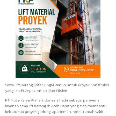
Sewa Lift Barang Kota Sungai Penuh untuk Proyek Konstruksi
yang Lebih Cepat, Aman, dan Efisien
PT Mulia Karya Prima Indonesia hadir sebagai penyedia
layanan sewa lift barang di Aceh Barat yang siap membantu
kebutuhan proyek gedung, apartemen, hotel, rumah sakit,