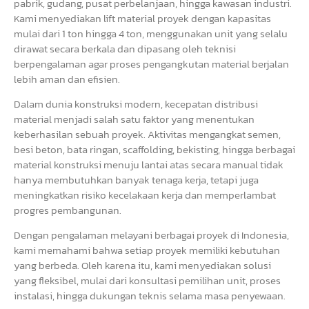
pabrik, gudang, pusat perbelanjaan, hingga kawasan industri.
Kami menyediakan lift material proyek dengan kapasitas
mulai dari 1 ton hingga 4 ton, menggunakan unit yang selalu
dirawat secara berkala dan dipasang oleh teknisi
berpengalaman agar proses pengangkutan material berjalan
lebih aman dan efisien.
Dalam dunia konstruksi modern, kecepatan distribusi
material menjadi salah satu faktor yang menentukan
keberhasilan sebuah proyek. Aktivitas mengangkat semen,
besi beton, bata ringan, scaffolding, bekisting, hingga berbagai
material konstruksi menuju lantai atas secara manual tidak
hanya membutuhkan banyak tenaga kerja, tetapi juga
meningkatkan risiko kecelakaan kerja dan memperlambat
progres pembangunan.
Dengan pengalaman melayani berbagai proyek di Indonesia,
kami memahami bahwa setiap proyek memiliki kebutuhan
yang berbeda. Oleh karena itu, kami menyediakan solusi
yang fleksibel, mulai dari konsultasi pemilihan unit, proses
instalasi, hingga dukungan teknis selama masa penyewaan.