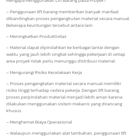
Mengapa Menggunakan Lift Barang pada Proyek?
– Penggunaan lift barang memberikan banyak manfaat
dibandingkan proses pengangkutan material secara manual.
Beberapa keuntungan tersebut antara lain:
– Meningkatkan Produktivitas
– Material dapat dipindahkan ke berbagai lantai dengan
waktu yang jauh lebih singkat sehingga pekerjaan di setiap
area proyek tidak perlu menunggu distribusi material.
– Mengurangi Risiko Kecelakaan Kerja
– Proses pengangkatan material secara manual memiliki
risiko tinggi terhadap cedera pekerja. Dengan lift barang,
proses perpindahan material menjadi lebih aman karena
dilakukan menggunakan sistem mekanis yang dirancang
khusus.
– Menghemat Biaya Operasional
– Walaupun menggunakan alat tambahan, penggunaan lift