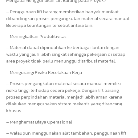
Mengapa Menggunakan Lift Barang pada Proyek?
– Penggunaan lift barang memberikan banyak manfaat
dibandingkan proses pengangkutan material secara manual.
Beberapa keuntungan tersebut antara lain:
– Meningkatkan Produktivitas
– Material dapat dipindahkan ke berbagai lantai dengan
waktu yang jauh lebih singkat sehingga pekerjaan di setiap
area proyek tidak perlu menunggu distribusi material.
– Mengurangi Risiko Kecelakaan Kerja
– Proses pengangkatan material secara manual memiliki
risiko tinggi terhadap cedera pekerja. Dengan lift barang,
proses perpindahan material menjadi lebih aman karena
dilakukan menggunakan sistem mekanis yang dirancang
khusus.
– Menghemat Biaya Operasional
– Walaupun menggunakan alat tambahan, penggunaan lift