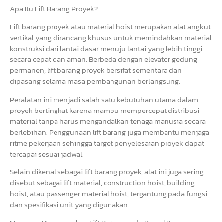
Apa Itu Lift Barang Proyek?
Lift barang proyek atau material hoist merupakan alat angkut
vertikal yang dirancang khusus untuk memindahkan material
konstruksi dari lantai dasar menuju lantai yang lebih tinggi
secara cepat dan aman. Berbeda dengan elevator gedung
permanen, lift barang proyek bersifat sementara dan
dipasang selama masa pembangunan berlangsung.
Peralatan ini menjadi salah satu kebutuhan utama dalam
proyek bertingkat karena mampu mempercepat distribusi
material tanpa harus mengandalkan tenaga manusia secara
berlebihan. Penggunaan lift barang juga membantu menjaga
ritme pekerjaan sehingga target penyelesaian proyek dapat
tercapai sesuai jadwal.
Selain dikenal sebagai lift barang proyek, alat ini juga sering
disebut sebagai lift material, construction hoist, building
hoist, atau passenger material hoist, tergantung pada fungsi
dan spesifikasi unit yang digunakan.