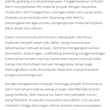
pabrik, gudang, pusat perbelanjaan, hingga kawasan industri.
Kami menyediakan lift material proyek dengan kapasitas
mulai dari 1 ton hingga 4 ton, menggunakan unit yang selalu
dirawat secara berkala dan dipasang oleh teknisi
berpengalaman agar proses pengangkutan material berjalan
lebih aman dan efisien.
Dalam dunia konstruksi modern, kecepatan distribusi
material menjadi salah satu faktor yang menentukan
keberhasilan sebuah proyek. Aktivitas mengangkat semen,
besi beton, bata ringan, scaffolding, bekisting, hingga berbagai
material konstruksi menuju lantai atas secara manual tidak
hanya membutuhkan banyak tenaga kerja, tetapi juga
meningkatkan risiko kecelakaan kerja dan memperlambat
progres pembangunan.
Dengan pengalaman melayani berbagai proyek di Indonesia,
kami memahami bahwa setiap proyek memiliki kebutuhan
yang berbeda. Oleh karena itu, kami menyediakan solusi
yang fleksibel, mulai dari konsultasi pemilihan unit, proses
instalasi, hingga dukungan teknis selama masa penyewaan.