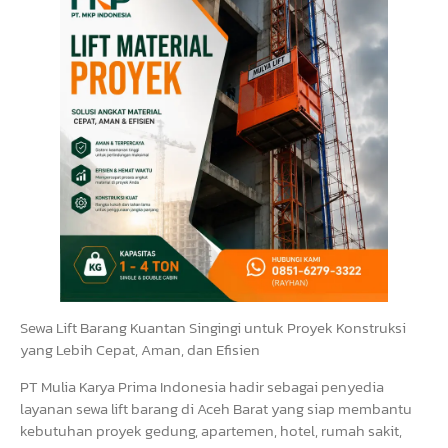
Sewa Lift Barang Kuantan Singingi untuk Proyek Konstruksi
yang Lebih Cepat, Aman, dan Efisien
PT Mulia Karya Prima Indonesia hadir sebagai penyedia
layanan sewa lift barang di Aceh Barat yang siap membantu
kebutuhan proyek gedung, apartemen, hotel, rumah sakit,