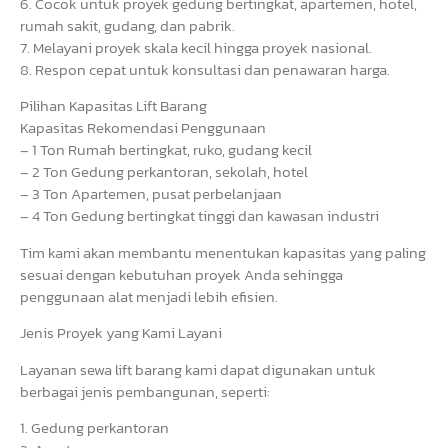
6. Cocok untuk proyek gedung bertingkat, apartemen, hotel,
rumah sakit, gudang, dan pabrik.
7. Melayani proyek skala kecil hingga proyek nasional.
8. Respon cepat untuk konsultasi dan penawaran harga.
Pilihan Kapasitas Lift Barang
Kapasitas Rekomendasi Penggunaan
– 1 Ton Rumah bertingkat, ruko, gudang kecil
– 2 Ton Gedung perkantoran, sekolah, hotel
– 3 Ton Apartemen, pusat perbelanjaan
– 4 Ton Gedung bertingkat tinggi dan kawasan industri
Tim kami akan membantu menentukan kapasitas yang paling
sesuai dengan kebutuhan proyek Anda sehingga
penggunaan alat menjadi lebih efisien.
Jenis Proyek yang Kami Layani
Layanan sewa lift barang kami dapat digunakan untuk
berbagai jenis pembangunan, seperti:
1. Gedung perkantoran