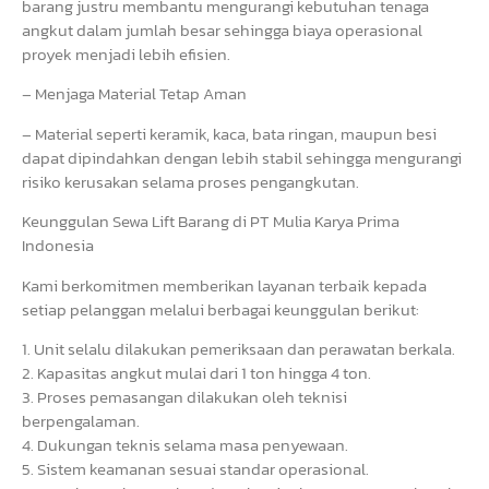
barang justru membantu mengurangi kebutuhan tenaga
angkut dalam jumlah besar sehingga biaya operasional
proyek menjadi lebih efisien.
– Menjaga Material Tetap Aman
– Material seperti keramik, kaca, bata ringan, maupun besi
dapat dipindahkan dengan lebih stabil sehingga mengurangi
risiko kerusakan selama proses pengangkutan.
Keunggulan Sewa Lift Barang di PT Mulia Karya Prima
Indonesia
Kami berkomitmen memberikan layanan terbaik kepada
setiap pelanggan melalui berbagai keunggulan berikut:
1. Unit selalu dilakukan pemeriksaan dan perawatan berkala.
2. Kapasitas angkut mulai dari 1 ton hingga 4 ton.
3. Proses pemasangan dilakukan oleh teknisi
berpengalaman.
4. Dukungan teknis selama masa penyewaan.
5. Sistem keamanan sesuai standar operasional.