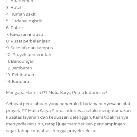
2. Apartemen
3. Hotel
4. Rumah sakit
5. Gudang logistik
6. Pabrik
7. Kawasan industri
8. Pusat perbelanjaan
9. Sekolah dan kampus
10. Proyek pemerintah
11. Bendungan
12. Jembatan
13. Pelabuhan
14. Bandara
Mengapa Memilih PT Mulia Karya Prima Indonesia?
Sebagai perusahaan yang bergerak di bidang penyewaan alat
proyek, PT Mulia Karya Prima Indonesia selalu mengutamakan
kualitas layanan dan kepuasan pelanggan. Kami tidak hanya
menyediakan unit, tetapi juga memberikan pendampingan
sejak tahap konsultasi hingga proyek selesai.