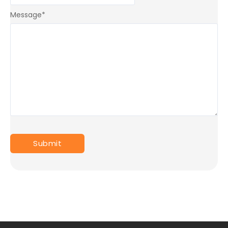
Message
*