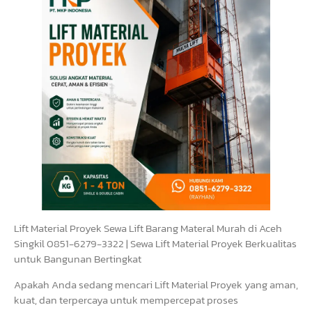
Lift Material Proyek Sewa Lift Barang Materal Murah di Aceh
Singkil 0851-6279-3322 | Sewa Lift Material Proyek Berkualitas
untuk Bangunan Bertingkat
Apakah Anda sedang mencari Lift Material Proyek yang aman,
kuat, dan terpercaya untuk mempercepat proses