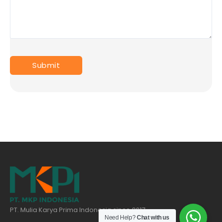
PT. Mulia Karya Prima Indonesia since 2017
Need Help?
Chat with us