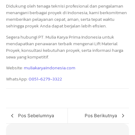
Didukung oleh tenaga teknisi profesional dan pengalaman
menangani berbagai proyek di Indonesia, kami berkomitmen
memberikan pelayanan cepat, aman, serta tepat waktu
sehingga proyek Anda dapat berjalan lebih efisien.
Segera hubungi PT. Mulia Karya Prima Indonesia untuk
mendapatkan penawaran terbaik mengenai Lift Material
Proyek, konsultasi kebutuhan proyek, serta informasi harga
sewa yang kompetitif.
Website:
muliakaryaindonesia.com
WhatsApp:
0851-6279-3322
Pos Sebelumnya
Pos Berikutnya