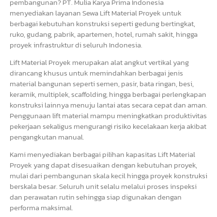
pembangunan? PT. Mulia Karya Prima Indonesia
menyediakan layanan Sewa Lift Material Proyek untuk
berbagai kebutuhan konstruksi seperti gedung bertingkat,
ruko, gudang, pabrik, apartemen, hotel, rumah sakit, hingga
proyek infrastruktur di seluruh Indonesia.
Lift Material Proyek merupakan alat angkut vertikal yang
dirancang khusus untuk memindahkan berbagai jenis
material bangunan seperti semen, pasir, bata ringan, besi,
keramik, multiplek, scaffolding, hingga berbagai perlengkapan
konstruksi lainnya menuju lantai atas secara cepat dan aman.
Penggunaan lift material mampu meningkatkan produktivitas
pekerjaan sekaligus mengurangi risiko kecelakaan kerja akibat
pengangkutan manual.
Kami menyediakan berbagai pilihan kapasitas Lift Material
Proyek yang dapat disesuaikan dengan kebutuhan proyek,
mulai dari pembangunan skala kecil hingga proyek konstruksi
berskala besar. Seluruh unit selalu melalui proses inspeksi
dan perawatan rutin sehingga siap digunakan dengan
performa maksimal.