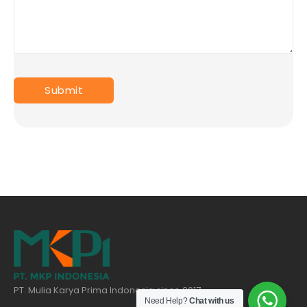
PT. Mulia Karya Prima Indonesia since 2017
Need Help?
Chat with us