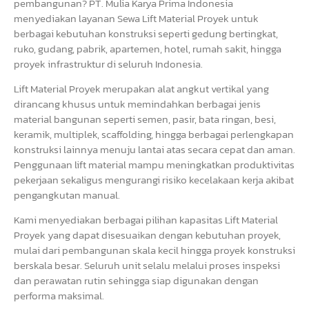
pembangunan? PT. Mulia Karya Prima Indonesia
menyediakan layanan Sewa Lift Material Proyek untuk
berbagai kebutuhan konstruksi seperti gedung bertingkat,
ruko, gudang, pabrik, apartemen, hotel, rumah sakit, hingga
proyek infrastruktur di seluruh Indonesia.
Lift Material Proyek merupakan alat angkut vertikal yang
dirancang khusus untuk memindahkan berbagai jenis
material bangunan seperti semen, pasir, bata ringan, besi,
keramik, multiplek, scaffolding, hingga berbagai perlengkapan
konstruksi lainnya menuju lantai atas secara cepat dan aman.
Penggunaan lift material mampu meningkatkan produktivitas
pekerjaan sekaligus mengurangi risiko kecelakaan kerja akibat
pengangkutan manual.
Kami menyediakan berbagai pilihan kapasitas Lift Material
Proyek yang dapat disesuaikan dengan kebutuhan proyek,
mulai dari pembangunan skala kecil hingga proyek konstruksi
berskala besar. Seluruh unit selalu melalui proses inspeksi
dan perawatan rutin sehingga siap digunakan dengan
performa maksimal.