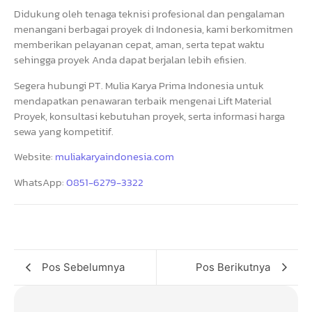
Didukung oleh tenaga teknisi profesional dan pengalaman
menangani berbagai proyek di Indonesia, kami berkomitmen
memberikan pelayanan cepat, aman, serta tepat waktu
sehingga proyek Anda dapat berjalan lebih efisien.
Segera hubungi PT. Mulia Karya Prima Indonesia untuk
mendapatkan penawaran terbaik mengenai Lift Material
Proyek, konsultasi kebutuhan proyek, serta informasi harga
sewa yang kompetitif.
Website:
muliakaryaindonesia.com
WhatsApp:
0851-6279-3322
Pos Sebelumnya
Pos Berikutnya