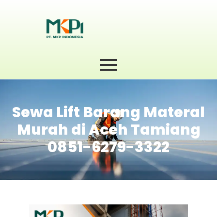
Sewa Lift Barang Materal
Murah di Aceh Tamiang
0851-6279-3322