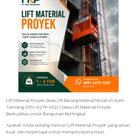
Lift Material Proyek Sewa Lift Barang Materal Murah di Aceh
Tamiang 0851-6279-3322 | Sewa Lift Material Proyek
Berkualitas untuk Bangunan Bertingkat
Apakah Anda sedang mencari Lift Material Proyek yang aman,
kuat, dan terpercaya untuk mempercepat proses