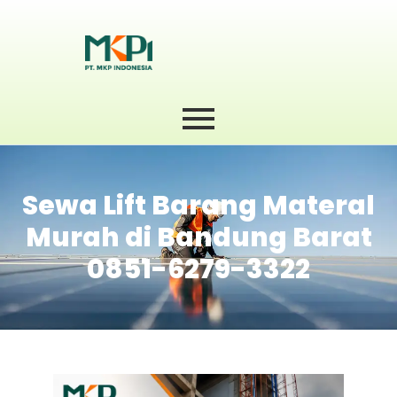
Sewa Lift Barang Materal
Murah di Bandung Barat
0851-6279-3322