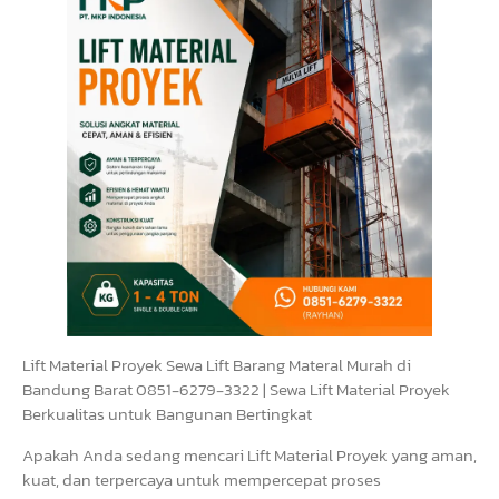
Lift Material Proyek Sewa Lift Barang Materal Murah di
Bandung Barat 0851-6279-3322 | Sewa Lift Material Proyek
Berkualitas untuk Bangunan Bertingkat
Apakah Anda sedang mencari Lift Material Proyek yang aman,
kuat, dan terpercaya untuk mempercepat proses