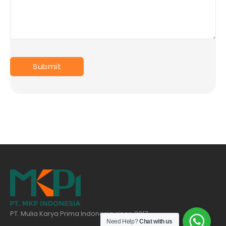
PT. Mulia Karya Prima Indonesia since 2017
Need Help?
Chat with us