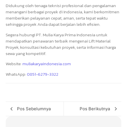
Didukung oleh tenaga teknisi profesional dan pengalaman
menangani berbagai proyek di Indonesia, kami berkomitmen
memberikan pelayanan cepat, aman, serta tepat waktu
sehingga proyek Anda dapat berjalan lebih efisien.
Segera hubungi PT. Mulia Karya Prima Indonesia untuk
mendapatkan penawaran terbaik mengenai Lift Material
Proyek, konsultasi kebutuhan proyek, serta informasi harga
sewa yang kompetitif.
Website:
muliakaryaindonesia.com
WhatsApp:
0851-6279-3322
Pos Sebelumnya
Pos Berikutnya