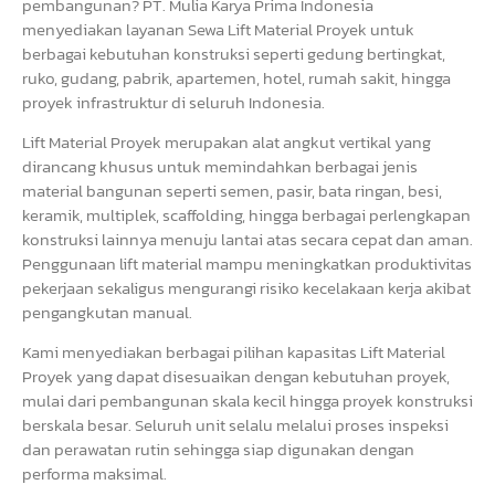
pembangunan? PT. Mulia Karya Prima Indonesia
menyediakan layanan Sewa Lift Material Proyek untuk
berbagai kebutuhan konstruksi seperti gedung bertingkat,
ruko, gudang, pabrik, apartemen, hotel, rumah sakit, hingga
proyek infrastruktur di seluruh Indonesia.
Lift Material Proyek merupakan alat angkut vertikal yang
dirancang khusus untuk memindahkan berbagai jenis
material bangunan seperti semen, pasir, bata ringan, besi,
keramik, multiplek, scaffolding, hingga berbagai perlengkapan
konstruksi lainnya menuju lantai atas secara cepat dan aman.
Penggunaan lift material mampu meningkatkan produktivitas
pekerjaan sekaligus mengurangi risiko kecelakaan kerja akibat
pengangkutan manual.
Kami menyediakan berbagai pilihan kapasitas Lift Material
Proyek yang dapat disesuaikan dengan kebutuhan proyek,
mulai dari pembangunan skala kecil hingga proyek konstruksi
berskala besar. Seluruh unit selalu melalui proses inspeksi
dan perawatan rutin sehingga siap digunakan dengan
performa maksimal.