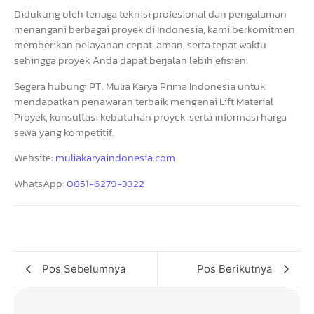
Didukung oleh tenaga teknisi profesional dan pengalaman
menangani berbagai proyek di Indonesia, kami berkomitmen
memberikan pelayanan cepat, aman, serta tepat waktu
sehingga proyek Anda dapat berjalan lebih efisien.
Segera hubungi PT. Mulia Karya Prima Indonesia untuk
mendapatkan penawaran terbaik mengenai Lift Material
Proyek, konsultasi kebutuhan proyek, serta informasi harga
sewa yang kompetitif.
Website:
muliakaryaindonesia.com
WhatsApp:
0851-6279-3322
Pos Sebelumnya
Pos Berikutnya