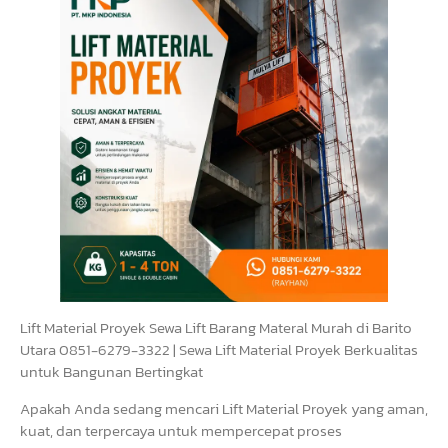
Lift Material Proyek Sewa Lift Barang Materal Murah di Barito
Utara 0851-6279-3322 | Sewa Lift Material Proyek Berkualitas
untuk Bangunan Bertingkat
Apakah Anda sedang mencari Lift Material Proyek yang aman,
kuat, dan terpercaya untuk mempercepat proses