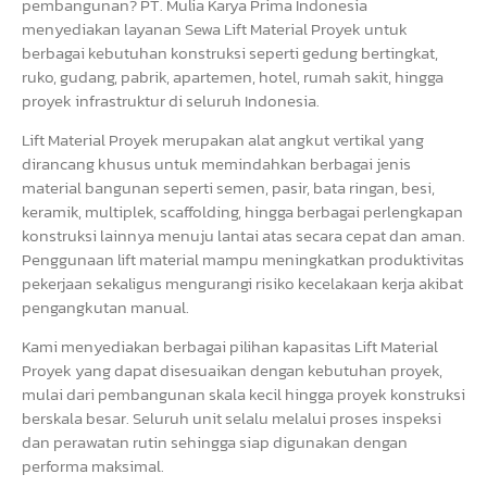
pembangunan? PT. Mulia Karya Prima Indonesia
menyediakan layanan Sewa Lift Material Proyek untuk
berbagai kebutuhan konstruksi seperti gedung bertingkat,
ruko, gudang, pabrik, apartemen, hotel, rumah sakit, hingga
proyek infrastruktur di seluruh Indonesia.
Lift Material Proyek merupakan alat angkut vertikal yang
dirancang khusus untuk memindahkan berbagai jenis
material bangunan seperti semen, pasir, bata ringan, besi,
keramik, multiplek, scaffolding, hingga berbagai perlengkapan
konstruksi lainnya menuju lantai atas secara cepat dan aman.
Penggunaan lift material mampu meningkatkan produktivitas
pekerjaan sekaligus mengurangi risiko kecelakaan kerja akibat
pengangkutan manual.
Kami menyediakan berbagai pilihan kapasitas Lift Material
Proyek yang dapat disesuaikan dengan kebutuhan proyek,
mulai dari pembangunan skala kecil hingga proyek konstruksi
berskala besar. Seluruh unit selalu melalui proses inspeksi
dan perawatan rutin sehingga siap digunakan dengan
performa maksimal.