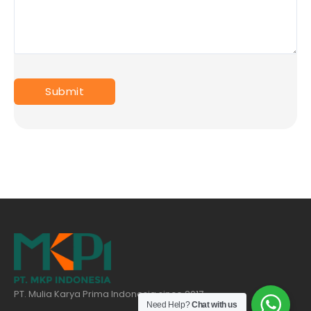
PT. Mulia Karya Prima Indonesia since 2017
Need Help?
Chat with us