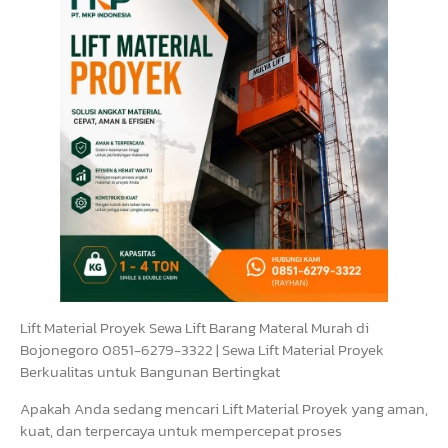
Lift Material Proyek Sewa Lift Barang Materal Murah di
Bojonegoro 0851-6279-3322 | Sewa Lift Material Proyek
Berkualitas untuk Bangunan Bertingkat
Apakah Anda sedang mencari Lift Material Proyek yang aman,
kuat, dan terpercaya untuk mempercepat proses