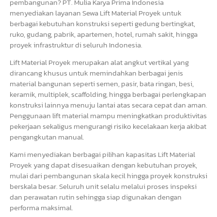
pembangunan? PT. Mulia Karya Prima Indonesia
menyediakan layanan Sewa Lift Material Proyek untuk
berbagai kebutuhan konstruksi seperti gedung bertingkat,
ruko, gudang, pabrik, apartemen, hotel, rumah sakit, hingga
proyek infrastruktur di seluruh Indonesia.
Lift Material Proyek merupakan alat angkut vertikal yang
dirancang khusus untuk memindahkan berbagai jenis
material bangunan seperti semen, pasir, bata ringan, besi,
keramik, multiplek, scaffolding, hingga berbagai perlengkapan
konstruksi lainnya menuju lantai atas secara cepat dan aman.
Penggunaan lift material mampu meningkatkan produktivitas
pekerjaan sekaligus mengurangi risiko kecelakaan kerja akibat
pengangkutan manual.
Kami menyediakan berbagai pilihan kapasitas Lift Material
Proyek yang dapat disesuaikan dengan kebutuhan proyek,
mulai dari pembangunan skala kecil hingga proyek konstruksi
berskala besar. Seluruh unit selalu melalui proses inspeksi
dan perawatan rutin sehingga siap digunakan dengan
performa maksimal.