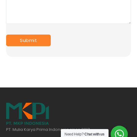
PT. Mulia Karya Prima Indonesia since 2017
Need Help?
Chat with us