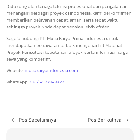
Didukung oleh tenaga teknisi profesional dan pengalaman
menangani berbagai proyek di Indonesia, kami berkomitmen
memberikan pelayanan cepat, aman, serta tepat waktu
sehingga proyek Anda dapat berjalan lebih efisien.
Segera hubungi PT. Mulia Karya Prima Indonesia untuk
mendapatkan penawaran terbaik mengenai Lift Material
Proyek, konsultasi kebutuhan proyek, serta informasi harga
sewa yang kompetitif.
Website:
muliakaryaindonesia.com
WhatsApp:
0851-6279-3322
Pos Sebelumnya
Pos Berikutnya