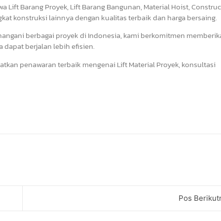
a Lift Barang Proyek, Lift Barang Bangunan, Material Hoist, Constru
ngkat konstruksi lainnya dengan kualitas terbaik dan harga bersaing.
nangani berbagai proyek di Indonesia, kami berkomitmen memberik
dapat berjalan lebih efisien.
tkan penawaran terbaik mengenai Lift Material Proyek, konsultasi
Pos Berikut