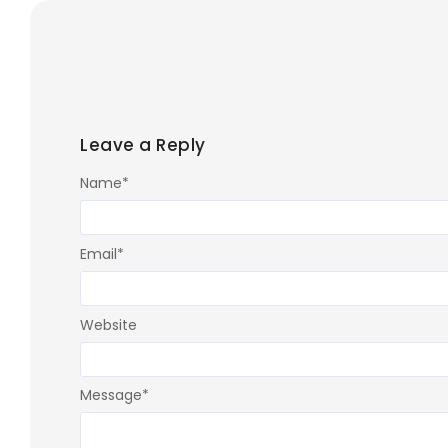
Leave a Reply
Name
*
Email
*
Website
Message
*