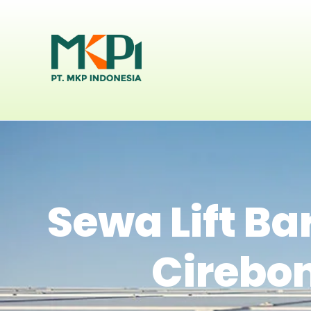
Sewa Lift Ba
Cirebo