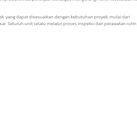
oyek yang dapat disesuaikan dengan kebutuhan proyek, mulai dari
ar. Seluruh unit selalu melalui proses inspeksi dan perawatan ruti