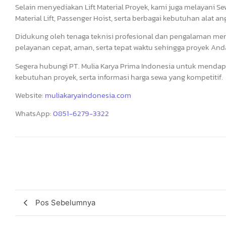
Selain menyediakan Lift Material Proyek, kami juga melayani Sew
Material Lift, Passenger Hoist, serta berbagai kebutuhan alat a
Didukung oleh tenaga teknisi profesional dan pengalaman me
pelayanan cepat, aman, serta tepat waktu sehingga proyek Anda 
Segera hubungi PT. Mulia Karya Prima Indonesia untuk mendapa
kebutuhan proyek, serta informasi harga sewa yang kompetitif.
Website:
muliakaryaindonesia.com
WhatsApp:
0851-6279-3322
Pos Sebelumnya