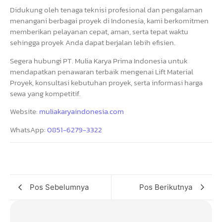
Didukung oleh tenaga teknisi profesional dan pengalaman
menangani berbagai proyek di Indonesia, kami berkomitmen
memberikan pelayanan cepat, aman, serta tepat waktu
sehingga proyek Anda dapat berjalan lebih efisien.
Segera hubungi PT. Mulia Karya Prima Indonesia untuk
mendapatkan penawaran terbaik mengenai Lift Material
Proyek, konsultasi kebutuhan proyek, serta informasi harga
sewa yang kompetitif.
Website:
muliakaryaindonesia.com
WhatsApp:
0851-6279-3322
Pos Sebelumnya
Pos Berikutnya