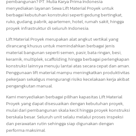
pembangunan? PT. Mulia Karya Prima Indonesia
menyediakan layanan Sewa Lift Material Proyek untuk
berbagai kebutuhan konstruksi seperti gedung bertingkat,
ruko, gudang, pabrik, apartemen, hotel, rumah sakit, hingga
proyek infrastruktur di seluruh Indonesia.
Lift Material Proyek merupakan alat angkut vertikal yang
dirancang khusus untuk memindahkan berbagai jenis
material bangunan seperti semen, pasir, bata ringan, besi,
keramik, multiplek, scaffolding, hingga berbagai perlengkapan
konstruksi lainnya menuju lantai atas secara cepat dan aman.
Penggunaan lift material mampu meningkatkan produktivitas
pekerjaan sekaligus mengurangi risiko kecelakaan kerja akibat
pengangkutan manual.
Kami menyediakan berbagai pilihan kapasitas Lift Material
Proyek yang dapat disesuaikan dengan kebutuhan proyek,
mulai dari pembangunan skala kecil hingga proyek konstruksi
berskala besar. Seluruh unit selalu melalui proses inspeksi
dan perawatan rutin sehingga siap digunakan dengan
performa maksimal.