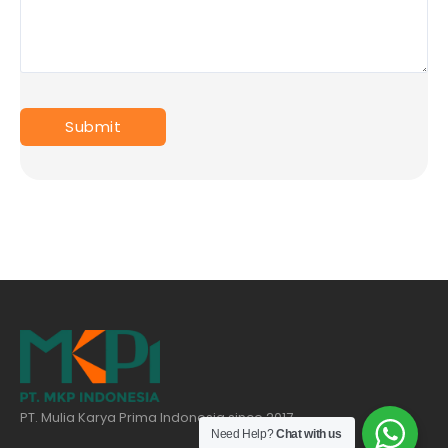
PT. Mulia Karya Prima Indonesia since 2017
Need Help?
Chat with us