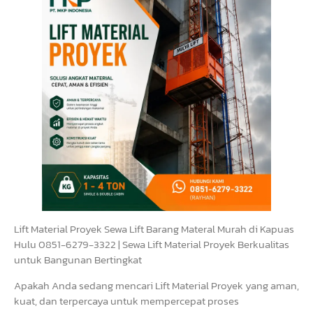
Lift Material Proyek Sewa Lift Barang Materal Murah di Kapuas
Hulu 0851-6279-3322 | Sewa Lift Material Proyek Berkualitas
untuk Bangunan Bertingkat
Apakah Anda sedang mencari Lift Material Proyek yang aman,
kuat, dan terpercaya untuk mempercepat proses