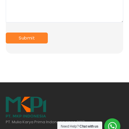
PT. Mulia Karya Prima Indonesia since 2017
Need Help?
Chat with us