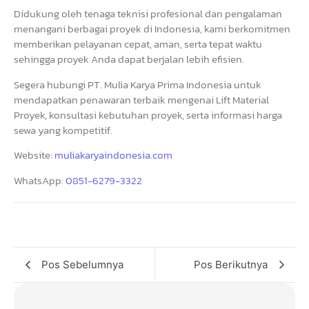
Didukung oleh tenaga teknisi profesional dan pengalaman
menangani berbagai proyek di Indonesia, kami berkomitmen
memberikan pelayanan cepat, aman, serta tepat waktu
sehingga proyek Anda dapat berjalan lebih efisien.
Segera hubungi PT. Mulia Karya Prima Indonesia untuk
mendapatkan penawaran terbaik mengenai Lift Material
Proyek, konsultasi kebutuhan proyek, serta informasi harga
sewa yang kompetitif.
Website:
muliakaryaindonesia.com
WhatsApp:
0851-6279-3322
Pos Sebelumnya
Pos Berikutnya