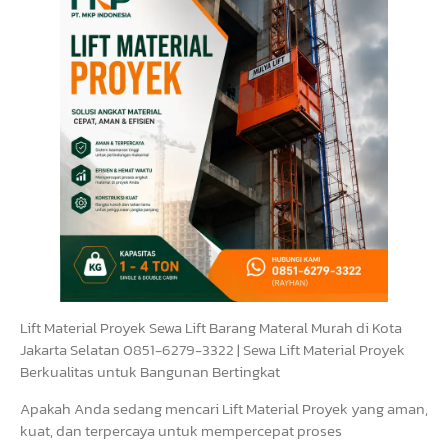
Lift Material Proyek Sewa Lift Barang Materal Murah di Kota
Jakarta Selatan 0851-6279-3322 | Sewa Lift Material Proyek
Berkualitas untuk Bangunan Bertingkat
Apakah Anda sedang mencari Lift Material Proyek yang aman,
kuat, dan terpercaya untuk mempercepat proses