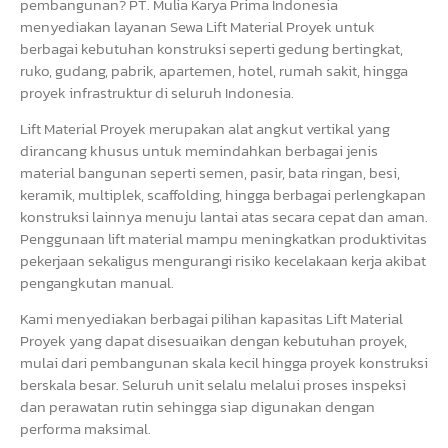
pembangunan? PT. Mulia Karya Prima Indonesia
menyediakan layanan Sewa Lift Material Proyek untuk
berbagai kebutuhan konstruksi seperti gedung bertingkat,
ruko, gudang, pabrik, apartemen, hotel, rumah sakit, hingga
proyek infrastruktur di seluruh Indonesia.
Lift Material Proyek merupakan alat angkut vertikal yang
dirancang khusus untuk memindahkan berbagai jenis
material bangunan seperti semen, pasir, bata ringan, besi,
keramik, multiplek, scaffolding, hingga berbagai perlengkapan
konstruksi lainnya menuju lantai atas secara cepat dan aman.
Penggunaan lift material mampu meningkatkan produktivitas
pekerjaan sekaligus mengurangi risiko kecelakaan kerja akibat
pengangkutan manual.
Kami menyediakan berbagai pilihan kapasitas Lift Material
Proyek yang dapat disesuaikan dengan kebutuhan proyek,
mulai dari pembangunan skala kecil hingga proyek konstruksi
berskala besar. Seluruh unit selalu melalui proses inspeksi
dan perawatan rutin sehingga siap digunakan dengan
performa maksimal.