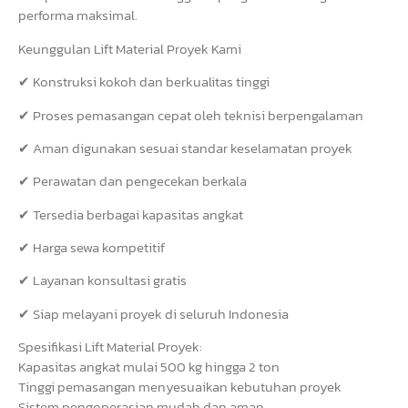
performa maksimal.
Keunggulan Lift Material Proyek Kami
✔ Konstruksi kokoh dan berkualitas tinggi
✔ Proses pemasangan cepat oleh teknisi berpengalaman
✔ Aman digunakan sesuai standar keselamatan proyek
✔ Perawatan dan pengecekan berkala
✔ Tersedia berbagai kapasitas angkat
✔ Harga sewa kompetitif
✔ Layanan konsultasi gratis
✔ Siap melayani proyek di seluruh Indonesia
Spesifikasi Lift Material Proyek:
Kapasitas angkat mulai 500 kg hingga 2 ton
Tinggi pemasangan menyesuaikan kebutuhan proyek
Sistem pengoperasian mudah dan aman