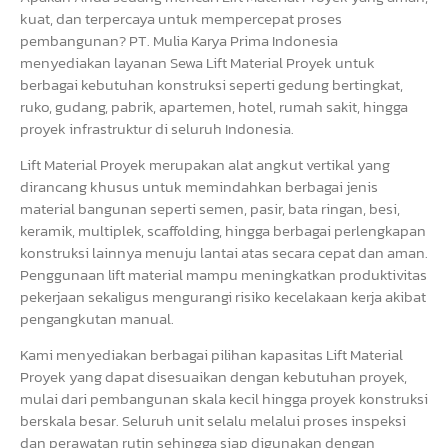
kuat, dan terpercaya untuk mempercepat proses
pembangunan? PT. Mulia Karya Prima Indonesia
menyediakan layanan Sewa Lift Material Proyek untuk
berbagai kebutuhan konstruksi seperti gedung bertingkat,
ruko, gudang, pabrik, apartemen, hotel, rumah sakit, hingga
proyek infrastruktur di seluruh Indonesia.
Lift Material Proyek merupakan alat angkut vertikal yang
dirancang khusus untuk memindahkan berbagai jenis
material bangunan seperti semen, pasir, bata ringan, besi,
keramik, multiplek, scaffolding, hingga berbagai perlengkapan
konstruksi lainnya menuju lantai atas secara cepat dan aman.
Penggunaan lift material mampu meningkatkan produktivitas
pekerjaan sekaligus mengurangi risiko kecelakaan kerja akibat
pengangkutan manual.
Kami menyediakan berbagai pilihan kapasitas Lift Material
Proyek yang dapat disesuaikan dengan kebutuhan proyek,
mulai dari pembangunan skala kecil hingga proyek konstruksi
berskala besar. Seluruh unit selalu melalui proses inspeksi
dan perawatan rutin sehingga siap digunakan dengan