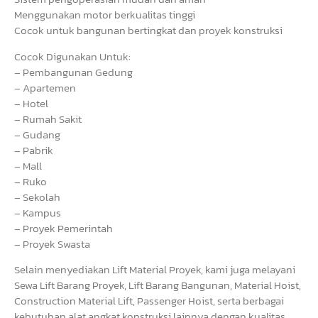
Menggunakan motor berkualitas tinggi
Cocok untuk bangunan bertingkat dan proyek konstruksi
Cocok Digunakan Untuk:
– Pembangunan Gedung
– Apartemen
– Hotel
– Rumah Sakit
– Gudang
– Pabrik
– Mall
– Ruko
– Sekolah
– Kampus
– Proyek Pemerintah
– Proyek Swasta
Selain menyediakan Lift Material Proyek, kami juga melayani
Sewa Lift Barang Proyek, Lift Barang Bangunan, Material Hoist,
Construction Material Lift, Passenger Hoist, serta berbagai
kebutuhan alat angkat konstruksi lainnya dengan kualitas