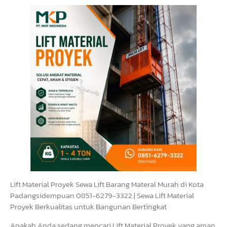
Lift Material Proyek Sewa Lift Barang Materal Murah di Kota
Padangsidempuan 0851-6279-3322 | Sewa Lift Material
Proyek Berkualitas untuk Bangunan Bertingkat
Apakah Anda sedang mencari Lift Material Proyek yang aman,