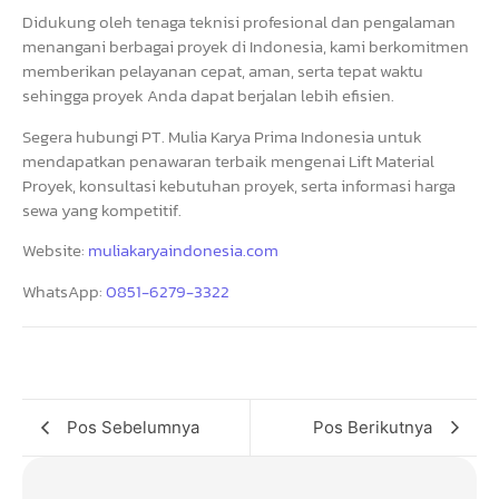
Didukung oleh tenaga teknisi profesional dan pengalaman
menangani berbagai proyek di Indonesia, kami berkomitmen
memberikan pelayanan cepat, aman, serta tepat waktu
sehingga proyek Anda dapat berjalan lebih efisien.
Segera hubungi PT. Mulia Karya Prima Indonesia untuk
mendapatkan penawaran terbaik mengenai Lift Material
Proyek, konsultasi kebutuhan proyek, serta informasi harga
sewa yang kompetitif.
Website:
muliakaryaindonesia.com
WhatsApp:
0851-6279-3322
Pos Sebelumnya
Pos Berikutnya