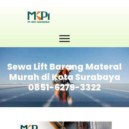
Sewa Lift Barang Materal
Murah di Kota Surabaya
0851-6279-3322