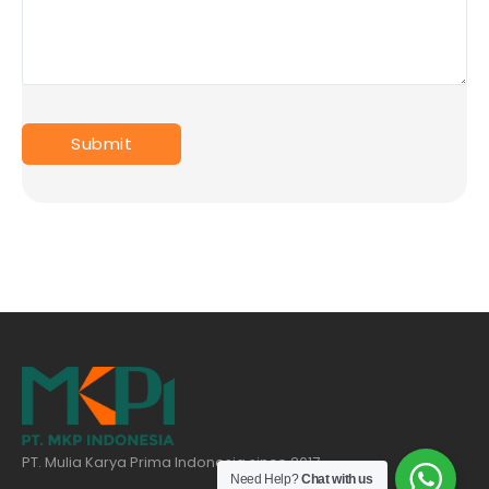
PT. Mulia Karya Prima Indonesia since 2017
Need Help?
Chat with us