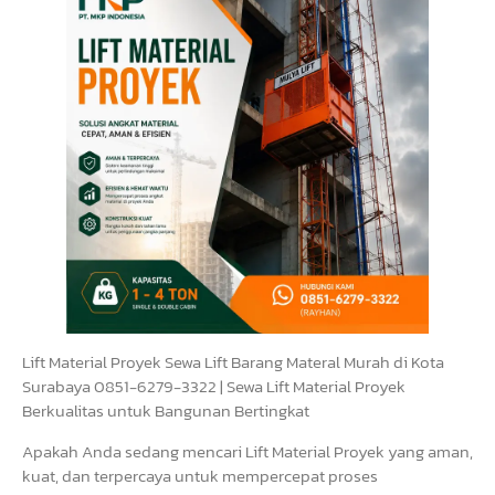
Lift Material Proyek Sewa Lift Barang Materal Murah di Kota
Surabaya 0851-6279-3322 | Sewa Lift Material Proyek
Berkualitas untuk Bangunan Bertingkat
Apakah Anda sedang mencari Lift Material Proyek yang aman,
kuat, dan terpercaya untuk mempercepat proses