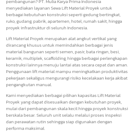
pembangunan? PT. Mulia Karya Prima Indonesia
menyediakan layanan Sewa Lift Material Proyek untuk
berbagai kebutuhan konstruksi seperti gedung bertingkat,
ruko, gudang, pabrik, apartemen, hotel, rumah sakit, hingga
proyek infrastruktur di seluruh Indonesia.
Lift Material Proyek merupakan alat angkut vertikal yang
dirancang khusus untuk memindahkan berbagai jenis
material bangunan seperti semen, pasir, bata ringan, besi,
keramik, multiplek, scaffolding, hingga berbagai perlengkapan
konstruksi lainnya menuju lantai atas secara cepat dan aman.
Penggunaan lift material mampu meningkatkan produktivitas
pekerjaan sekaligus mengurangi risiko kecelakaan kerja akibat
pengangkutan manual.
Kami menyediakan berbagai pilihan kapasitas Lift Material
Proyek yang dapat disesuaikan dengan kebutuhan proyek,
mulai dari pembangunan skala kecil hingga proyek konstruksi
berskala besar. Seluruh unit selalu melalui proses inspeksi
dan perawatan rutin sehingga siap digunakan dengan
performa maksimal.