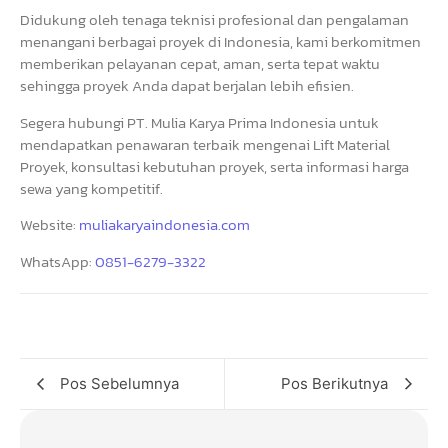
Didukung oleh tenaga teknisi profesional dan pengalaman
menangani berbagai proyek di Indonesia, kami berkomitmen
memberikan pelayanan cepat, aman, serta tepat waktu
sehingga proyek Anda dapat berjalan lebih efisien.
Segera hubungi PT. Mulia Karya Prima Indonesia untuk
mendapatkan penawaran terbaik mengenai Lift Material
Proyek, konsultasi kebutuhan proyek, serta informasi harga
sewa yang kompetitif.
Website:
muliakaryaindonesia.com
WhatsApp:
0851-6279-3322
Pos Sebelumnya
Pos Berikutnya