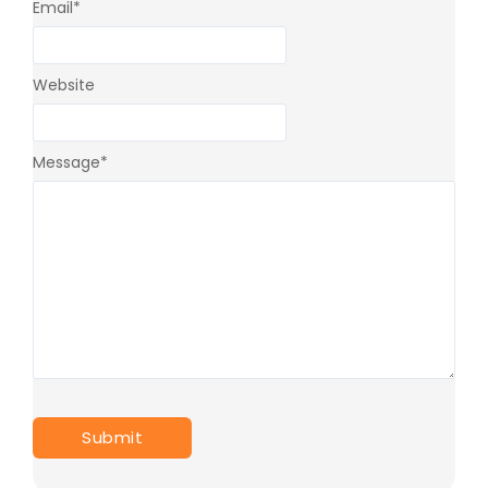
Email
*
Website
Message
*