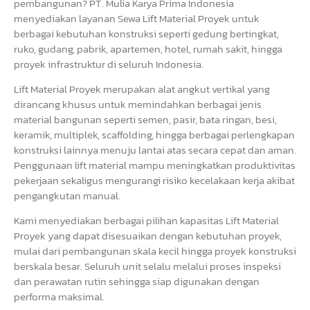
pembangunan? PT. Mulia Karya Prima Indonesia
menyediakan layanan Sewa Lift Material Proyek untuk
berbagai kebutuhan konstruksi seperti gedung bertingkat,
ruko, gudang, pabrik, apartemen, hotel, rumah sakit, hingga
proyek infrastruktur di seluruh Indonesia.
Lift Material Proyek merupakan alat angkut vertikal yang
dirancang khusus untuk memindahkan berbagai jenis
material bangunan seperti semen, pasir, bata ringan, besi,
keramik, multiplek, scaffolding, hingga berbagai perlengkapan
konstruksi lainnya menuju lantai atas secara cepat dan aman.
Penggunaan lift material mampu meningkatkan produktivitas
pekerjaan sekaligus mengurangi risiko kecelakaan kerja akibat
pengangkutan manual.
Kami menyediakan berbagai pilihan kapasitas Lift Material
Proyek yang dapat disesuaikan dengan kebutuhan proyek,
mulai dari pembangunan skala kecil hingga proyek konstruksi
berskala besar. Seluruh unit selalu melalui proses inspeksi
dan perawatan rutin sehingga siap digunakan dengan
performa maksimal.