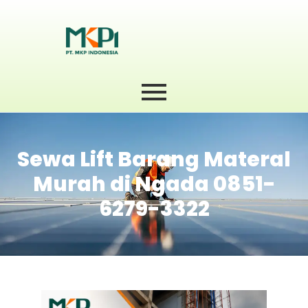
Sewa Lift Barang Materal
Murah di Ngada 0851-
6279-3322