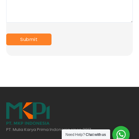
PT. Mulia Karya Prima Indonesia since 2017
Need Help?
Chat with us