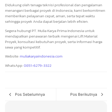
Didukung oleh tenaga teknisi profesional dan pengalaman
menangani berbagai proyek di Indonesia, kami berkomitmen
memberikan pelayanan cepat, aman, serta tepat waktu
sehingga proyek Anda dapat berjalan lebih efisien.
Segera hubungi PT. Mulia Karya Prima Indonesia untuk
mendapatkan penawaran terbaik mengenai Lift Material
Proyek, konsultasi kebutuhan proyek, serta informasi harga
sewa yang kompetitif.
Website:
muliakaryaindonesia.com
WhatsApp:
0851-6279-3322
Pos Sebelumnya
Pos Berikutnya