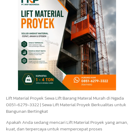
Lift Material Proyek Sewa Lift Barang Materal Murah di Ngada
0851-6279-3322 | Sewa Lift Material Proyek Berkualitas untuk
Bangunan Bertingkat
Apakah Anda sedang mencari Lift Material Proyek yang aman,
kuat, dan terpercaya untuk mempercepat proses