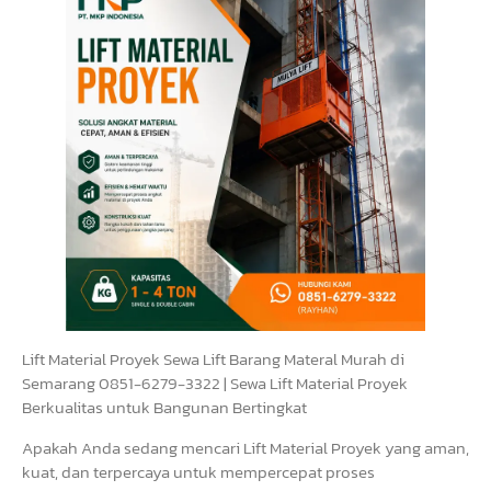
Lift Material Proyek Sewa Lift Barang Materal Murah di
Semarang 0851-6279-3322 | Sewa Lift Material Proyek
Berkualitas untuk Bangunan Bertingkat
Apakah Anda sedang mencari Lift Material Proyek yang aman,
kuat, dan terpercaya untuk mempercepat proses