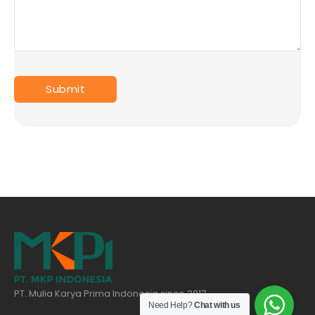
PT. Mulia Karya Prima Indonesia since 2017
Need Help?
Chat with us