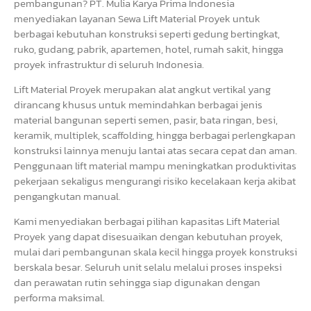
pembangunan? PT. Mulia Karya Prima Indonesia
menyediakan layanan Sewa Lift Material Proyek untuk
berbagai kebutuhan konstruksi seperti gedung bertingkat,
ruko, gudang, pabrik, apartemen, hotel, rumah sakit, hingga
proyek infrastruktur di seluruh Indonesia.
Lift Material Proyek merupakan alat angkut vertikal yang
dirancang khusus untuk memindahkan berbagai jenis
material bangunan seperti semen, pasir, bata ringan, besi,
keramik, multiplek, scaffolding, hingga berbagai perlengkapan
konstruksi lainnya menuju lantai atas secara cepat dan aman.
Penggunaan lift material mampu meningkatkan produktivitas
pekerjaan sekaligus mengurangi risiko kecelakaan kerja akibat
pengangkutan manual.
Kami menyediakan berbagai pilihan kapasitas Lift Material
Proyek yang dapat disesuaikan dengan kebutuhan proyek,
mulai dari pembangunan skala kecil hingga proyek konstruksi
berskala besar. Seluruh unit selalu melalui proses inspeksi
dan perawatan rutin sehingga siap digunakan dengan
performa maksimal.