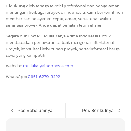
Didukung oleh tenaga teknisi profesional dan pengalaman
menangani berbagai proyek di Indonesia, kami berkomitmen
memberikan pelayanan cepat, aman, serta tepat waktu
sehingga proyek Anda dapat berjalan lebih efisien.
Segera hubungi PT. Mulia Karya Prima Indonesia untuk
mendapatkan penawaran terbaik mengenai Lift Material
Proyek, konsultasi kebutuhan proyek, serta informasi harga
sewa yang kompetitif.
Website:
muliakaryaindonesia.com
WhatsApp:
0851-6279-3322
Pos Sebelumnya
Pos Berikutnya