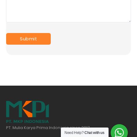
PT. Mulia Karya Prima Indonesia since 2017
Need Help?
Chat with us