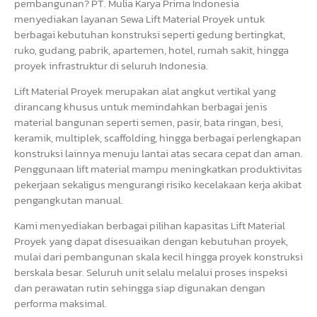
pembangunan? PT. Mulia Karya Prima Indonesia
menyediakan layanan Sewa Lift Material Proyek untuk
berbagai kebutuhan konstruksi seperti gedung bertingkat,
ruko, gudang, pabrik, apartemen, hotel, rumah sakit, hingga
proyek infrastruktur di seluruh Indonesia.
Lift Material Proyek merupakan alat angkut vertikal yang
dirancang khusus untuk memindahkan berbagai jenis
material bangunan seperti semen, pasir, bata ringan, besi,
keramik, multiplek, scaffolding, hingga berbagai perlengkapan
konstruksi lainnya menuju lantai atas secara cepat dan aman.
Penggunaan lift material mampu meningkatkan produktivitas
pekerjaan sekaligus mengurangi risiko kecelakaan kerja akibat
pengangkutan manual.
Kami menyediakan berbagai pilihan kapasitas Lift Material
Proyek yang dapat disesuaikan dengan kebutuhan proyek,
mulai dari pembangunan skala kecil hingga proyek konstruksi
berskala besar. Seluruh unit selalu melalui proses inspeksi
dan perawatan rutin sehingga siap digunakan dengan
performa maksimal.