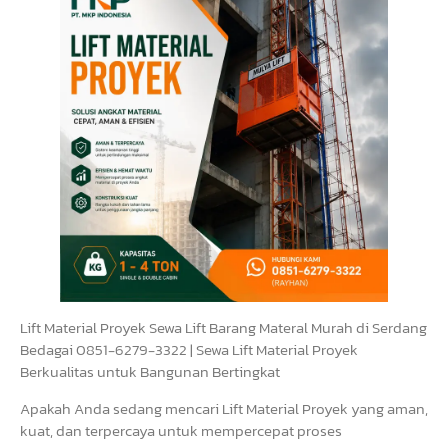
Lift Material Proyek Sewa Lift Barang Materal Murah di Serdang
Bedagai 0851-6279-3322 | Sewa Lift Material Proyek
Berkualitas untuk Bangunan Bertingkat
Apakah Anda sedang mencari Lift Material Proyek yang aman,
kuat, dan terpercaya untuk mempercepat proses