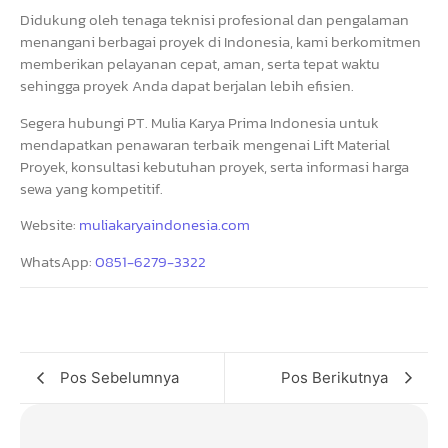
Didukung oleh tenaga teknisi profesional dan pengalaman
menangani berbagai proyek di Indonesia, kami berkomitmen
memberikan pelayanan cepat, aman, serta tepat waktu
sehingga proyek Anda dapat berjalan lebih efisien.
Segera hubungi PT. Mulia Karya Prima Indonesia untuk
mendapatkan penawaran terbaik mengenai Lift Material
Proyek, konsultasi kebutuhan proyek, serta informasi harga
sewa yang kompetitif.
Website:
muliakaryaindonesia.com
WhatsApp:
0851-6279-3322
Pos Sebelumnya
Pos Berikutnya