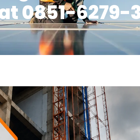
at 0851-6279-