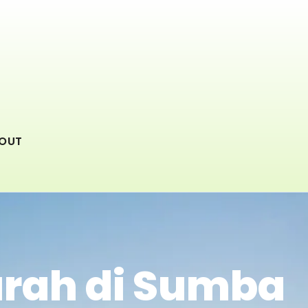
OUT
urah di Sumba