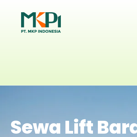
Sewa Lift Ba