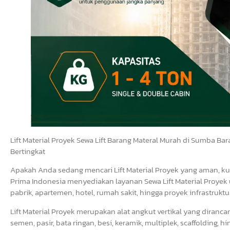
Lift Material Proyek Sewa Lift Barang Materal Murah di Sumba Ba
Bertingkat
Apakah Anda sedang mencari Lift Material Proyek yang aman, k
Prima Indonesia menyediakan layanan Sewa Lift Material Proyek 
pabrik, apartemen, hotel, rumah sakit, hingga proyek infrastruktu
Lift Material Proyek merupakan alat angkut vertikal yang diran
semen, pasir, bata ringan, besi, keramik, multiplek, scaffolding,