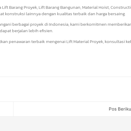
 Lift Barang Proyek, Lift Barang Bangunan, Material Hoist, Construct
kat konstruksi lainnya dengan kualitas terbaik dan harga bersaing.
angani berbagai proyek di Indonesia, kami berkomitmen memberika
apat berjalan lebih efisien.
kan penawaran terbaik mengenai Lift Material Proyek, konsultasi k
Pos Berik