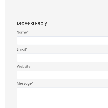
Leave a Reply
Name
*
Email
*
Website
Message
*