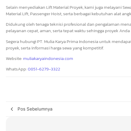
Selain menyediakan Lift Material Proyek, kami juga melayani Sewa
Material Lift, Passenger Hoist, serta berbagai kebutuhan alat ang
Didukung oleh tenaga teknisi profesional dan pengalaman men
pelayanan cepat, aman, serta tepat waktu sehingga proyek Anda d
Segera hubungi PT. Mulia Karya Prima Indonesia untuk mendapat
proyek, serta informasi harga sewa yang kompetitif.
Website:
muliakaryaindonesia.com
WhatsApp:
0851-6279-3322
Pos Sebelumnya