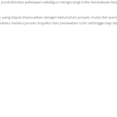
oduktivitas pekerjaan sekaligus mengurangi risiko kecelakaan kerj
yek yang dapat disesuaikan dengan kebutuhan proyek, mulai dari p
t selalu melalui proses inspeksi dan perawatan rutin sehingga siap 