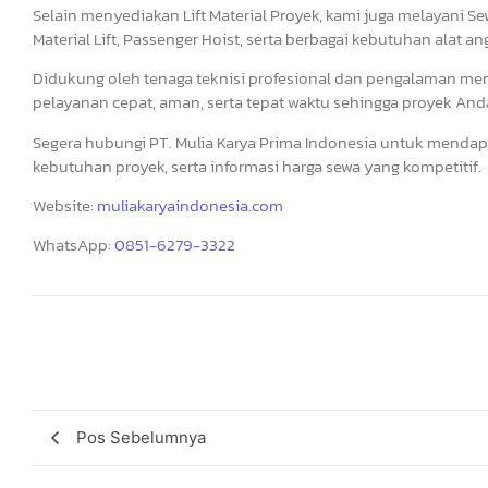
Selain menyediakan Lift Material Proyek, kami juga melayani Sew
Material Lift, Passenger Hoist, serta berbagai kebutuhan alat a
Didukung oleh tenaga teknisi profesional dan pengalaman me
pelayanan cepat, aman, serta tepat waktu sehingga proyek Anda 
Segera hubungi PT. Mulia Karya Prima Indonesia untuk mendapa
kebutuhan proyek, serta informasi harga sewa yang kompetitif.
Website:
muliakaryaindonesia.com
WhatsApp:
0851-6279-3322
Pos Sebelumnya