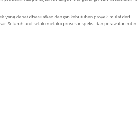
oyek yang dapat disesuaikan dengan kebutuhan proyek, mulai dari
ar. Seluruh unit selalu melalui proses inspeksi dan perawatan ruti