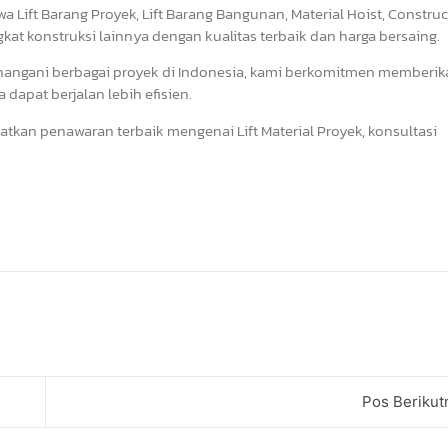
a Lift Barang Proyek, Lift Barang Bangunan, Material Hoist, Constru
ngkat konstruksi lainnya dengan kualitas terbaik dan harga bersaing.
nangani berbagai proyek di Indonesia, kami berkomitmen memberik
dapat berjalan lebih efisien.
tkan penawaran terbaik mengenai Lift Material Proyek, konsultasi
Pos Berikut