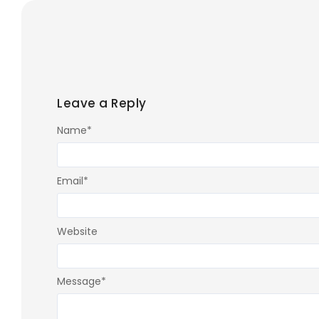
Leave a Reply
Name
*
Email
*
Website
Message
*