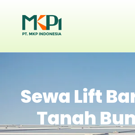
Sewa Lift Ba
Tanah Bum