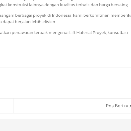
ngkat konstruksi lainnya dengan kualitas terbaik dan harga bersaing.
nangani berbagai proyek di Indonesia, kami berkomitmen memberik
dapat berjalan lebih efisien.
tkan penawaran terbaik mengenai Lift Material Proyek, konsultasi
Pos Berikut