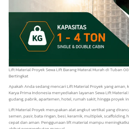
Lift Material Proyek Sewa Lift Barang Materal Murah di Tuban 0
Bertingkat
Apakah Anda sedang mencari Lift Material Proyek yang aman,
Karya Prima Indonesia menyediakan layanan Sewa Lift Material 
gudang, pabrik, apartemen, hotel, rumah sakit, hingga proyek in
Lift Material Proyek merupakan alat angkut vertikal yang dir
semen, pasir, bata ringan, besi, keramik, multiplek, scaffoldin
cepat dan aman. Penggunaan lift material mampu meningkatkan 
akibat pengangkutan manual.