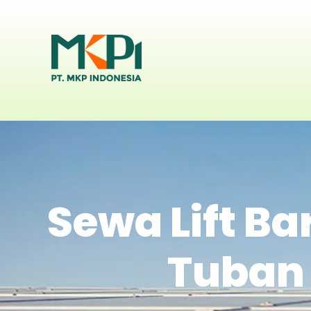
Sewa Lift Ba
Tuban