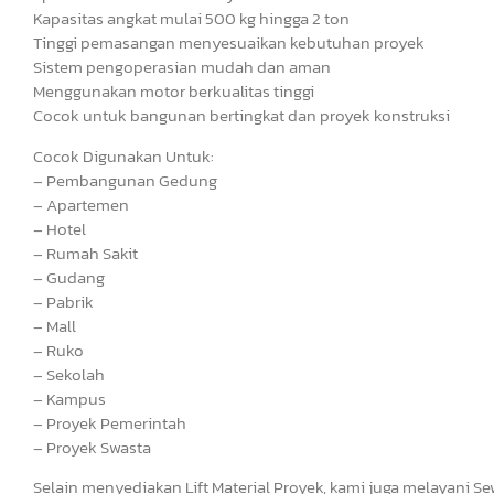
Kapasitas angkat mulai 500 kg hingga 2 ton
Tinggi pemasangan menyesuaikan kebutuhan proyek
Sistem pengoperasian mudah dan aman
Menggunakan motor berkualitas tinggi
Cocok untuk bangunan bertingkat dan proyek konstruksi
Cocok Digunakan Untuk:
– Pembangunan Gedung
– Apartemen
– Hotel
– Rumah Sakit
– Gudang
– Pabrik
– Mall
– Ruko
– Sekolah
– Kampus
– Proyek Pemerintah
– Proyek Swasta
Selain menyediakan Lift Material Proyek, kami juga melayani Sew