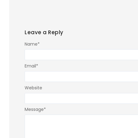
Leave a Reply
Name
*
Email
*
Website
Message
*