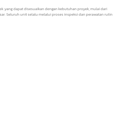
oyek yang dapat disesuaikan dengan kebutuhan proyek, mulai dari
ar. Seluruh unit selalu melalui proses inspeksi dan perawatan ruti