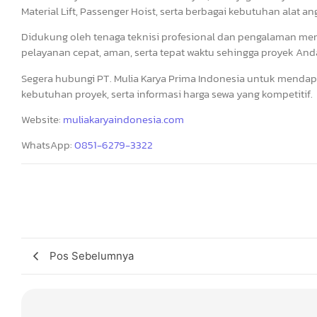
Material Lift, Passenger Hoist, serta berbagai kebutuhan alat a
Didukung oleh tenaga teknisi profesional dan pengalaman me
pelayanan cepat, aman, serta tepat waktu sehingga proyek Anda 
Segera hubungi PT. Mulia Karya Prima Indonesia untuk mendapa
kebutuhan proyek, serta informasi harga sewa yang kompetitif.
Website:
muliakaryaindonesia.com
WhatsApp:
0851-6279-3322
Pos Sebelumnya