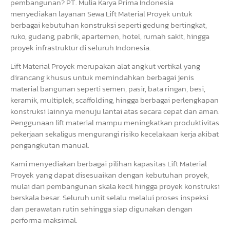
pembangunan? PT. Mulia Karya Prima Indonesia
menyediakan layanan Sewa Lift Material Proyek untuk
berbagai kebutuhan konstruksi seperti gedung bertingkat,
ruko, gudang, pabrik, apartemen, hotel, rumah sakit, hingga
proyek infrastruktur di seluruh Indonesia.
Lift Material Proyek merupakan alat angkut vertikal yang
dirancang khusus untuk memindahkan berbagai jenis
material bangunan seperti semen, pasir, bata ringan, besi,
keramik, multiplek, scaffolding, hingga berbagai perlengkapan
konstruksi lainnya menuju lantai atas secara cepat dan aman.
Penggunaan lift material mampu meningkatkan produktivitas
pekerjaan sekaligus mengurangi risiko kecelakaan kerja akibat
pengangkutan manual.
Kami menyediakan berbagai pilihan kapasitas Lift Material
Proyek yang dapat disesuaikan dengan kebutuhan proyek,
mulai dari pembangunan skala kecil hingga proyek konstruksi
berskala besar. Seluruh unit selalu melalui proses inspeksi
dan perawatan rutin sehingga siap digunakan dengan
performa maksimal.