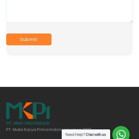
PT. Mulia Karya Prima Indonesia since 2017
Need Help?
Chat with us