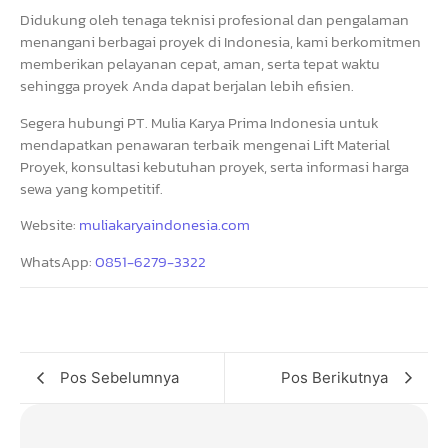
Didukung oleh tenaga teknisi profesional dan pengalaman
menangani berbagai proyek di Indonesia, kami berkomitmen
memberikan pelayanan cepat, aman, serta tepat waktu
sehingga proyek Anda dapat berjalan lebih efisien.
Segera hubungi PT. Mulia Karya Prima Indonesia untuk
mendapatkan penawaran terbaik mengenai Lift Material
Proyek, konsultasi kebutuhan proyek, serta informasi harga
sewa yang kompetitif.
Website:
muliakaryaindonesia.com
WhatsApp:
0851-6279-3322
Pos Sebelumnya
Pos Berikutnya