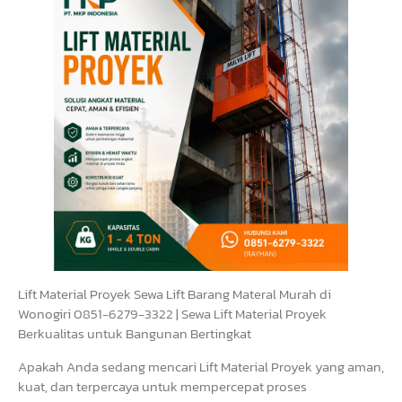
Lift Material Proyek Sewa Lift Barang Materal Murah di
Wonogiri 0851-6279-3322 | Sewa Lift Material Proyek
Berkualitas untuk Bangunan Bertingkat
Apakah Anda sedang mencari Lift Material Proyek yang aman,
kuat, dan terpercaya untuk mempercepat proses