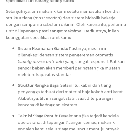
Spesifikasi Lift Barang Ready Stock
Selanjutnya, tim mekanik kami selalu memastikan kondisi
struktur tiang (
mast section
) dan sistem hidrolik bekerja
dengan sempurna sebelum dikirim. Oleh karena itu, performa
unit di lapangan pasti sangat maksimal. Berikutnya, inilah
keunggulan spesifikasi unit kami:
Sistem Keamanan Ganda:
Pastinya, mesin ini
dilengkapi dengan sistem pengereman otomatis
(
safety device anti-fall
) yang sangat responsif. Bahkan,
sensor beban akan memberi peringatan jika muatan
melebihi kapasitas standar.
Struktur Rangka Baja:
Selain itu, kabin dan tiang
penyangga terbuat dari material baja kokoh anti karat.
Akibatnya, lift ini sangat stabil saat diterpa angin
kencang di ketinggian ekstrem.
Teknisi Siaga Penuh:
Bagaimana jika terjadi kendala
operasional di lapangan? Jangan cemas, mekanik
andalan kami selalu siaga meluncur menuju proyek