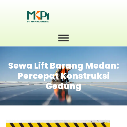
Sewa Lift Barang Medan:
Percepat Konstruksi
Gedung