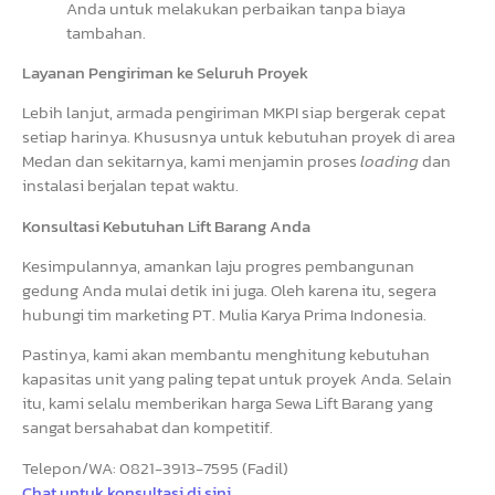
Anda untuk melakukan perbaikan tanpa biaya
tambahan.
Layanan Pengiriman ke Seluruh Proyek
Lebih lanjut, armada pengiriman MKPI siap bergerak cepat
setiap harinya. Khususnya untuk kebutuhan proyek di area
Medan dan sekitarnya, kami menjamin proses
loading
dan
instalasi berjalan tepat waktu.
Konsultasi Kebutuhan Lift Barang Anda
Kesimpulannya, amankan laju progres pembangunan
gedung Anda mulai detik ini juga. Oleh karena itu, segera
hubungi tim marketing PT. Mulia Karya Prima Indonesia.
Pastinya, kami akan membantu menghitung kebutuhan
kapasitas unit yang paling tepat untuk proyek Anda. Selain
itu, kami selalu memberikan harga Sewa Lift Barang yang
sangat bersahabat dan kompetitif.
Telepon/WA: 0821-3913-7595 (Fadil)
Chat untuk konsultasi di sini