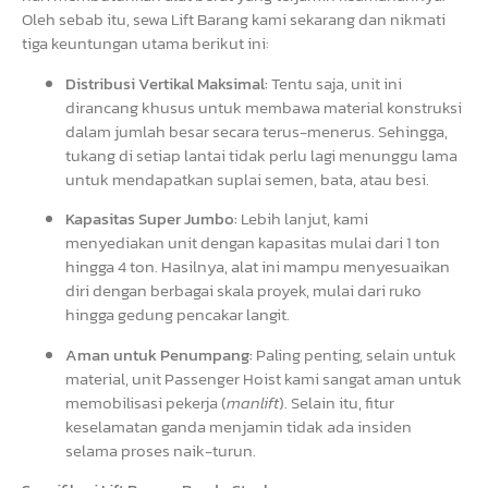
Oleh sebab itu, sewa Lift Barang kami sekarang dan nikmati
tiga keuntungan utama berikut ini:
Distribusi Vertikal Maksimal:
Tentu saja, unit ini
dirancang khusus untuk membawa material konstruksi
dalam jumlah besar secara terus-menerus. Sehingga,
tukang di setiap lantai tidak perlu lagi menunggu lama
untuk mendapatkan suplai semen, bata, atau besi.
Kapasitas Super Jumbo:
Lebih lanjut, kami
menyediakan unit dengan kapasitas mulai dari 1 ton
hingga 4 ton. Hasilnya, alat ini mampu menyesuaikan
diri dengan berbagai skala proyek, mulai dari ruko
hingga gedung pencakar langit.
Aman untuk Penumpang:
Paling penting, selain untuk
material, unit Passenger Hoist kami sangat aman untuk
memobilisasi pekerja (
manlift
). Selain itu, fitur
keselamatan ganda menjamin tidak ada insiden
selama proses naik-turun.