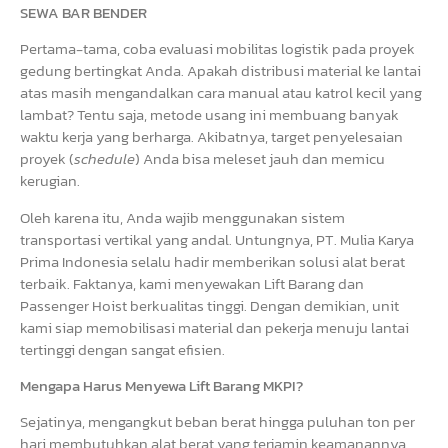
SEWA BAR BENDER
Pertama-tama, coba evaluasi mobilitas logistik pada proyek
gedung bertingkat Anda. Apakah distribusi material ke lantai
atas masih mengandalkan cara manual atau katrol kecil yang
lambat? Tentu saja, metode usang ini membuang banyak
waktu kerja yang berharga. Akibatnya, target penyelesaian
proyek (
schedule
) Anda bisa meleset jauh dan memicu
kerugian.
Oleh karena itu, Anda wajib menggunakan sistem
transportasi vertikal yang andal. Untungnya, PT. Mulia Karya
Prima Indonesia selalu hadir memberikan solusi alat berat
terbaik. Faktanya, kami menyewakan Lift Barang dan
Passenger Hoist berkualitas tinggi. Dengan demikian, unit
kami siap memobilisasi material dan pekerja menuju lantai
tertinggi dengan sangat efisien.
Mengapa Harus Menyewa Lift Barang MKPI?
Sejatinya, mengangkut beban berat hingga puluhan ton per
hari membutuhkan alat berat yang terjamin keamanannya.