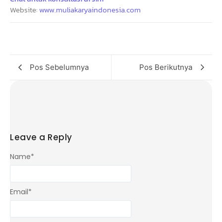
Website:
www.muliakaryaindonesia.com
Pos Sebelumnya
Pos Berikutnya
Leave a Reply
Name
*
Email
*