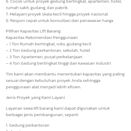
6. Cocok untuk proyek gedung bertingkat, apartemen, hotel,
rumah sakit, gudang, dan pabrik.
7. Melayani proyek skala kecil hingga proyek nasional.
8. Respon cepat untuk konsultasi dan penawaran harga.
Pilihan Kapasitas Lift Barang
Kapasitas Rekomendasi Penggunaan
– 1 Ton Rumah bertingkat, ruko, gudang kecil
– 2 Ton Gedung perkantoran, sekolah, hotel
– 3 Ton Apartemen, pusat perbelanjaan
– 4 Ton Gedung bertingkat tinggi dan kawasan industri
Tim kami akan membantu menentukan kapasitas yang paling
sesuai dengan kebutuhan proyek Anda sehingga
penggunaan alat menjadi lebih efisien.
Jenis Proyek yang Kami Layani
Layanan sewa lift barang kami dapat digunakan untuk
berbagai jenis pembangunan, seperti:
1. Gedung perkantoran