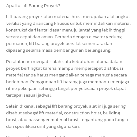
Apa Itu Lift Barang Proyek?
Lift barang proyek atau material hoist merupakan alat angkut
vertikal yang dirancang khusus untuk memindahkan material
konstruksi dari lantai dasar menuju lantai yang lebih tinggi
secara cepat dan aman. Berbeda dengan elevator gedung
permanen, lift barang proyek bersifat sementara dan
dipasang selama masa pembangunan berlangsung.
Peralatan ini menjadi salah satu kebutuhan utama dalam
proyek bertingkat karena mampu mempercepat distribusi
material tanpa harus mengandalkan tenaga manusia secara
berlebihan. Penggunaan lift barang juga membantu menjaga
ritme pekerjaan sehingga target penyelesaian proyek dapat
tercapai sesuai jadwal.
Selain dikenal sebagai lift barang proyek, alat ini juga sering
disebut sebagai lift material, construction hoist, building
hoist, atau passenger material hoist, tergantung pada fungsi
dan spesifikasi unit yang digunakan.