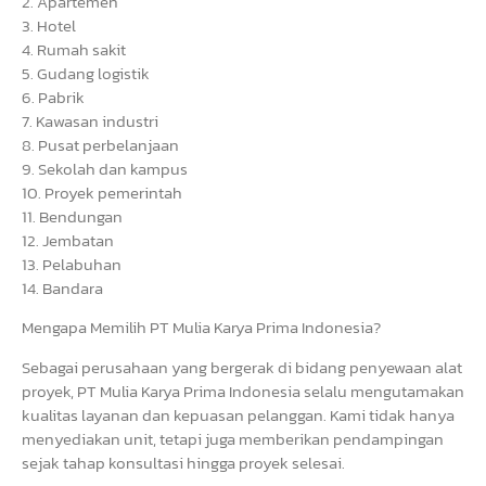
2. Apartemen
3. Hotel
4. Rumah sakit
5. Gudang logistik
6. Pabrik
7. Kawasan industri
8. Pusat perbelanjaan
9. Sekolah dan kampus
10. Proyek pemerintah
11. Bendungan
12. Jembatan
13. Pelabuhan
14. Bandara
Mengapa Memilih PT Mulia Karya Prima Indonesia?
Sebagai perusahaan yang bergerak di bidang penyewaan alat
proyek, PT Mulia Karya Prima Indonesia selalu mengutamakan
kualitas layanan dan kepuasan pelanggan. Kami tidak hanya
menyediakan unit, tetapi juga memberikan pendampingan
sejak tahap konsultasi hingga proyek selesai.