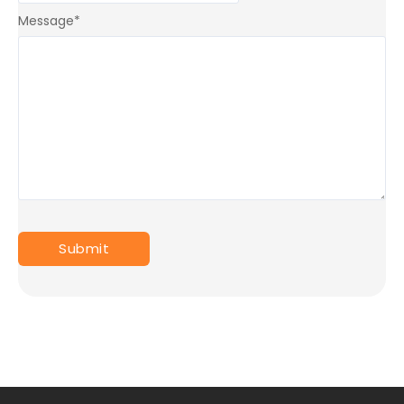
Message
*