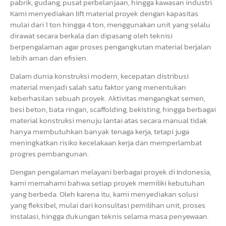
pabrik, gudang, pusat perbelanjaan, hingga kawasan industri.
Kami menyediakan lift material proyek dengan kapasitas
mulai dari 1 ton hingga 4 ton, menggunakan unit yang selalu
dirawat secara berkala dan dipasang oleh teknisi
berpengalaman agar proses pengangkutan material berjalan
lebih aman dan efisien.
Dalam dunia konstruksi modern, kecepatan distribusi
material menjadi salah satu faktor yang menentukan
keberhasilan sebuah proyek. Aktivitas mengangkat semen,
besi beton, bata ringan, scaffolding, bekisting, hingga berbagai
material konstruksi menuju lantai atas secara manual tidak
hanya membutuhkan banyak tenaga kerja, tetapi juga
meningkatkan risiko kecelakaan kerja dan memperlambat
progres pembangunan.
Dengan pengalaman melayani berbagai proyek di Indonesia,
kami memahami bahwa setiap proyek memiliki kebutuhan
yang berbeda. Oleh karena itu, kami menyediakan solusi
yang fleksibel, mulai dari konsultasi pemilihan unit, proses
instalasi, hingga dukungan teknis selama masa penyewaan.