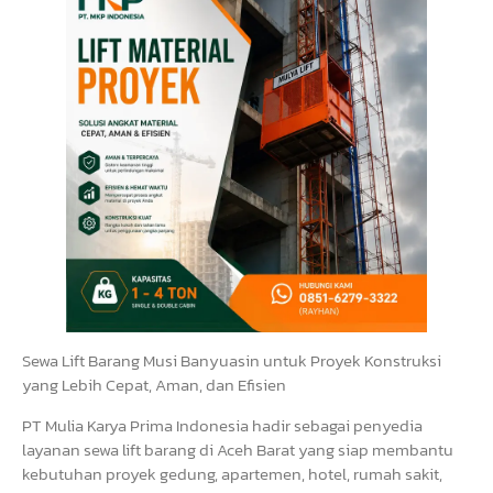
Sewa Lift Barang Musi Banyuasin untuk Proyek Konstruksi
yang Lebih Cepat, Aman, dan Efisien
PT Mulia Karya Prima Indonesia hadir sebagai penyedia
layanan sewa lift barang di Aceh Barat yang siap membantu
kebutuhan proyek gedung, apartemen, hotel, rumah sakit,