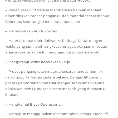
Mengapa Menggunakan Lift Barang pada Proyek?
– Penggunaan lift barang memberikan banyak manfaat
dibandingkan proses pengangkutan material secara manual.
Beberapa keuntungan tersebut antara lain:
– Meningkatkan Produktivitas
– Material dapat dipindahkan ke berbagai lantai dengan
waktu yang jauh lebih singkat sehingga pekerjaan di setiap
area proyek tidak perlu menunggu distribusi material.
– Mengurangi Risiko Kecelakaan Kerja
– Proses pengangkatan material secara manual memiliki
risiko tinggi terhadap cedera pekerja. Dengan lift barang,
proses perpindahan material menjadi lebih aman karena
dilakukan menggunakan sistem mekanis yang dirancang
khusus.
– Menghemat Biaya Operasional
– Walaupun menggunakan alat tambahan, penggunaan lift