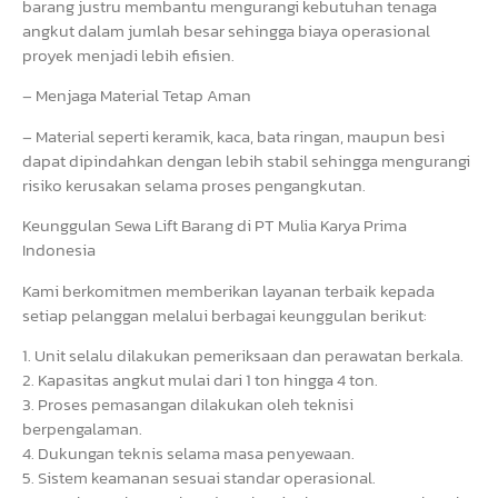
barang justru membantu mengurangi kebutuhan tenaga
angkut dalam jumlah besar sehingga biaya operasional
proyek menjadi lebih efisien.
– Menjaga Material Tetap Aman
– Material seperti keramik, kaca, bata ringan, maupun besi
dapat dipindahkan dengan lebih stabil sehingga mengurangi
risiko kerusakan selama proses pengangkutan.
Keunggulan Sewa Lift Barang di PT Mulia Karya Prima
Indonesia
Kami berkomitmen memberikan layanan terbaik kepada
setiap pelanggan melalui berbagai keunggulan berikut:
1. Unit selalu dilakukan pemeriksaan dan perawatan berkala.
2. Kapasitas angkut mulai dari 1 ton hingga 4 ton.
3. Proses pemasangan dilakukan oleh teknisi
berpengalaman.
4. Dukungan teknis selama masa penyewaan.
5. Sistem keamanan sesuai standar operasional.