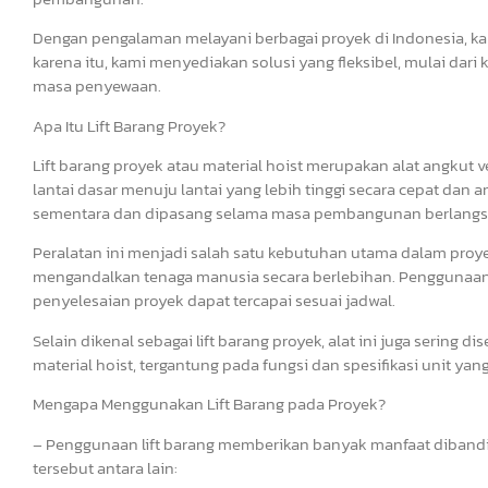
Dengan pengalaman melayani berbagai proyek di Indonesia, k
karena itu, kami menyediakan solusi yang fleksibel, mulai dari 
masa penyewaan.
Apa Itu Lift Barang Proyek?
Lift barang proyek atau material hoist merupakan alat angkut 
lantai dasar menuju lantai yang lebih tinggi secara cepat dan 
sementara dan dipasang selama masa pembangunan berlangs
Peralatan ini menjadi salah satu kebutuhan utama dalam proy
mengandalkan tenaga manusia secara berlebihan. Penggunaan l
penyelesaian proyek dapat tercapai sesuai jadwal.
Selain dikenal sebagai lift barang proyek, alat ini juga sering di
material hoist, tergantung pada fungsi dan spesifikasi unit yan
Mengapa Menggunakan Lift Barang pada Proyek?
– Penggunaan lift barang memberikan banyak manfaat diband
tersebut antara lain: