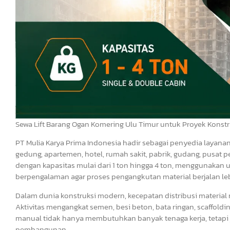
Sewa Lift Barang Ogan Komering Ulu Timur untuk Proyek Konstr
PT Mulia Karya Prima Indonesia hadir sebagai penyedia layana
gedung, apartemen, hotel, rumah sakit, pabrik, gudang, pusat p
dengan kapasitas mulai dari 1 ton hingga 4 ton, menggunakan un
berpengalaman agar proses pengangkutan material berjalan leb
Dalam dunia konstruksi modern, kecepatan distribusi material
Aktivitas mengangkat semen, besi beton, bata ringan, scaffoldin
manual tidak hanya membutuhkan banyak tenaga kerja, tetapi 
pembangunan.