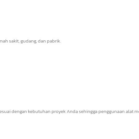
mah sakit, gudang, dan pabrik.
esuai dengan kebutuhan proyek Anda sehingga penggunaan alat m