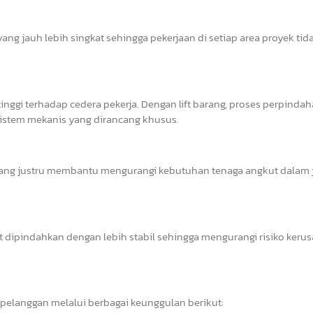
ang jauh lebih singkat sehingga pekerjaan di setiap area proyek tid
inggi terhadap cedera pekerja. Dengan lift barang, proses perpinda
istem mekanis yang dirancang khusus.
rang justru membantu mengurangi kebutuhan tenaga angkut dalam
at dipindahkan dengan lebih stabil sehingga mengurangi risiko keru
pelanggan melalui berbagai keunggulan berikut: