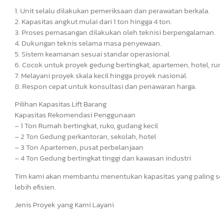
1. Unit selalu dilakukan pemeriksaan dan perawatan berkala.
2. Kapasitas angkut mulai dari 1 ton hingga 4 ton.
3. Proses pemasangan dilakukan oleh teknisi berpengalaman.
4. Dukungan teknis selama masa penyewaan.
5. Sistem keamanan sesuai standar operasional.
6. Cocok untuk proyek gedung bertingkat, apartemen, hotel, ru
7. Melayani proyek skala kecil hingga proyek nasional.
8. Respon cepat untuk konsultasi dan penawaran harga.
Pilihan Kapasitas Lift Barang
Kapasitas Rekomendasi Penggunaan
– 1 Ton Rumah bertingkat, ruko, gudang kecil
– 2 Ton Gedung perkantoran, sekolah, hotel
– 3 Ton Apartemen, pusat perbelanjaan
– 4 Ton Gedung bertingkat tinggi dan kawasan industri
Tim kami akan membantu menentukan kapasitas yang paling s
lebih efisien.
Jenis Proyek yang Kami Layani