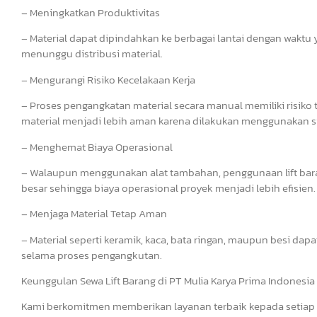
– Meningkatkan Produktivitas
– Material dapat dipindahkan ke berbagai lantai dengan waktu y
menunggu distribusi material.
– Mengurangi Risiko Kecelakaan Kerja
– Proses pengangkatan material secara manual memiliki risiko t
material menjadi lebih aman karena dilakukan menggunakan s
– Menghemat Biaya Operasional
– Walaupun menggunakan alat tambahan, penggunaan lift ba
besar sehingga biaya operasional proyek menjadi lebih efisien.
– Menjaga Material Tetap Aman
– Material seperti keramik, kaca, bata ringan, maupun besi dap
selama proses pengangkutan.
Keunggulan Sewa Lift Barang di PT Mulia Karya Prima Indonesia
Kami berkomitmen memberikan layanan terbaik kepada setiap 