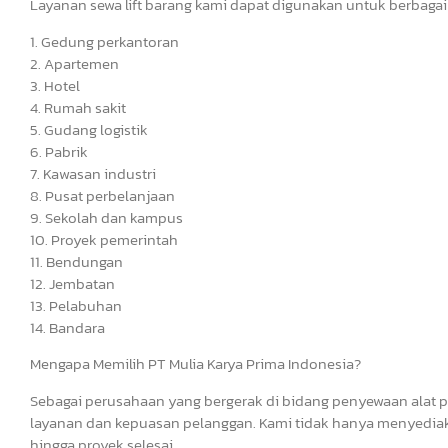
Layanan sewa lift barang kami dapat digunakan untuk berbagai
1. Gedung perkantoran
2. Apartemen
3. Hotel
4. Rumah sakit
5. Gudang logistik
6. Pabrik
7. Kawasan industri
8. Pusat perbelanjaan
9. Sekolah dan kampus
10. Proyek pemerintah
11. Bendungan
12. Jembatan
13. Pelabuhan
14. Bandara
Mengapa Memilih PT Mulia Karya Prima Indonesia?
Sebagai perusahaan yang bergerak di bidang penyewaan alat p
layanan dan kepuasan pelanggan. Kami tidak hanya menyediak
hingga proyek selesai.