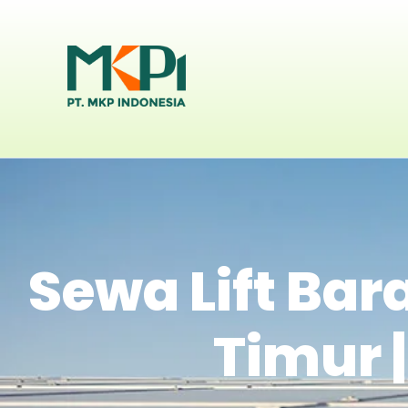
Sewa Lift Ba
Timur 