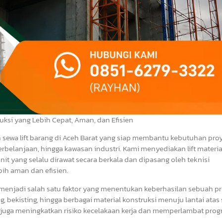
uksi yang Lebih Cepat, Aman, dan Efisien
n sewa lift barang di Aceh Barat yang siap membantu kebutuhan pro
erbelanjaan, hingga kawasan industri. Kami menyediakan lift materi
it yang selalu dirawat secara berkala dan dipasang oleh teknisi
ih aman dan efisien.
 menjadi salah satu faktor yang menentukan keberhasilan sebuah pr
g, bekisting, hingga berbagai material konstruksi menuju lantai atas
juga meningkatkan risiko kecelakaan kerja dan memperlambat prog