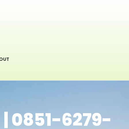
OUT
 | 0851-6279-