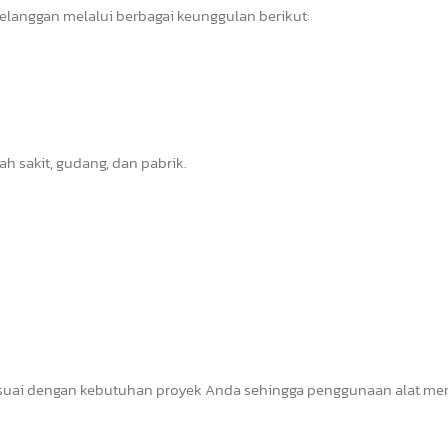
langgan melalui berbagai keunggulan berikut:
h sakit, gudang, dan pabrik.
uai dengan kebutuhan proyek Anda sehingga penggunaan alat men