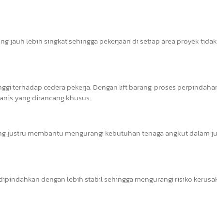
g jauh lebih singkat sehingga pekerjaan di setiap area proyek tidak
nggi terhadap cedera pekerja. Dengan lift barang, proses perpindaha
nis yang dirancang khusus.
ng justru membantu mengurangi kebutuhan tenaga angkut dalam j
t dipindahkan dengan lebih stabil sehingga mengurangi risiko kerus