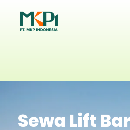
Sewa Lift Ba