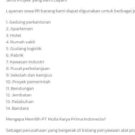
Layanan sewa lift barang kami dapat digunakan untuk berbagai 
1. Gedung perkantoran
2. Apartemen
3. Hotel
4. Rumah sakit
5. Gudang logistik
6. Pabrik
7. Kawasan industri
8. Pusat perbelanjaan
9. Sekolah dan kampus
10. Proyek pemerintah
11. Bendungan
12. Jembatan
13. Pelabuhan
14. Bandara
Mengapa Memilih PT Mulia Karya Prima Indonesia?
Sebagai perusahaan yang bergerak di bidang penyewaan alat pro