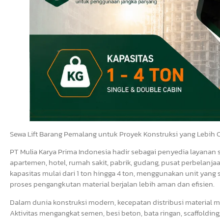
Sewa Lift Barang Pemalang untuk Proyek Konstruksi yang Lebih C
PT Mulia Karya Prima Indonesia hadir sebagai penyedia layanan
apartemen, hotel, rumah sakit, pabrik, gudang, pusat perbelanja
kapasitas mulai dari 1 ton hingga 4 ton, menggunakan unit yang 
proses pengangkutan material berjalan lebih aman dan efisien.
Dalam dunia konstruksi modern, kecepatan distribusi material 
Aktivitas mengangkat semen, besi beton, bata ringan, scaffolding,