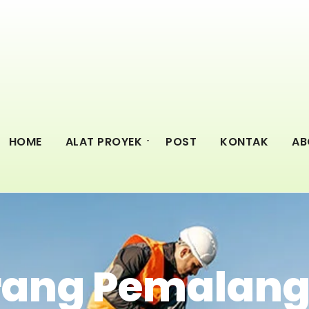
HOME
ALAT PROYEK
POST
KONTAK
AB
rang Pemalang