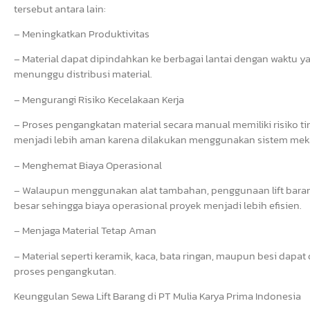
tersebut antara lain:
– Meningkatkan Produktivitas
– Material dapat dipindahkan ke berbagai lantai dengan waktu yan
menunggu distribusi material.
– Mengurangi Risiko Kecelakaan Kerja
– Proses pengangkatan material secara manual memiliki risiko ti
menjadi lebih aman karena dilakukan menggunakan sistem meka
– Menghemat Biaya Operasional
– Walaupun menggunakan alat tambahan, penggunaan lift bara
besar sehingga biaya operasional proyek menjadi lebih efisien.
– Menjaga Material Tetap Aman
– Material seperti keramik, kaca, bata ringan, maupun besi dapa
proses pengangkutan.
Keunggulan Sewa Lift Barang di PT Mulia Karya Prima Indonesia